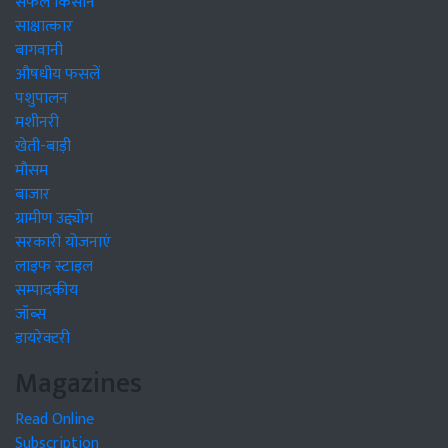
सफल किसान
साक्षात्कार
बागवानी
औषधीय फसलें
पशुपालन
मशीनरी
खेती-बाड़ी
मौसम
बाजार
ग्रामीण उद्द्योग
सरकारी योजनाएं
लाइफ स्टाइल
सम्पादकीय
जॉब्स
डायरेक्टरी
Magazines
Read Online
Subscription