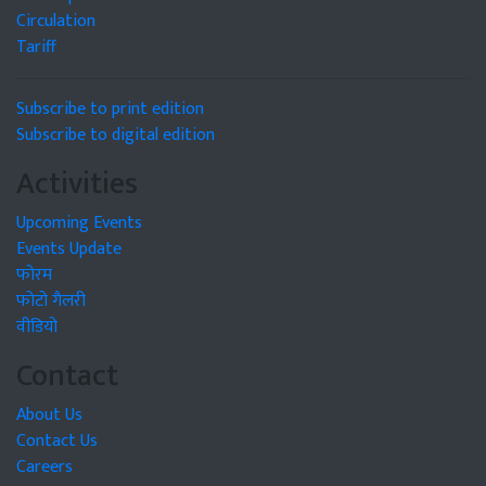
Circulation
Tariff
Subscribe to print edition
Subscribe to digital edition
Activities
Upcoming Events
Events Update
फोरम
फोटो गैलरी
वीडियो
Contact
About Us
Contact Us
Careers