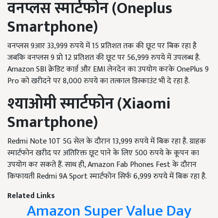
वनप्लस
स्मार्टफोन
(Oneplus
Smartphone)
वनप्लस 9आर 33,999 रुपये में 15 प्रतिशत तक की छूट पर बिक रहा है
जबकि वनप्लस 9 प्रो 12 प्रतिशत की छूट पर 56,999 रुपये में उपलब्ध है.
Amazon SBI क्रेडिट कार्ड और EMI लेनदेन का उपयोग करके OnePlus 9
Pro को खरीदने पर 8,000 रुपये का तत्काल डिस्काउंट भी दे रहा है.
श्याओमी
स्मार्टफोन
(Xiaomi
Smartphone)
Redmi Note 10T 5G सेल के दौरान 13,999 रुपये में बिक रहा है. ग्राहक
स्मार्टफोन खरीद पर अतिरिक्त छूट पाने के लिए 500 रुपये के कूपन का
उपयोग कर सकते हैं. साथ ही, Amazon Fab Phones Fest के दौरान
किफायती Redmi 9A Sport स्मार्टफोन सिर्फ 6,999 रुपये में बिक रहा है.
Related Links
Amazon Super Value Day