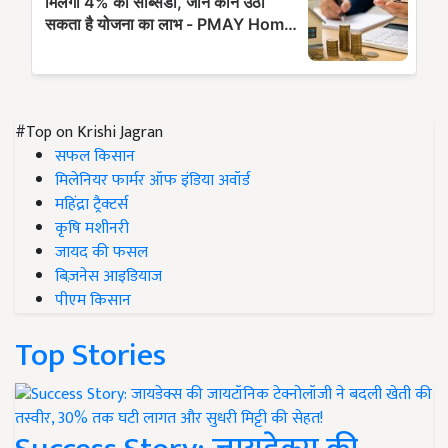
#Top on Krishi Jagran
सफल किसान
मिलेनियर फार्मर ऑफ इंडिया अवॉर्ड
महिंद्रा ट्रैक्टर्स
कृषि मशीनरी
जायद की फसल
बिज़नेस आइडियाज
पीएम किसान
Top Stories