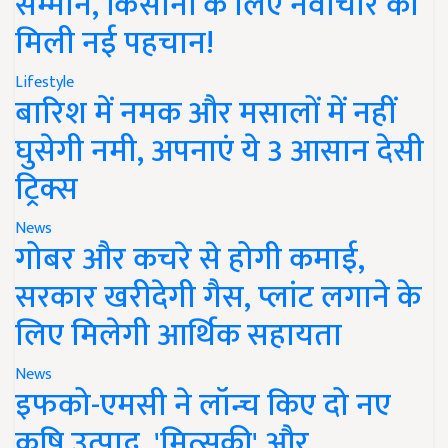
सम्मान, किसानों के लिए नवाचार को
मिली नई पहचान!
Lifestyle
बारिश में नमक और मसालों में नहीं
घुसेगी नमी, अपनाएं ये 3 आसान देसी
ट्रिक्स
News
गोबर और कचरे से होगी कमाई,
सरकार खरीदेगी गैस, प्लांट लगाने के
लिए मिलेगी आर्थिक सहायता
News
इफको-एमसी ने लॉन्च किए दो नए
कृषि उत्पाद, 'मित्सुकी' और