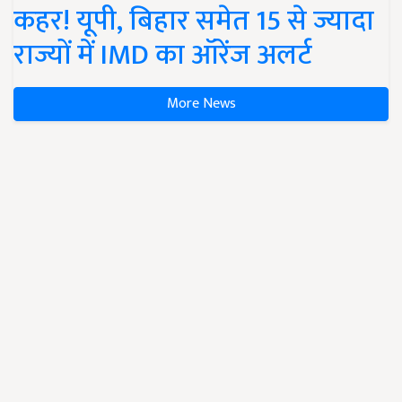
कहर! यूपी, बिहार समेत 15 से ज्यादा
राज्यों में IMD का ऑरेंज अलर्ट
More News