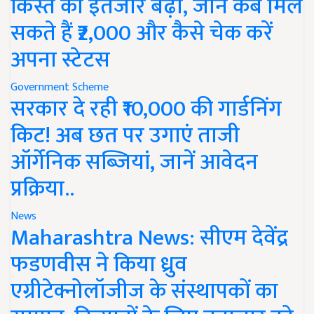
किस्त का इंतजार बढ़ा, जानें कब मिल
सकते हैं ₹2,000 और कैसे चेक करें
अपना स्टेटस
Government Scheme
सरकार दे रही ₹10,000 की गार्डनिंग
किट! अब छत पर उगाएं ताजी
ऑर्गेनिक सब्जियां, जानें आवेदन
प्रक्रिया..
News
Maharashtra News: सीएम देवेंद्र
फडणवीस ने किया ध्रुव
एग्रीटेक्नोलॉजीज के संस्थापकों का