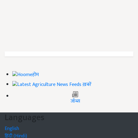
होम
ख़बरें
जॉब्स
Languages
English
हिंदी (Hindi)