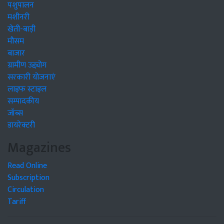
पशुपालन
मशीनरी
खेती-बाड़ी
मौसम
बाजार
ग्रामीण उद्द्योग
सरकारी योजनाएं
लाइफ स्टाइल
सम्पादकीय
जॉब्स
डायरेक्टरी
Magazines
Read Online
Subscription
Circulation
Tariff