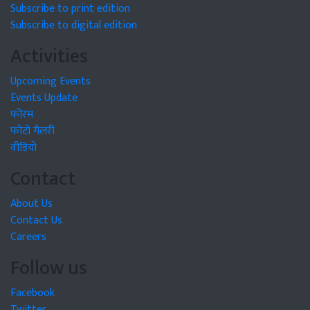
Subscribe to print edition
Subscribe to digital edition
Activities
Upcoming Events
Events Update
फोरम
फोटो गैलरी
वीडियो
Contact
About Us
Contact Us
Careers
Follow us
Facebook
Twitter