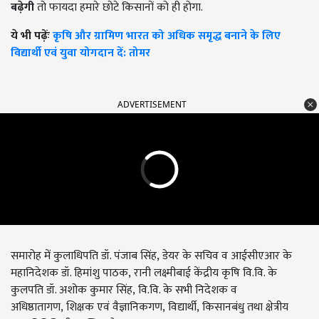
बढ़ेगी
तो फायदा हमारे छोटे किसानों को ही होगा.
ये भी पढ़ेंः
कृषि और ग्रामिण भारत को अधिक समृद्ध बनाने के लिए
विद्यार्थी एवं युवा योगदान दें: तोमर
ADVERTISEMENT
समारोह में कुलाधिपति डॉ. पंजाब सिंह
,
डेयर के सचिव व आईसीएआर के
महानिदेशक डॉ. हिमांशु पाठक
,
रानी लक्ष्मीबाई केंद्रीय कृषि वि.वि. के
कुलपति डॉ. अशोक कुमार सिंह
,
वि.वि. के सभी निदेशक व
अधिष्ठातागण
,
शिक्षक एवं वैज्ञानिकगण
,
विद्यार्थी
,
किसानबंधु तथा क्षेत्रीय