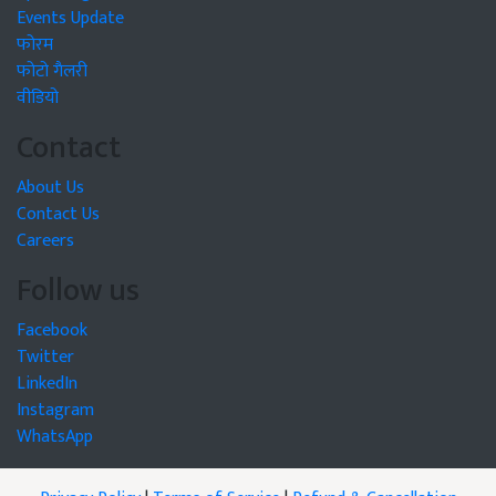
Events Update
फोरम
फोटो गैलरी
वीडियो
Contact
About Us
Contact Us
Careers
Follow us
Facebook
Twitter
LinkedIn
Instagram
WhatsApp