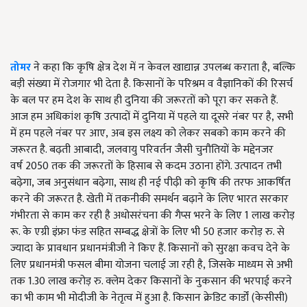
तोमर
ने कहा कि कृषि क्षेत्र देश में न केवल खाद्यान्न उपलब्ध कराता है
,
बल्कि
बड़ी संख्या में रोजगार भी देता है. किसानों के परिश्रम व वैज्ञानिकों की रिसर्च
के बल पर हम देश के साथ ही दुनिया की जरूरतों को पूरा कर सकते हैं.
आज हम अधिकांश कृषि उत्पादों में दुनिया में पहले या दूसरे नंबर पर है
,
सभी
में हम पहले नंबर पर आए
,
अब इस लक्ष्य को लेकर सबको काम करने की
जरूरत है. बढ़ती आबादी
,
जलवायु परिवर्तन जैसी चुनौतियों के मद्देनजर
वर्ष
2050
तक की जरूरतों के हिसाब से कदम उठाना होंगे. उत्पादन तभी
बढ़ेगा
,
जब अनुसंधान बढ़ेगा
,
साथ ही नई पीढ़ी को कृषि की तरफ आकर्षित
करने की जरूरत है. खेती में तकनीकी समर्थन बढ़ाने के लिए भारत सरकार
गंभीरता से काम कर रही है अधोसरंचना की गैप्स भरने के लिए
1
लाख करोड़
रू. के एग्री इंफ्रा फंड सहित सम्बद्ध क्षेत्रों के लिए भी
50
हजार करोड़ रु. से
ज्यादा के प्रावधान प्रधानमंत्रीजी ने किए हैं. किसानों को सुरक्षा कवच देने के
लिए प्रधानमंत्री फसल बीमा योजना चलाई जा रही है
,
जिसके माध्यम से अभी
तक
1.30
लाख करोड़ रु. क्लेम देकर किसानों के नुकसान की भरपाई करने
का भी काम भी मोदीजी के नेतृत्व में हुआ है. किसान क्रेडिट कार्डों (केसीसी)