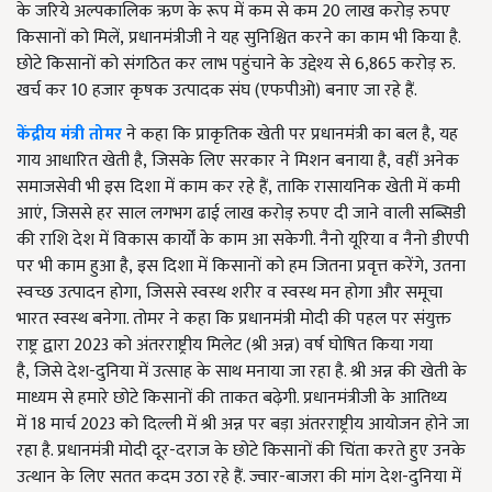
के जरिये अल्पकालिक ऋण के रूप में कम से कम
20
लाख करोड़ रुपए
किसानों को मिलें
,
प्रधानमंत्रीजी ने यह सुनिश्चित करने का काम भी किया है.
छोटे किसानों को संगठित कर लाभ पहुंचाने के उद्देश्य से
6,865
करोड़ रु.
खर्च कर
10
हजार कृषक उत्पादक संघ (एफपीओ) बनाए जा रहे हैं.
केंद्रीय मंत्री तोमर
ने कहा कि प्राकृतिक खेती पर प्रधानमंत्री का बल है
,
यह
गाय आधारित खेती है
,
जिसके लिए सरकार ने मिशन बनाया है
,
वहीं अनेक
समाजसेवी भी इस दिशा में काम कर रहे हैं
,
ताकि रासायनिक खेती में कमी
आएं
,
जिससे हर साल लगभग ढाई लाख करोड़ रुपए दी जाने वाली सब्सिडी
की राशि देश में विकास कार्यों के काम आ सकेगी. नैनो यूरिया व नैनो डीएपी
पर भी काम हुआ है
,
इस दिशा में किसानों को हम जितना प्रवृत्त करेंगे
,
उतना
स्वच्छ उत्पादन होगा
,
जिससे स्वस्थ शरीर व स्वस्थ मन होगा और समूचा
भारत स्वस्थ बनेगा. तोमर ने कहा कि प्रधानमंत्री मोदी की पहल पर संयुक्त
राष्ट्र द्वारा
2023
को अंतरराष्ट्रीय मिलेट (श्री अन्न) वर्ष घोषित किया गया
है
,
जिसे देश-दुनिया में उत्साह के साथ मनाया जा रहा है. श्री अन्न की खेती के
माध्यम से हमारे छोटे किसानों की ताकत बढ़ेगी. प्रधानमंत्रीजी के आतिथ्य
में
18
मार्च
2023
को दिल्ली में श्री अन्न पर बड़ा अंतरराष्ट्रीय आयोजन होने जा
रहा है. प्रधानमंत्री मोदी दूर-दराज के छोटे किसानों की चिंता करते हुए उनके
उत्थान के लिए सतत कदम उठा रहे हैं. ज्वार-बाजरा की मांग देश-दुनिया में