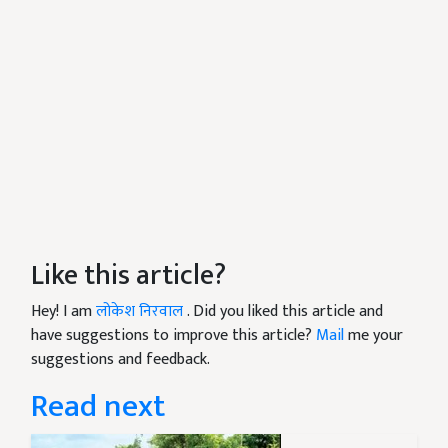
Like this article?
Hey! I am
लोकेश निरवाल
. Did you liked this article and
have suggestions to improve this article?
Mail
me your
suggestions and feedback.
Read next