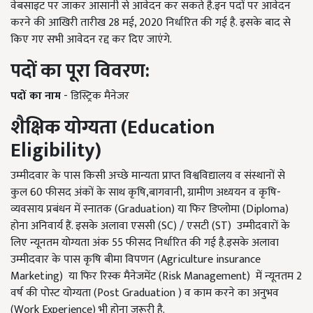
वेबसाइट पर जाकर आसानी से आवेदन कर सकते है.इन पदों पर आवेदन
करने की आखिरी तारीख 28 मई, 2020 निर्धारित की गई है. इसके बाद से
किए गए सभी आवेदन रद्द कर दिए जाएंगे.
पदों
का
पूरा
विवरण
:
पदों
का
नाम
- डिस्ट्रिक मैनेजर
शैक्षिक
योग्यता
(Education
Eligibility)
उम्मीदवार के पास किसी अच्छे मान्यता प्राप्त विश्वविद्यालय व संस्थानों से
कुल 60 फीसद अंकों के साथ कृषि,बागवानी, ग्रामीण अध्ययन व कृषि-
व्यवसाय प्रबंधन में स्नातक (Graduation) या फिर डिप्लोमा (Diploma)
होना अनिवार्य हैं. इसके अलावा एससी (SC) / एसटी (ST) उम्मीदवारों के
लिए न्यूनतम योग्यता अंक 55 फीसद निर्धारित की गई है.इसके अलावा
उम्मीदवार के पास कृषि बीमा विपणन (Agriculture insurance
Marketing) या फिर रिस्क मैनेजमेंट (Risk Management) में न्यूनतम 2
वर्ष की पोस्ट योग्यता (Post Graduation ) व काम करने का अनुभव
(Work Experience) भी होना जरूरी है.