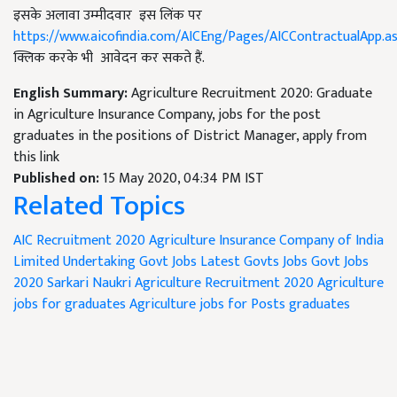
इसके अलावा उम्मीदवार इस लिंक पर
https://www.aicofindia.com/AICEng/Pages/AICContractualApp.a
क्लिक करके भी आवेदन कर सकते हैं.
English Summary:
Agriculture Recruitment 2020: Graduate
in Agriculture Insurance Company, jobs for the post
graduates in the positions of District Manager, apply from
this link
Published on:
15 May 2020, 04:34 PM IST
Related Topics
AIC Recruitment 2020
Agriculture Insurance Company of India
Limited
Undertaking Govt Jobs
Latest Govts Jobs
Govt Jobs
2020
Sarkari Naukri
Agriculture Recruitment 2020
Agriculture
jobs for graduates
Agriculture jobs for Posts graduates