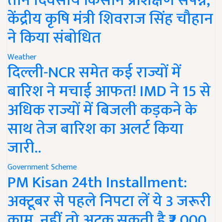
तीन दिवसीय किसान प्रशिक्षण संपन्न,
केंद्रीय कृषि मंत्री शिवराज सिंह चौहान
ने किया संबोधित
Weather
दिल्ली-NCR समेत कई राज्यों में
बारिश ने मचाई आफत! IMD ने 15 से
अधिक राज्यों में बिजली कड़कने के
साथ तेज बारिश का अलर्ट किया
जारी..
Government Scheme
PM Kisan 24th Installment:
अक्टूबर से पहले निपटा लें ये 3 जरूरी
काम, नहीं तो अटक सकती है ₹2,000