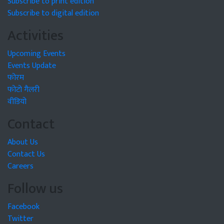
Subscribe to print edition
Subscribe to digital edition
Activities
Upcoming Events
Events Update
फोरम
फोटो गैलरी
वीडियो
Contact
About Us
Contact Us
Careers
Follow us
Facebook
Twitter