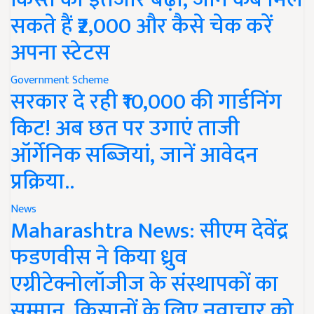
सकते हैं ₹2,000 और कैसे चेक करें
अपना स्टेटस
Government Scheme
सरकार दे रही ₹10,000 की गार्डनिंग
किट! अब छत पर उगाएं ताजी
ऑर्गेनिक सब्जियां, जानें आवेदन
प्रक्रिया..
News
Maharashtra News: सीएम देवेंद्र
फडणवीस ने किया ध्रुव
एग्रीटेक्नोलॉजीज के संस्थापकों का
सम्मान, किसानों के लिए नवाचार को