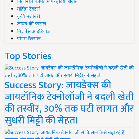
मिलेनियर फार्मर ऑफ इंडिया अवॉर्ड
महिंद्रा ट्रैक्टर्स
कृषि मशीनरी
जायद की फसल
बिज़नेस आइडियाज
पीएम किसान
Top Stories
Success Story: जायडेक्स की
जायटॉनिक टेक्नोलॉजी ने बदली खेती
की तस्वीर, 30% तक घटी लागत और
सुधरी मिट्टी की सेहत!