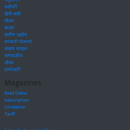
पशुपालन
मशीनरी
खेती-बाड़ी
मौसम
बाजार
ग्रामीण उद्द्योग
सरकारी योजनाएं
लाइफ स्टाइल
सम्पादकीय
जॉब्स
डायरेक्टरी
Magazines
Read Online
Subscription
Circulation
Tariff