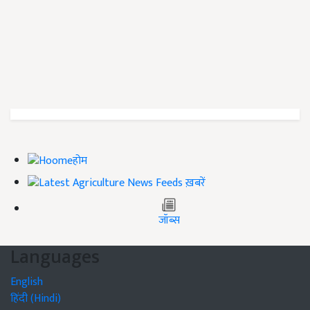
होम
ख़बरें
जॉब्स
Languages
English
हिंदी (Hindi)