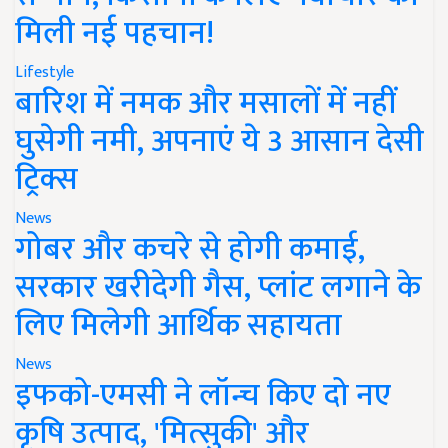
मिली नई पहचान!
Lifestyle
बारिश में नमक और मसालों में नहीं
घुसेगी नमी, अपनाएं ये 3 आसान देसी
ट्रिक्स
News
गोबर और कचरे से होगी कमाई,
सरकार खरीदेगी गैस, प्लांट लगाने के
लिए मिलेगी आर्थिक सहायता
News
इफको-एमसी ने लॉन्च किए दो नए
कृषि उत्पाद, 'मित्सुकी' और