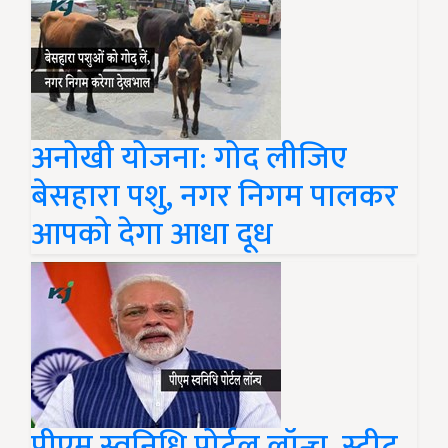
अनोखी योजना: गोद लीजिए
बेसहारा पशु, नगर निगम पालकर
आपको देगा आधा दूध
पीएम स्वनिधि पोर्टल लॉन्च, स्ट्रीट