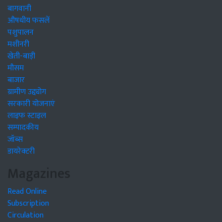
बागवानी
औषधीय फसलें
पशुपालन
मशीनरी
खेती-बाड़ी
मौसम
बाजार
ग्रामीण उद्द्योग
सरकारी योजनाएं
लाइफ स्टाइल
सम्पादकीय
जॉब्स
डायरेक्टरी
Magazines
Read Online
Subscription
Circulation