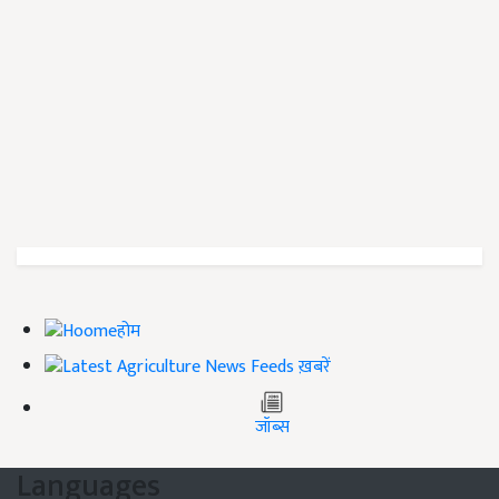
होम
ख़बरें
जॉब्स
Languages