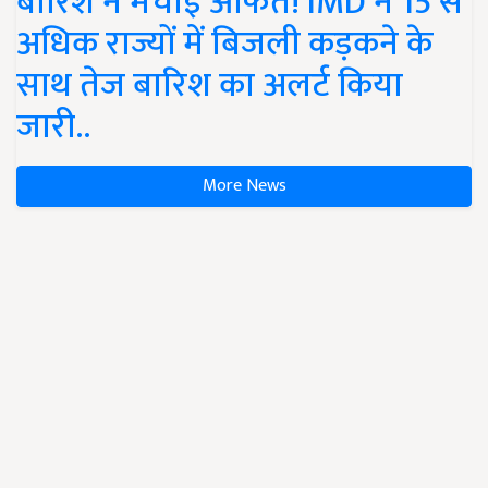
बारिश ने मचाई आफत! IMD ने 15 से
अधिक राज्यों में बिजली कड़कने के
साथ तेज बारिश का अलर्ट किया
जारी..
More News