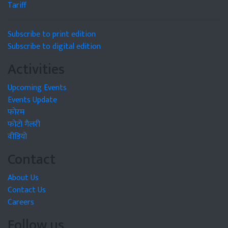
Tariff
Subscribe to print edition
Subscribe to digital edition
Activities
Upcoming Events
Events Update
फोरम
फोटो गैलरी
वीडियो
Contact
About Us
Contact Us
Careers
Follow us