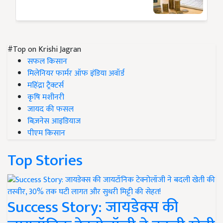
#Top on Krishi Jagran
सफल किसान
मिलेनियर फार्मर ऑफ इंडिया अवॉर्ड
महिंद्रा ट्रैक्टर्स
कृषि मशीनरी
जायद की फसल
बिज़नेस आइडियाज
पीएम किसान
Top Stories
Success Story: जायडेक्स की