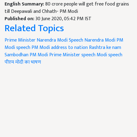
English Summary:
80 crore people will get free food grains
till Deepawali and Chhath- PM Modi
Published on:
30 June 2020, 05:42 PM IST
Related Topics
Prime Minister Narendra Modi Speech
Narendra Modi
PM
Modi speech
PM Modi address to nation
Rashtra ke nam
Sambodhan
PM Modi
Prime Minister speech
Modi speech
पीएम मोदी का भाषण