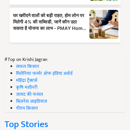
#Top on Krishi Jagran
सफल किसान
मिलेनियर फार्मर ऑफ इंडिया अवॉर्ड
महिंद्रा ट्रैक्टर्स
कृषि मशीनरी
जायद की फसल
बिज़नेस आइडियाज
पीएम किसान
Top Stories