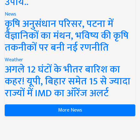
उपाय..
News
कृषि अनुसंधान परिसर, पटना में
वैज्ञानिकों का मंथन, भविष्य की कृषि
तकनीकों पर बनी नई रणनीति
Weather
अगले 12 घंटों के भीतर बारिश का
कहर! यूपी, बिहार समेत 15 से ज्यादा
राज्यों में IMD का ऑरेंज अलर्ट
More News