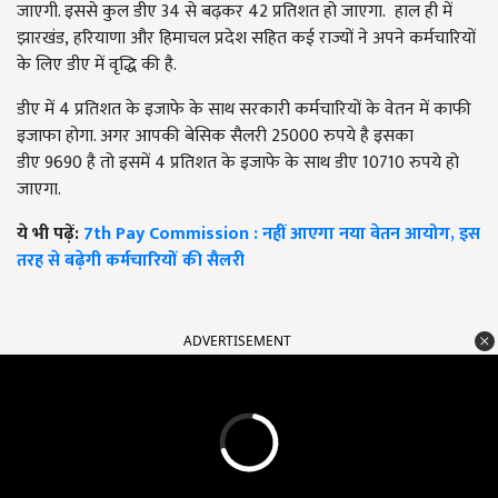
जाएगी. इससे कुल डीए
34
से बढ़कर
42
प्रतिशत हो जाएगा. हाल ही में
झारखंड
,
हरियाणा और हिमाचल प्रदेश सहित कई राज्यों ने अपने कर्मचारियों
के लिए डीए में वृद्धि की है.
डीए में
4
प्रतिशत के इजाफे के साथ सरकारी कर्मचारियों के वेतन में काफी
इजाफा होगा. अगर आपकी बेसिक सैलरी
25000
रुपये है इसका
डीए
9690
है तो इसमें
4
प्रतिशत के इजाफे के साथ डीए
10710
रुपये हो
जाएगा.
ये भी पढ़ें:
7th Pay Commission : नहीं आएगा नया वेतन आयोग, इस
तरह से बढ़ेगी कर्मचारियों की सैलरी
ADVERTISEMENT