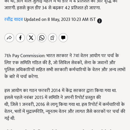
की थी, आने वाले जुलाई महीने में भी डीए में 4 प्रतिशत की और वृद्धि की
जाएगी. इससे कुल डीए 34 से बढ़कर 42 प्रतिशत हो जाएगा.
रवींद्र यादव
Updated on 8 May, 2023 10:23 AM IST
7th Pay Commission:
भारत सरकार ने
7
वां वेतन आयोग पर चर्चा के
लिए एक समिति गठित की है
,
जो सिविल सेवकों
,
सेना के जवानों और
पुलिस अधिकारियों सहित सभी सरकारी कर्मचारियों के वेतन और अन्य लाभों
के बारे में चर्चा करेगा.
इस आयोग का गठन फरवरी
2014
में केंद्र सरकार द्वारा किया गया था.
इससे पहले नवंबर
2015
में समिति ने अपनी रिपोर्ट प्रस्तुत की
थी
,
जिसे
1
जनवरी
, 2016
से लागू किया गया था. इस रिपोर्ट में कर्मचारियों के
वेतन
,
भत्तों में मुद्रास्फीति
,
न्यूनतम वेतन और लागत जैसे कारकों पर चर्चा की
गई थी.