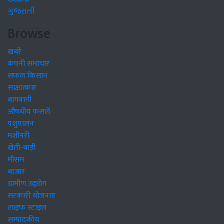
ગુજરાતી
Browse
खबरें
कंपनी समाचार
सफल किसान
साक्षात्कार
बागवानी
औषधीय फसलें
पशुपालन
मशीनरी
खेती-बाड़ी
मौसम
बाजार
ग्रामीण उद्द्योग
सरकारी योजनाएं
लाइफ स्टाइल
सम्पादकीय