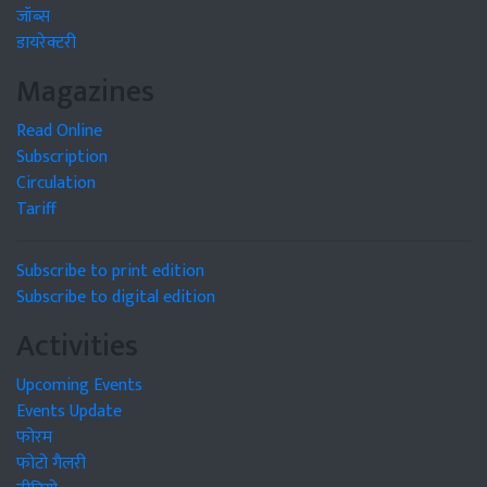
जॉब्स
डायरेक्टरी
Magazines
Read Online
Subscription
Circulation
Tariff
Subscribe to print edition
Subscribe to digital edition
Activities
Upcoming Events
Events Update
फोरम
फोटो गैलरी