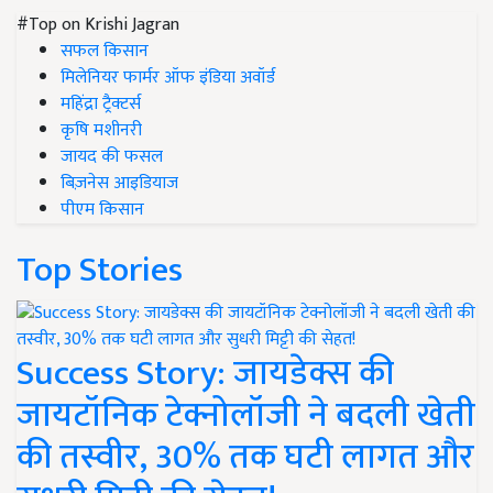
#Top on Krishi Jagran
सफल किसान
मिलेनियर फार्मर ऑफ इंडिया अवॉर्ड
महिंद्रा ट्रैक्टर्स
कृषि मशीनरी
जायद की फसल
बिज़नेस आइडियाज
पीएम किसान
Top Stories
Success Story: जायडेक्स की
जायटॉनिक टेक्नोलॉजी ने बदली खेती
की तस्वीर, 30% तक घटी लागत और