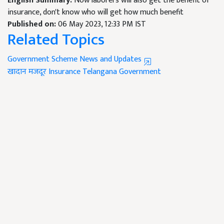
English Summary:
Now laborers will also get the benefit of
insurance, don't know who will get how much benefit
Published on:
06 May 2023, 12:33 PM IST
Related Topics
Government Scheme News and Updates
खादान मजदूर
Insurance
Telangana Government