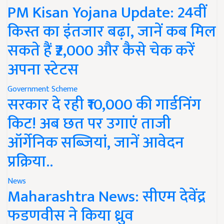
PM Kisan Yojana Update: 24वीं
किस्त का इंतजार बढ़ा, जानें कब मिल
सकते हैं ₹2,000 और कैसे चेक करें
अपना स्टेटस
Government Scheme
सरकार दे रही ₹10,000 की गार्डनिंग
किट! अब छत पर उगाएं ताजी
ऑर्गेनिक सब्जियां, जानें आवेदन
प्रक्रिया..
News
Maharashtra News: सीएम देवेंद्र
फडणवीस ने किया ध्रुव