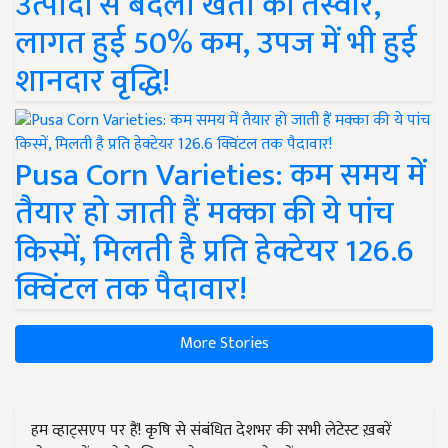
उत्पादों से बदली खेती की तस्वीर,
लागत हुई 50% कम, उपज में भी हुई
शानदार वृद्धि!
Pusa Corn Varieties: कम समय में
तैयार हो जाती हैं मक्का की ये पांच
किस्में, मिलती है प्रति हेक्टेयर 126.6
क्विंटल तक पैदावार!
More Stories
हम व्हाट्सएप पर हैं! कृषि से संबंधित देशभर की सभी लेटेस्ट ख़बरें