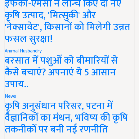
इफको-एमसी ने लॉन्च किए दो नए
कृषि उत्पाद, 'मित्सुकी' और
'नेक्सावेट', किसानों को मिलेगी उन्नत
फसल सुरक्षा!
Animal Husbandry
बरसात में पशुओं को बीमारियों से
कैसे बचाएं? अपनाएं ये 5 आसान
उपाय..
News
कृषि अनुसंधान परिसर, पटना में
वैज्ञानिकों का मंथन, भविष्य की कृषि
तकनीकों पर बनी नई रणनीति