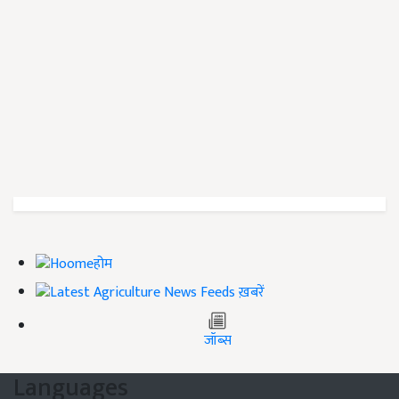
होम
ख़बरें
जॉब्स
Languages