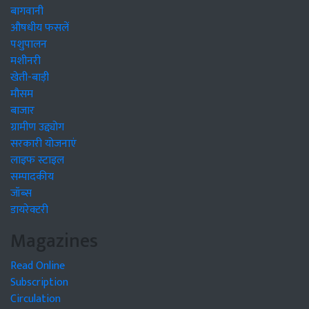
बागवानी
औषधीय फसलें
पशुपालन
मशीनरी
खेती-बाड़ी
मौसम
बाजार
ग्रामीण उद्द्योग
सरकारी योजनाएं
लाइफ स्टाइल
सम्पादकीय
जॉब्स
डायरेक्टरी
Magazines
Read Online
Subscription
Circulation