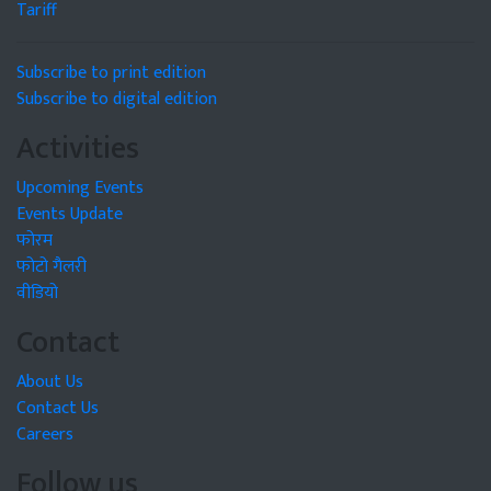
Tariff
Subscribe to print edition
Subscribe to digital edition
Activities
Upcoming Events
Events Update
फोरम
फोटो गैलरी
वीडियो
Contact
About Us
Contact Us
Careers
Follow us