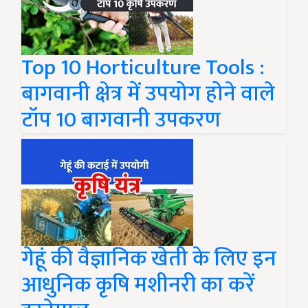
Top 10 Horticulture Tools :
बागवानी क्षेत्र में उपयोग होने वाले
टॉप 10 बागवानी उपकरण
गेहूं की वैज्ञानिक खेती के लिए इन
आधुनिक कृषि मशीनरी का करें