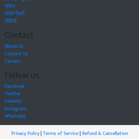
फोरम
फोटो गैलरी
वीडियो
Contact
About Us
Contact Us
Careers
Follow us
Facebook
Twitter
LinkedIn
Instagram
WhatsApp
Privacy Policy
|
Terms of Service
|
Refund & Cancellation