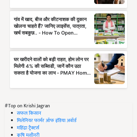
#Top on Krishi Jagran
सफल किसान
मिलेनियर फार्मर ऑफ इंडिया अवॉर्ड
महिंद्रा ट्रैक्टर्स
कृषि मशीनरी