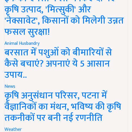
कृषि उत्पाद, 'मित्सुकी' और
'नेक्सावेट', किसानों को मिलेगी उन्नत
फसल सुरक्षा!
Animal Husbandry
बरसात में पशुओं को बीमारियों से
कैसे बचाएं? अपनाएं ये 5 आसान
उपाय..
News
कृषि अनुसंधान परिसर, पटना में
वैज्ञानिकों का मंथन, भविष्य की कृषि
तकनीकों पर बनी नई रणनीति
Weather