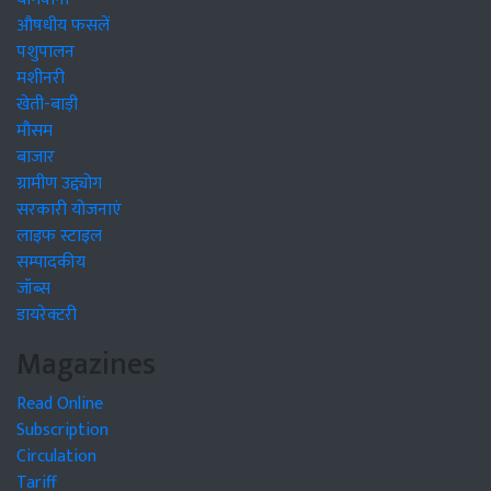
औषधीय फसलें
पशुपालन
मशीनरी
खेती-बाड़ी
मौसम
बाजार
ग्रामीण उद्द्योग
सरकारी योजनाएं
लाइफ स्टाइल
सम्पादकीय
जॉब्स
डायरेक्टरी
Magazines
Read Online
Subscription
Circulation
Tariff