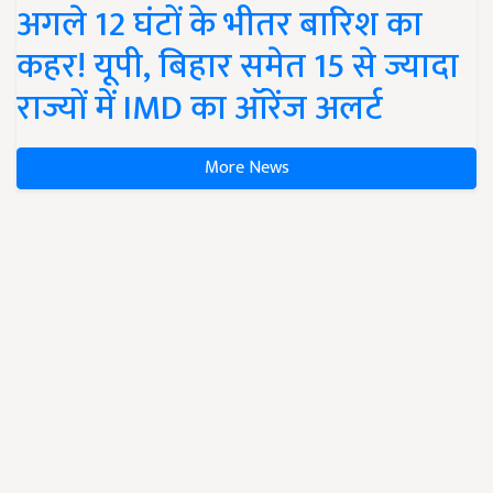
अगले 12 घंटों के भीतर बारिश का
कहर! यूपी, बिहार समेत 15 से ज्यादा
राज्यों में IMD का ऑरेंज अलर्ट
More News