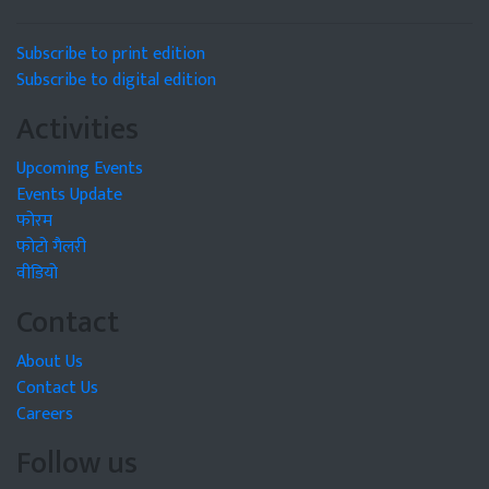
Subscribe to print edition
Subscribe to digital edition
Activities
Upcoming Events
Events Update
फोरम
फोटो गैलरी
वीडियो
Contact
About Us
Contact Us
Careers
Follow us