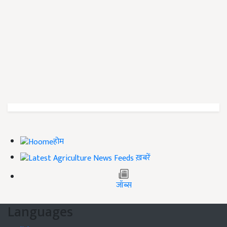
होम
ख़बरें
जॉब्स
Languages