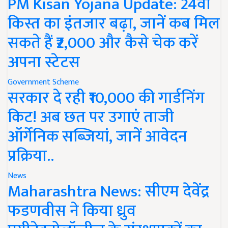
PM Kisan Yojana Update: 24वीं
किस्त का इंतजार बढ़ा, जानें कब मिल
सकते हैं ₹2,000 और कैसे चेक करें
अपना स्टेटस
Government Scheme
सरकार दे रही ₹10,000 की गार्डनिंग
किट! अब छत पर उगाएं ताजी
ऑर्गेनिक सब्जियां, जानें आवेदन
प्रक्रिया..
News
Maharashtra News: सीएम देवेंद्र
फडणवीस ने किया ध्रुव