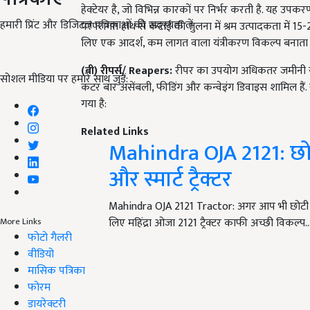
हेक्टेयर है, जो विभिन्न कारकों पर निर्भर करती है. यह उप
हमारी प्रिंट और डिजिटल पत्रिकाओं की सदस्यता लें
परंपरागत हाथ से कटाई की तुलना में श्रम उत्पादकता में 1
लिए एक आदर्श, कम लागत वाला यंत्रीकरण विकल्प बनाता ह
(
बी
)
रीपर्स
/
Reapers:
रीपर का उपयोग अधिकतर जमीनी स्त
सोशल मीडिया पर हमारे साथ जुड़ें:
कटर बार असेंबली, फीडिंग और कन्वेइंग डिवाइस शामिल हैं. 
गया है:
Related Links
Mahindra OJA 2121: छोट
और स्मार्ट ट्रैक्टर
Mahindra OJA 2121 Tractor: अगर आप भी छोटी खेती
लिए महिंद्रा ओजा 2121 ट्रैक्टर काफी अच्छी विकल्प
More Links
फोटो गैलरी
वीडियो
मासिक पत्रिका
फोरम
डायरेक्टरी