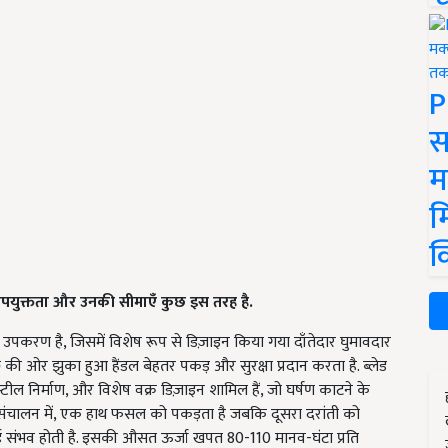
P
स
म
म
क
उपयुक्तता और उनकी सीमाएँ कुछ इस तरह है.
 उपकरण है, जिसमें विशेष रूप से डिज़ाइन किया गया दाँतेदार घुमावदार
 की ओर झुका हुआ हैंडल बेहतर पकड़ और सुरक्षा प्रदान करता है. ब्लेड
्टील निर्माण, और विशेष वक्र डिज़ाइन शामिल हैं, जो घर्षण काटने के
ं. संचालन में, एक हाथ फसल को पकड़ता है जबकि दूसरा दरांती को
टाई संभव होती है. इसकी औसत ऊर्जा खपत 80-110 मानव-घंटा प्रति