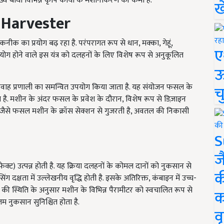
ुख्य बाधा विभिन्न कृषि कार्यों के मशीनीकरण की कमी है.
ख
Harvester
कनीक का प्रयोग बढ़ रहा है. परंपरागत रूप से धान, मक्का, गेहूं,
ए
योग होने वाले इस यंत्र को दलहनों के लिए विशेष रूप से अनुकूलित
ऊ
य प्रवाह प्रणाली का समन्वित उपयोग किया जाता है. यह संयोजन फसल के
च
 है. मशीन के अंदर फसल के प्रवेश के दौरान, विशेष रूप से डिज़ाइन
जैसे फसल मशीन के क्रॉस सेक्शन से गुजरती है, अवतल की निकासी
S
ज
इफेक्ट) उत्पन्न होती है. यह क्रिया दलहनों के कोमल दानों को नुकसान से
क
 दक्षता में उल्लेखनीय वृद्धि होती है. इसके अतिरिक्त, कंबाइन में उच्च-
 की स्थिति के अनुसार मशीन के विभिन्न पैरामीटर को स्वचालित रूप से
क
 नुकसान सुनिश्चित होता है.
वृ