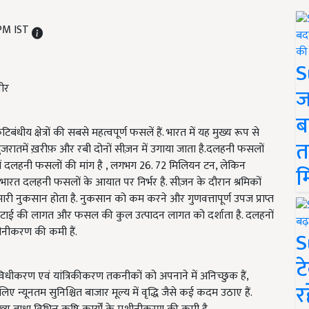
 PM IST
S
ज
ब
क्षेत्रों की सबसे महत्वपूर्ण फसलें हैं. भारत में यह मुख्य रूप से
त
, और गुजरातमें ख़रीफ़ और रबी दोनों सीज़न में उगाया जाता है.दलहनी फसलों
ारत में दलहनी फसलों की मांग है , लगभग 26. 72 मिलियन टन, लेकिन
म
रत दलहनी फसलों के आयात पर निर्भर है. सीज़न के दौरान श्रमिकों
 नुकसान होता है. नुकसान को कम करने और गुणवत्तापूर्ण उपज प्राप्त
टाई की लागत और फसल की कुल उत्पादन लागत को दर्शाता है. दलहनों
ीनीकरण की कमी हैं.
S
ट
िधीकरण एवं यांत्रिकीकरण तकनीकों को अपनाने में अनिच्छुक हैं,
र
्यूनतम सुनिश्चित बाजार मूल्य में वृद्धि जैसे कई कदम उठाए हैं.