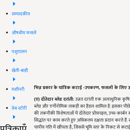
सम्पादकीय
औषधीय फसलें
पशुपालन
खेती-बाड़ी
भिन्न प्रकार के यांत्रिक कटाई -उपकरण, फसलों के लिए 
मशीनरी
(
ए
)
दाँतेदार
ब्लेड
दरांती:
उन्नत दरांती एक अत्याधुनिक कृषि
ब्लेड और एर्गोनोमिक लकड़ी का हैंडल शामिल है. इसका पीछे
वेब स्टोरी
की तकनीकी विशेषताओं में दाँतेदार प्रोफ़ाइल, उच्च-कार्बन स
सिद्धांत पर काम करते हुए अधिकतम दक्षता प्रदान करते है
पत्रिकाएँ
चापीय गति में खींचता है, जिससे भूमि स्तर के निकट से क