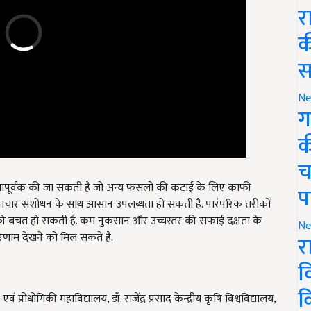
र
क
स
Ne
ग
क
च
ूर्वक की जा सकती है जो अन्य फसलों की कटाई के लिए काफी
वाचार संशोधन के साथ आसान उपलब्धता हो सकती है. पारंपरिक तरीकों
प
ी बचत हो सकती है. कम नुकसान और उच्चस्तर की सफाई दक्षता के
रिणाम देखने को मिल सकते है.
Ne
र
व
ं प्रोधोगिकी महाविद्यालय, डॉ. राजेंद्र प्रसाद केन्द्रीय कृषि विश्वविद्यालय,
क