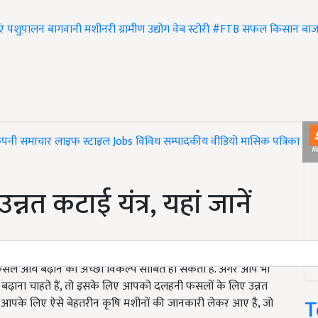
एं
पशुपालन
बागवानी
मशीनरी
ग्रामीण उद्योग
वेब स्टोरी
#FTB
सफल किसान
बाज
ंपनी समाचार
लाइफ स्टाइल
Jobs
विविध
सम्पादकीय
वीडियो
मासिक पत्रिका
#T
नत कटाई यंत्र, यहां जानें
फसल आय बढ़ाने का अच्छा विकल्प साबित हो सकती है. अगर आप भी
बढ़ाना चाहते हैं, तो इसके लिए आपको दलहनी फसलों के लिए उन्नत
T
 हम आपके लिए ऐसे बेहतरीन कृषि मशीनों की जानकारी लेकर आए है, जो