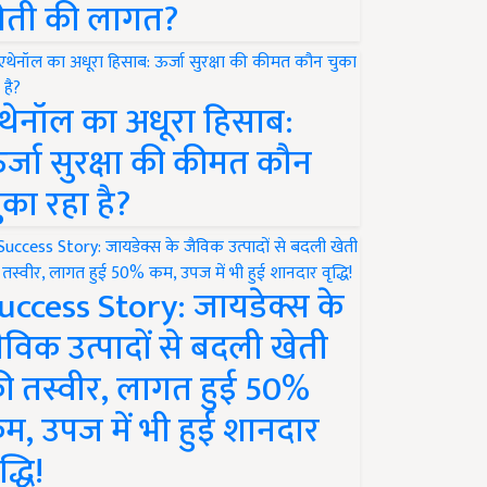
ेती की लागत?
थेनॉल का अधूरा हिसाब:
र्जा सुरक्षा की कीमत कौन
ुका रहा है?
uccess Story: जायडेक्स के
ैविक उत्पादों से बदली खेती
ी तस्वीर, लागत हुई 50%
म, उपज में भी हुई शानदार
द्धि!