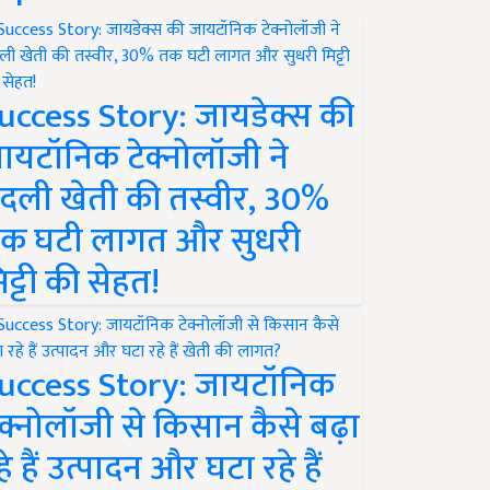
uccess Story: जायडेक्स की
ायटॉनिक टेक्नोलॉजी ने
दली खेती की तस्वीर, 30%
क घटी लागत और सुधरी
िट्टी की सेहत!
uccess Story: जायटॉनिक
ेक्नोलॉजी से किसान कैसे बढ़ा
हे हैं उत्पादन और घटा रहे हैं