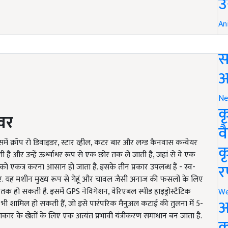
उ
An
ब
स
आ
Ne
क
ोवर
व
ें क्रॉप रो डिवाइडर, स्टार व्हील, कटर बार और लग्ड कैनवास कन्वेयर
क
है और उन्हें ऊर्ध्वाधर रूप से एक छोर तक ले जाती है, जहां से वे एक
र
को एकत्र करना आसान हो जाता है. इसके तीन प्रकार उपलब्ध हैं - स्व-
हुए. यह मशीन मुख्य रूप से गेहूं और चावल जैसी अनाज की फसलों के लिए
ंटा तक हो सकती है. इसमें GPS नेविगेशन, वेरिएबल स्पीड हाइड्रोस्टैटिक
We
अ
ँ भी शामिल हो सकती हैं, जो इसे पारंपरिक मैनुअल कटाई की तुलना में 5-
कार के खेतों के लिए एक अत्यंत प्रभावी यंत्रीकरण समाधान बन जाता है.
क