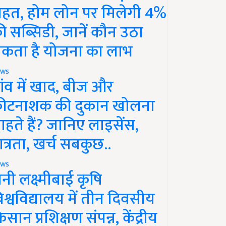
ाहत, होम लोन पर मिलेगी 4%
ी सब्सिडी, जानें कौन उठा
कता है योजना का लाभ
ws
ांव में खाद, बीज और
ीटनाशक की दुकान खोलना
ाहते हैं? जानिए लाइसेंस,
ात्रता, खर्च सबकुछ..
ws
ानी लक्ष्मीबाई कृषि
िश्वविद्यालय में तीन दिवसीय
िसान प्रशिक्षण संपन्न, केंद्रीय