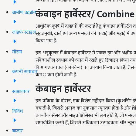
किसानों द्वारा दलहनों को बढ़ावा देने और अपनाने में अन्य म
कंबाइन
हार्वेस्टर
/
Combine 
ग्रामीण उद्द्योग
आधुनिक कृषि में दलहनों की कटाई हेतु कंबाइन हार्वेस्टिंग त
लाइफ स्टाइल
सूरजमुखी, दालें एवं अन्य फसलों की कटाई और मड़ाई में उप
किया गया है.
मौसम
इस अनुकूलन में कंबाइन हार्वेस्टर में एकल ड्रम और अक्षी
संवेदनशील स्वभाव को ध्यान में रखते हुए डिज़ाइन किया गया
किए गए अवतल (कॉनकेव) का उपयोग किया जाता है. जैसे-
कंपनी समाचार
क्रमशः कम होती जाती है.
कंबाइन
हार्वेस्टर
साक्षात्कार
इस प्रक्रिया के दौरान, एक विशेष गद्दीदार क्रिया (कुशनिंग 
बचाती है, जिससे अनाज का नुकसान न्यूनतम होता है और थ्रेसिंग
विविध
तकनीक सेंसर और माइक्रोप्रोसेसर भी लगे होते हैं, जो फसल
समायोजित करते हैं, जिससे अधिकतम उत्पादकता और न्यूनतम
बाजार