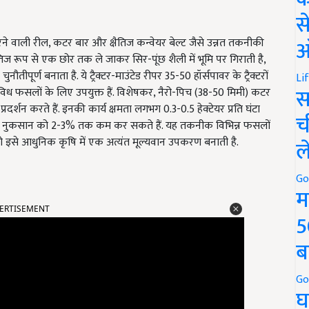
स
ऑ
 वाली रील, कटर बार और क्षैतिज कन्वेयर बेल्ट जैसे उन्नत तकनीकी
 रूप से एक छोर तक ले जाकर सिर-पूंछ शैली में भूमि पर गिराती है,
ौतीपूर्ण बनाता है. ये ट्रैक्टर-माउंटेड रीपर 35-50 हॉर्सपावर के ट्रैक्टरों
Li
स
िविध फसलों के लिए उपयुक्त हैं. विशेषकर, नैरो-पिच (38-50 मिमी) कटर
्शन करते हैं. इनकी कार्य क्षमता लगभग 0.3-0.5 हेक्टेयर प्रति घंटा
च
सल नुकसान को 2-3% तक कम कर सकते हैं. यह तकनीक विभिन्न फसलों
ो इसे आधुनिक कृषि में एक अत्यंत मूल्यवान उपकरण बनाती है.
ल
Go
म
ERTISEMENT
5
ब
Go
घ