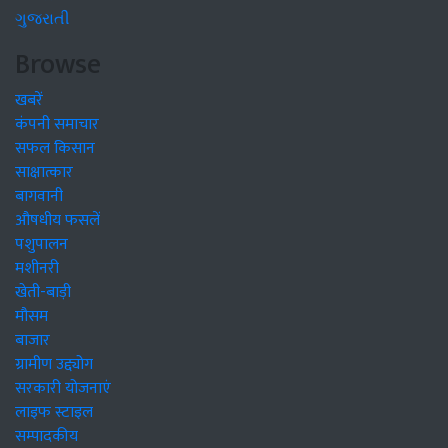
ગુજરાતી
Browse
खबरें
कंपनी समाचार
सफल किसान
साक्षात्कार
बागवानी
औषधीय फसलें
पशुपालन
मशीनरी
खेती-बाड़ी
मौसम
बाजार
ग्रामीण उद्द्योग
सरकारी योजनाएं
लाइफ स्टाइल
सम्पादकीय