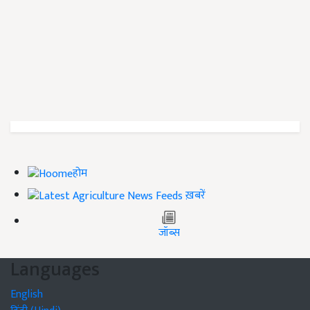
होम
ख़बरें
जॉब्स
Languages
English