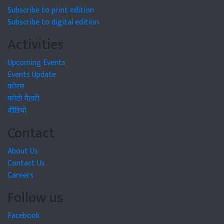
Subscribe to print edition
Subscribe to digital edition
Activities
Upcoming Events
Events Update
फोरम
फोटो गैलरी
वीडियो
Contact
About Us
Contact Us
Careers
Follow us
Facebook