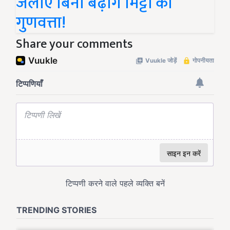
जलाएं बिना बढ़ागें मिट्टी की
गुणवत्ता!
Share your comments