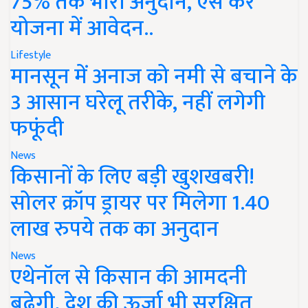
75% तक भारी अनुदान, ऐसे करें
योजना में आवेदन..
Lifestyle
मानसून में अनाज को नमी से बचाने के
3 आसान घरेलू तरीके, नहीं लगेगी
फफूंदी
News
किसानों के लिए बड़ी खुशखबरी!
सोलर क्रॉप ड्रायर पर मिलेगा 1.40
लाख रुपये तक का अनुदान
News
एथेनॉल से किसान की आमदनी
बढ़ेगी, देश की ऊर्जा भी सुरक्षित