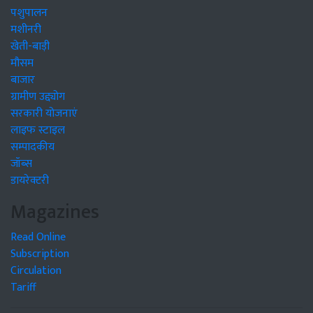
पशुपालन
मशीनरी
खेती-बाड़ी
मौसम
बाजार
ग्रामीण उद्द्योग
सरकारी योजनाएं
लाइफ स्टाइल
सम्पादकीय
जॉब्स
डायरेक्टरी
Magazines
Read Online
Subscription
Circulation
Tariff