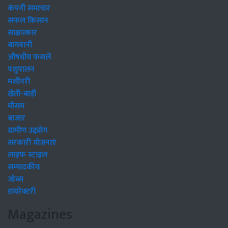
कंपनी समाचार
सफल किसान
साक्षात्कार
बागवानी
औषधीय फसलें
पशुपालन
मशीनरी
खेती-बाड़ी
मौसम
बाजार
ग्रामीण उद्द्योग
सरकारी योजनाएं
लाइफ स्टाइल
सम्पादकीय
जॉब्स
डायरेक्टरी
Magazines