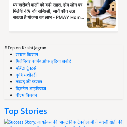
#Top on Krishi Jagran
सफल किसान
मिलेनियर फार्मर ऑफ इंडिया अवॉर्ड
महिंद्रा ट्रैक्टर्स
कृषि मशीनरी
जायद की फसल
बिज़नेस आइडियाज
पीएम किसान
Top Stories