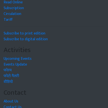
Read Online
Subscription
Circulation
Tariff
Subscribe to print edition
Subscribe to digital edition
Activities
Upcoming Events
Events Update
फोरम
फोटो गैलरी
वीडियो
Contact
About Us
Contact Us