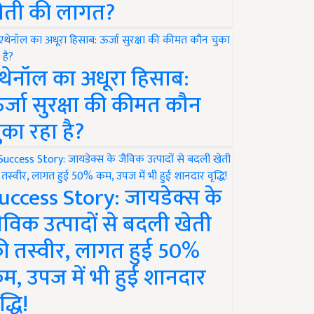
ेती की लागत?
थेनॉल का अधूरा हिसाब:
र्जा सुरक्षा की कीमत कौन
ुका रहा है?
uccess Story: जायडेक्स के
ैविक उत्पादों से बदली खेती
ी तस्वीर, लागत हुई 50%
म, उपज में भी हुई शानदार
द्धि!