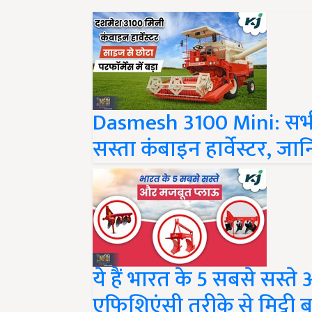
Dasmesh 3100 Mini: सभी
सस्ता कंबाइन हार्वेस्टर, 
ये हैं भारत के 5 सबसे सस्त
एफिशिएंसी तरीके से मिट्टी 