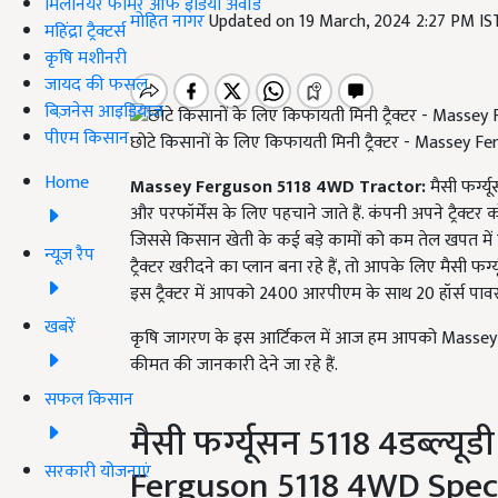
मिलेनियर फार्मर ऑफ इंडिया अवॉर्ड
मोहित नागर
Updated on 19 March, 2024 2:27 PM I
महिंद्रा ट्रैक्टर्स
कृषि मशीनरी
जायद की फसल
बिज़नेस आइडियाज
पीएम किसान
छोटे किसानों के लिए किफायती मिनी ट्रैक्टर - Massey
Home
Massey Ferguson 5118 4WD Tractor:
मैसी फर्ग्य
और परफॉर्मेंस के लिए पहचाने जाते हैं. कंपनी अपने ट्रैक्ट
जिससे किसान खेती के कई बड़े कामों को कम तेल खपत में पू
न्यूज़ रैप
ट्रैक्टर खरीदने का प्लान बना रहे हैं, तो आपके लिए मैसी फर्
इस ट्रैक्टर में आपको 2400 आरपीएम के साथ 20 हॉर्स पाव
खबरें
कृषि जागरण के इस आर्टिकल में आज हम आपको Massey 
कीमत की जानकारी देने जा रहे हैं.
सफल किसान
मैसी फर्ग्यूसन 5118 4डब्ल्य
सरकारी योजनाएं
Ferguson 5118 4WD Speci