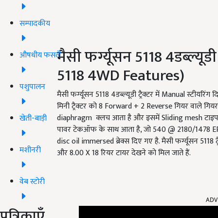
सम्पादकीय
मैसी फर्ग्यूसन 5118 4डब्ल्य
औषधीय फसलें
5118 4WD Features)
पशुपालन
मैसी फर्ग्यूसन 5118 4डब्ल्यूडी ट्रैक्टर में Manual स्टीयरिंग द
मिनी ट्रैक्टर को 8 Forward + 2 Reverse गियर वाले गियरबॉ
diaphragm क्लच आता है और इसमें Sliding mesh टाइप ट्
खेती-बाड़ी
पावर टेकऑफ के साथ आता है, जो 540 @ 2180/1478 ERPM जन
disc oil immersed ब्रेक्स दिए गए है. मैसी फर्ग्यूसन 5118 ट्
मशीनरी
और 8.00 X 18 रियर टायर देखने को मिल जाते हैं.
वेब स्टोरी
ADV
पत्रिकाएँ