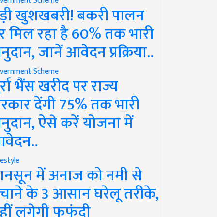
vernment Scheme
ड़ी खुशखबरी! बकरी पालन
र मिल रहा है 60% तक भारी
नुदान, जानें आवेदन प्रक्रिया..
vernment Scheme
ुर्रा भैंस खरीद पर राज्य
रकार देंगी 75% तक भारी
नुदान, ऐसे करें योजना में
वेदन..
festyle
ानसून में अनाज को नमी से
चाने के 3 आसान घरेलू तरीके,
हीं लगेगी फफूंदी