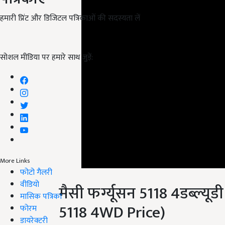
हमारी प्रिंट और डिजिटल पत्रिकाओं की सदस्यता लें
सोशल मीडिया पर हमारे साथ जुड़ें:
More Links
फोटो गैलरी
मैसी फर्ग्यूसन 5118 4डब्ल्
वीडियो
5118 4WD Price)
मासिक पत्रिका
फोरम
भारत में मैसी फर्ग्यूसन 5118 4डब्ल्यूडी ट्रैक्टर का एक्स श
डायरेक्टरी