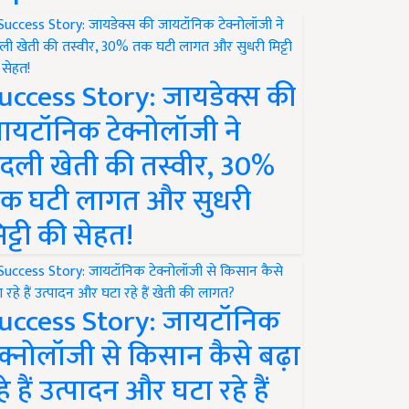
uccess Story: जायडेक्स की
ायटॉनिक टेक्नोलॉजी ने
दली खेती की तस्वीर, 30%
क घटी लागत और सुधरी
िट्टी की सेहत!
uccess Story: जायटॉनिक
ेक्नोलॉजी से किसान कैसे बढ़ा
हे हैं उत्पादन और घटा रहे हैं