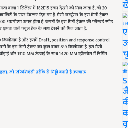
ख
 क्षमता वाला 1 सिलेंडर में 182E15 इंजन देखने को मिल जाता है, जो 20
क्वालिटी के एयर फिल्टर दिए गए है. मैसी फर्ग्यूसन के इस मिनी ट्रैक्टर
आरपीएम उत्पन्न होता है. कंपनी के इस मिनी ट्रैक्टर की फॉरवर्ड स्पीड
ए
क्षमता वाले फ्यूल टैंक के साथ देखने को मिल जाता है.
ऊ
ता 750 किलोग्राम है और इसमें Draft, position and response control.
ंपनी के इस मिनी ट्रैक्टर का कुल वजन 839 किलोग्राम है. इस मैसी
च
चौड़ाई और 1310 MM ऊंचाई के साथ 1420 MM व्हीलबेस में निर्मित
(हल), जो एफिशिएंसी तरीके से मिट्टी बनाते हैं उपजाऊ
S
ज
क
क
वृ