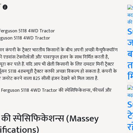
ST
S
 Ferguson 5118 4WD Tractor
ज
ूसन कंपनी के ट्रैक्टर भारतीय किसानों के बीच अपनी अच्छी मैन्युफैक्चरिंग
ब
र को एडवांस टेक्नोलॉजी और पावरफुल इंजन के साथ निर्मित करती है,
त
रा कर पाते हैं. यदि आप भी खेती किसानी के लिए दमदार मिनी ट्रैक्टर
ग्यूसन 5118 4डब्ल्यूडी ट्रैक्टर काफी अच्छा विकल्प हो सकता है. कंपनी के
म
र जनरेट करने वाला 825 सीसी इंजन देखने को मिल जाता है.
Ferguson 5118 4WD Tractor की स्पेसिफिकेशन्स, फीचर्स और
S
ट
ूडी की स्पेसिफिकेशन्स (Massey
र
fications)