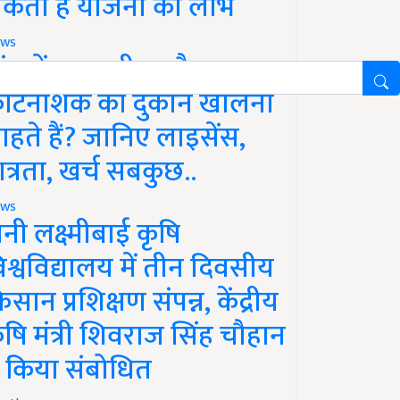
कता है योजना का लाभ
ws
ांव में खाद, बीज और
ीटनाशक की दुकान खोलना
ाहते हैं? जानिए लाइसेंस,
ात्रता, खर्च सबकुछ..
ws
ानी लक्ष्मीबाई कृषि
िश्वविद्यालय में तीन दिवसीय
िसान प्रशिक्षण संपन्न, केंद्रीय
ृषि मंत्री शिवराज सिंह चौहान
े किया संबोधित