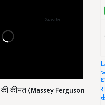
Subscribe
L
Go
घ
यूडी की कीमत (Massey Ferguson
र
क
ोरूम प्राइस 3.58 लाख से 4.02 लाख रुपये रखा गया है. मैसी फर्ग्यूसन 5118