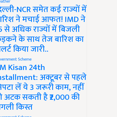
ather
िल्ली-NCR समेत कई राज्यों में
ारिश ने मचाई आफत! IMD ने
5 से अधिक राज्यों में बिजली
ड़कने के साथ तेज बारिश का
लर्ट किया जारी..
vernment Scheme
M Kisan 24th
nstallment: अक्टूबर से पहले
िपटा लें ये 3 जरूरी काम, नहीं
ो अटक सकती है ₹2,000 की
गली किस्त