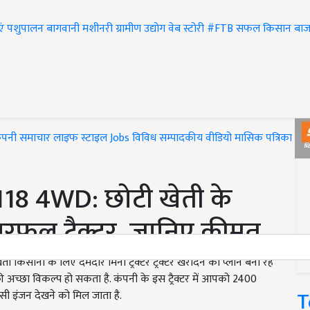
एं
पशुपालन
बागवानी
मशीनरी
ग्रामीण उद्योग
वेब स्टोरी
#FTB
सफल किसान
बाज
ंपनी समाचार
लाइफ स्टाइल
Jobs
विविध
सम्पादकीय
वीडियो
मासिक पत्रिका
#T
18 4WD: छोटी खेती के
ुल ट्रैक्टर, जानिए कीमत
ानी के लिए दमदार मिनी ट्रैक्टर ट्रैक्टर खरीदने का प्लान बना रहे
काफी अच्छा विकल्प हो सकता है. कंपनी के इस ट्रैक्टर में आपको 2400
T
ी इंजन देखने को मिल जाता है.