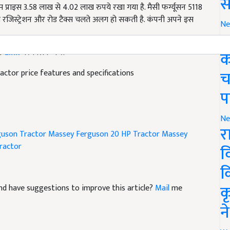
स
ीओ रजिस्ट्रेशन और रोड टैक्स चलते अलग हो सकती है. कंपनी अपने इस
Ne
ग
िए
Link
पर क्लिक करें.
क
ctor price features and specifications
च
प
Ne
uson Tractor
Massey Ferguson 20 HP Tractor
Massey
र
ractor
व
क
e and have suggestions to improve this article?
Mail
me
क
न