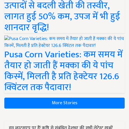
उत्पादों से बदली खेती की तस्वीर,
लागत हुई 50% कम, उपज में भी हुई
शानदार वृद्धि!
Pusa Corn Varieties: कम समय में
तैयार हो जाती हैं मक्का की ये पांच
किस्में, मिलती है प्रति हेक्टेयर 126.6
क्विंटल तक पैदावार!
More Stories
हम व्हाट्सएप पर हैं! कृषि से संबंधित देशभर की सभी लेटेस्ट ख़बरें