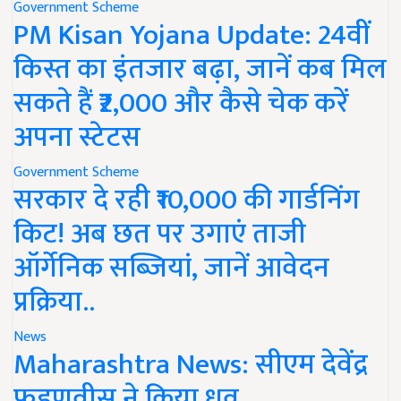
Government Scheme
PM Kisan Yojana Update: 24वीं
किस्त का इंतजार बढ़ा, जानें कब मिल
सकते हैं ₹2,000 और कैसे चेक करें
अपना स्टेटस
Government Scheme
सरकार दे रही ₹10,000 की गार्डनिंग
किट! अब छत पर उगाएं ताजी
ऑर्गेनिक सब्जियां, जानें आवेदन
प्रक्रिया..
News
Maharashtra News: सीएम देवेंद्र
फडणवीस ने किया ध्रुव