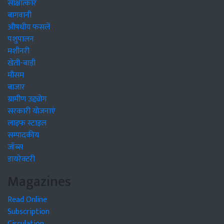
साक्षात्कार
बागवानी
औषधीय फसलें
पशुपालन
मशीनरी
खेती-बाड़ी
मौसम
बाजार
ग्रामीण उद्द्योग
सरकारी योजनाएं
लाइफ स्टाइल
सम्पादकीय
जॉब्स
डायरेक्टरी
Magazines
Read Online
Subscription
Circulation