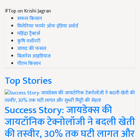
#Top on Krishi Jagran
सफल किसान
मिलेनियर फार्मर ऑफ इंडिया अवॉर्ड
महिंद्रा ट्रैक्टर्स
कृषि मशीनरी
जायद की फसल
बिज़नेस आइडियाज
पीएम किसान
Top Stories
Success Story: जायडेक्स की
जायटॉनिक टेक्नोलॉजी ने बदली खेती
की तस्वीर, 30% तक घटी लागत और