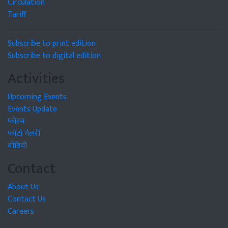
Circulation
Tariff
Subscribe to print edition
Subscribe to digital edition
Activities
Upcoming Events
Events Update
फोरम
फोटो गैलरी
वीडियो
Contact
About Us
Contact Us
Careers