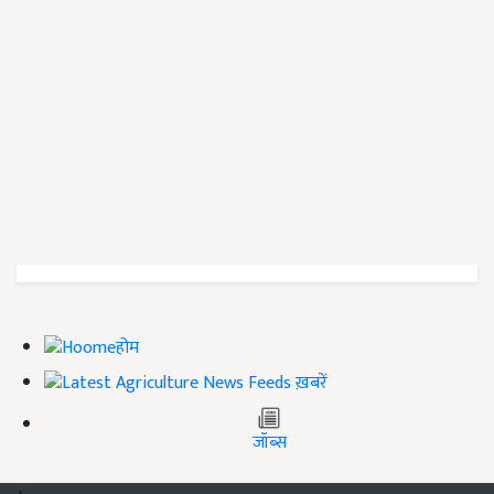
होम
ख़बरें
जॉब्स