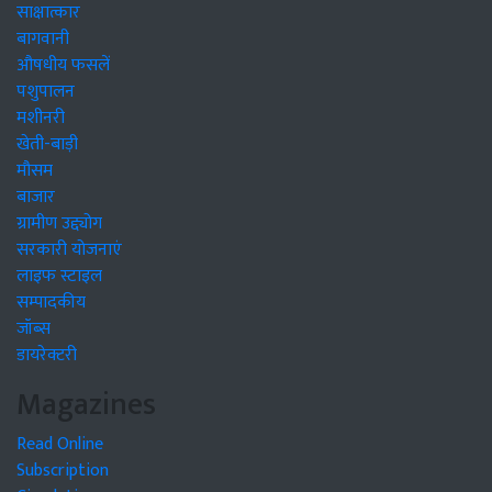
साक्षात्कार
बागवानी
औषधीय फसलें
पशुपालन
मशीनरी
खेती-बाड़ी
मौसम
बाजार
ग्रामीण उद्द्योग
सरकारी योजनाएं
लाइफ स्टाइल
सम्पादकीय
जॉब्स
डायरेक्टरी
Magazines
Read Online
Subscription