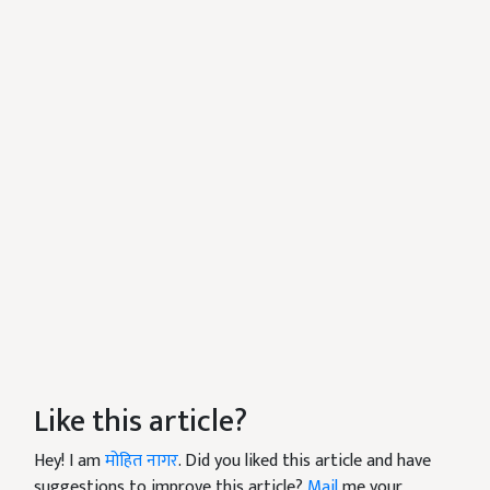
Like this article?
Hey! I am
मोहित नागर
. Did you liked this article and have
suggestions to improve this article?
Mail
me your