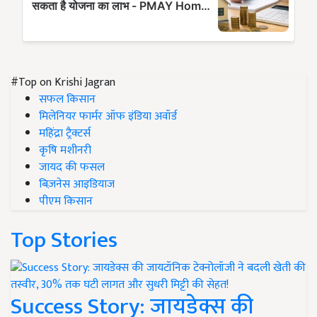
#Top on Krishi Jagran
सफल किसान
मिलेनियर फार्मर ऑफ इंडिया अवॉर्ड
महिंद्रा ट्रैक्टर्स
कृषि मशीनरी
जायद की फसल
बिज़नेस आइडियाज
पीएम किसान
Top Stories
Success Story: जायडेक्स की