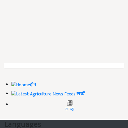
होम
ख़बरें
जॉब्स
Languages