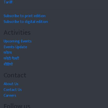
Tariff
Subscribe to print edition
Subscribe to digital edition
Activities
Upcoming Events
Events Update
फोरम
फोटो गैलरी
वीडियो
Contact
About Us
Contact Us
Careers
Follow us