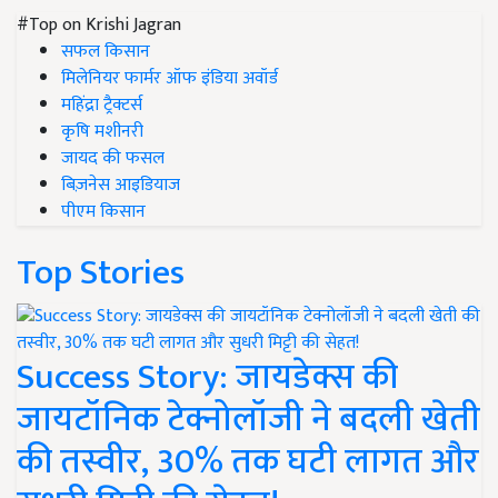
#Top on Krishi Jagran
सफल किसान
मिलेनियर फार्मर ऑफ इंडिया अवॉर्ड
महिंद्रा ट्रैक्टर्स
कृषि मशीनरी
जायद की फसल
बिज़नेस आइडियाज
पीएम किसान
Top Stories
Success Story: जायडेक्स की
जायटॉनिक टेक्नोलॉजी ने बदली खेती
की तस्वीर, 30% तक घटी लागत और