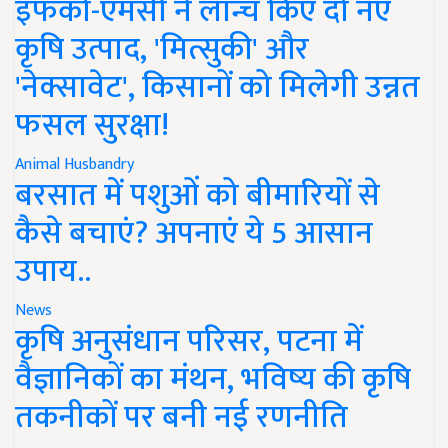
इफको-एमसी ने लॉन्च किए दो नए
कृषि उत्पाद, 'मित्सुकी' और
'नेक्सावेट', किसानों को मिलेगी उन्नत
फसल सुरक्षा!
Animal Husbandry
बरसात में पशुओं को बीमारियों से
कैसे बचाएं? अपनाएं ये 5 आसान
उपाय..
News
कृषि अनुसंधान परिसर, पटना में
वैज्ञानिकों का मंथन, भविष्य की कृषि
तकनीकों पर बनी नई रणनीति