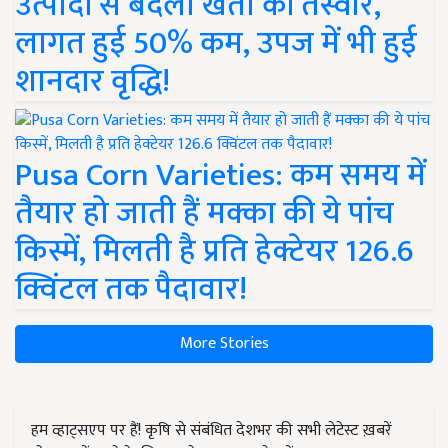
उत्पादों से बदली खेती की तस्वीर,
लागत हुई 50% कम, उपज में भी हुई
शानदार वृद्धि!
Pusa Corn Varieties: कम समय में
तैयार हो जाती हैं मक्का की ये पांच
किस्में, मिलती है प्रति हेक्टेयर 126.6
क्विंटल तक पैदावार!
More Stories
हम व्हाट्सएप पर हैं! कृषि से संबंधित देशभर की सभी लेटेस्ट ख़बरें