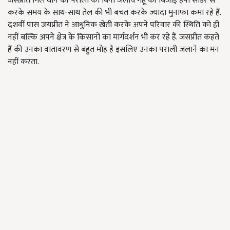
जसप्रीत गिल धान की पराली को बिना जलाये गेहूं की बिजाई हैपी सीडर से
करके समय के साथ-साथ तेल की भी बचत करके ज्यादा मुनाफा कमा रहे हैं.
दशवीं पास जयप्रीत ने आधुनिक खेती करके अपने परिवार की स्थिति को ही
नहीं बल्कि अपने क्षेत्र के किसानों का मार्गदर्शन भी कर रहे हैं. जसप्रीत कहते
हैं की उनका वातावरण से बहुत मोह है इसलिए उनका पराली जलाने का मन
नहीं करता.