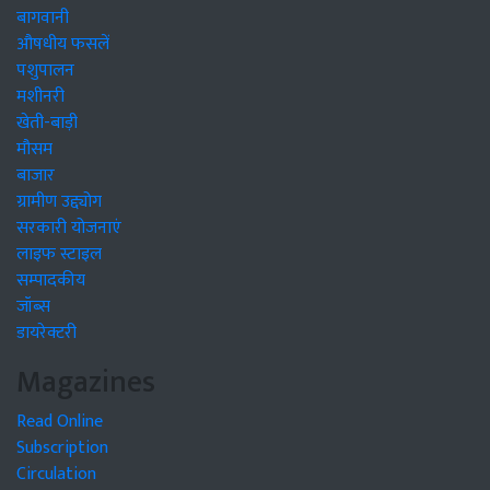
बागवानी
औषधीय फसलें
पशुपालन
मशीनरी
खेती-बाड़ी
मौसम
बाजार
ग्रामीण उद्द्योग
सरकारी योजनाएं
लाइफ स्टाइल
सम्पादकीय
जॉब्स
डायरेक्टरी
Magazines
Read Online
Subscription
Circulation