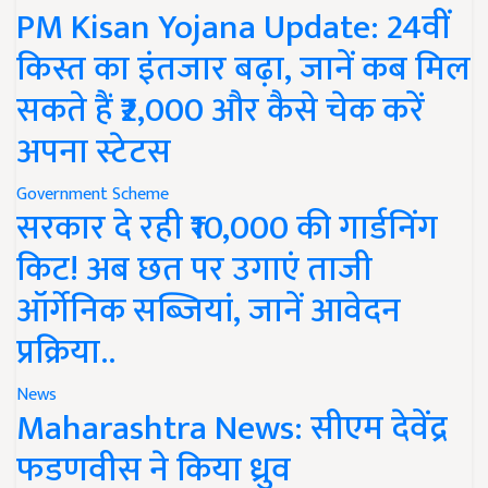
PM Kisan Yojana Update: 24वीं
किस्त का इंतजार बढ़ा, जानें कब मिल
सकते हैं ₹2,000 और कैसे चेक करें
अपना स्टेटस
Government Scheme
सरकार दे रही ₹10,000 की गार्डनिंग
किट! अब छत पर उगाएं ताजी
ऑर्गेनिक सब्जियां, जानें आवेदन
प्रक्रिया..
News
Maharashtra News: सीएम देवेंद्र
फडणवीस ने किया ध्रुव