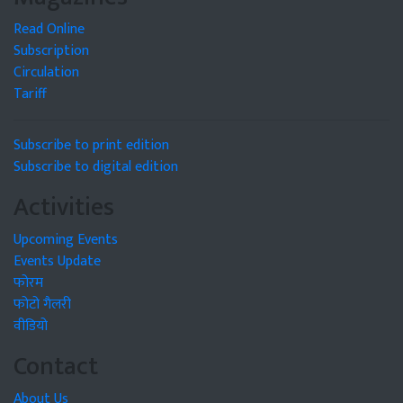
Read Online
Subscription
Circulation
Tariff
Subscribe to print edition
Subscribe to digital edition
Activities
Upcoming Events
Events Update
फोरम
फोटो गैलरी
वीडियो
Contact
About Us