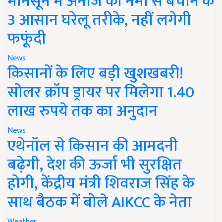
मानसून में अनाज को नमी से बचाने के
3 आसान घरेलू तरीके, नहीं लगेगी
फफूंदी
News
किसानों के लिए बड़ी खुशखबरी!
सोलर क्रॉप ड्रायर पर मिलेगा 1.40
लाख रुपये तक का अनुदान
News
एथेनॉल से किसान की आमदनी
बढ़ेगी, देश की ऊर्जा भी सुरक्षित
होगी, केंद्रीय मंत्री शिवराज सिंह के
साथ बैठक में बोले AIKCC के नेता
Weather