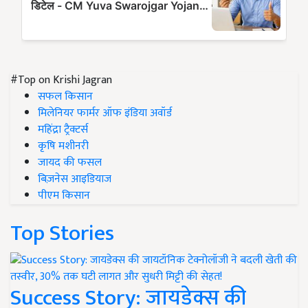
#Top on Krishi Jagran
सफल किसान
मिलेनियर फार्मर ऑफ इंडिया अवॉर्ड
महिंद्रा ट्रैक्टर्स
कृषि मशीनरी
जायद की फसल
बिज़नेस आइडियाज
पीएम किसान
Top Stories
Success Story: जायडेक्स की