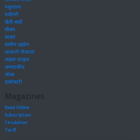
पशुपालन
मशीनरी
खेती-बाड़ी
मौसम
बाजार
ग्रामीण उद्द्योग
सरकारी योजनाएं
लाइफ स्टाइल
सम्पादकीय
जॉब्स
डायरेक्टरी
Magazines
Read Online
Subscription
Circulation
Tariff