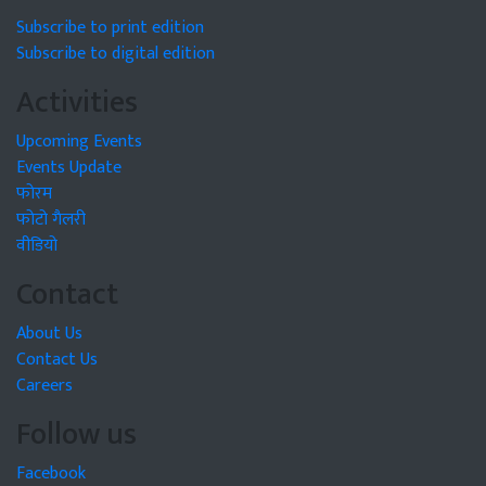
Subscribe to print edition
Subscribe to digital edition
Activities
Upcoming Events
Events Update
फोरम
फोटो गैलरी
वीडियो
Contact
About Us
Contact Us
Careers
Follow us
Facebook