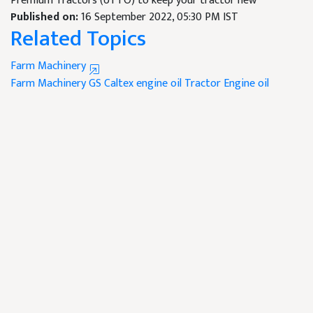
Premium Tractors (UTTO) to keep your tractor new
Published on:
16 September 2022, 05:30 PM IST
Related Topics
Farm Machinery
Farm Machinery
GS Caltex
engine oil
Tractor Engine oil