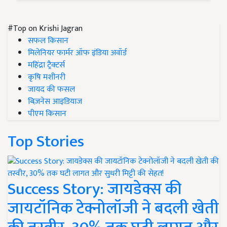
#Top on Krishi Jagran
सफल किसान
मिलेनियर फार्मर ऑफ इंडिया अवॉर्ड
महिंद्रा ट्रैक्टर्स
कृषि मशीनरी
जायद की फसल
बिज़नेस आइडियाज
पीएम किसान
Top Stories
Success Story: जायडेक्स की
जायटॉनिक टेक्नोलॉजी ने बदली खेती