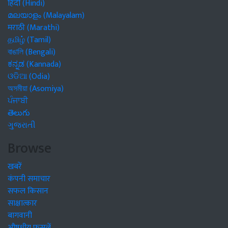
हिंदी (Hindi)
മലയാളം (Malayalam)
मराठी (Marathi)
தமிழ் (Tamil)
বাঙালি (Bengali)
ಕನ್ನಡ (Kannada)
ଓଡିଆ (Odia)
অসমীয়া (Asomiya)
ਪੰਜਾਬੀ
తెలుగు
ગુજરાતી
Browse
खबरें
कंपनी समाचार
सफल किसान
साक्षात्कार
बागवानी
औषधीय फसलें