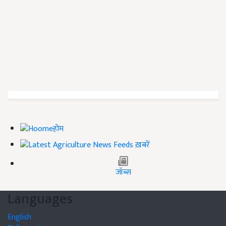
होम
ख़बरें
जॉब्स
Languages
English