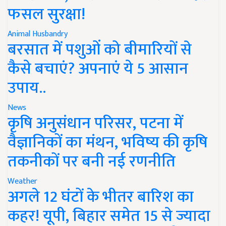
फसल सुरक्षा!
Animal Husbandry
बरसात में पशुओं को बीमारियों से
कैसे बचाएं? अपनाएं ये 5 आसान
उपाय..
News
कृषि अनुसंधान परिसर, पटना में
वैज्ञानिकों का मंथन, भविष्य की कृषि
तकनीकों पर बनी नई रणनीति
Weather
अगले 12 घंटों के भीतर बारिश का
कहर! यूपी, बिहार समेत 15 से ज्यादा