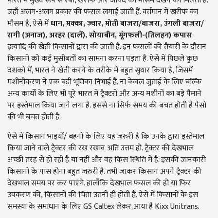
भारत में मुख्य रूप से रबी, खरीफ और जायद का मौसम देखने को मिलता है.
जहाँ अलग-अलग प्रकार की फसल लगाई जाती हैं. वर्तमान में खरीफ का
मौसम है, ऐसे में
धान
,
मक्का
,
ज्वार
,
मोती बाजरा/बाजरा
,
उंगली बाजरा/
रागी (अनाज)
,
अरहर (दालें)
,
सोयाबीन
,
मूंगफली-(तिलहन) कपास
इत्यादि की खेती किसानों द्वारा की जाती है. इन फसलों की तैयारी के दौरान
किसानों को कई मुसीबतों का सामना करना पड़ता है. ऐसे में पिछले कुछ
दशकों में, भारत ने खेती करने के तरीके में बहुत सुधार किया है, जिसमें
मशीनीकरण ने एक बड़ी भूमिका निभाई है. ना केवल जुताई के लिए बल्कि
अन्य कार्यों के लिए भी पूरे भारत में ट्रैक्टरों और अन्य मशीनों का बड़े पैमाने
पर इस्तेमाल किया जाने लगा है. इससे ना सिर्फ समय की बचत होती है पैसों
की भी बचत होती है.
ऐसे में किसान भाइयों/ बहनों के लिए यह जरुरी है कि उनके द्वारा इस्तेमाल
किया जाने वाले ट्रैक्टर की रख रखाव अति उत्तम हो. ट्रैक्टर की देखभाल
अच्छी तरह से हो रही है या नहीं और वह किस स्थिति में है. इसकी जानकारी
किसानों के पास होना बहुत जरुरी है. तभी जाकर किसान अपने ट्रैक्टर की
देखभाल समय पर कर पाएंगे. हालाँकि देखभाल फसल की हो या फिर
उपकरण की, किसानों की चिंता उतनी ही होती है. ऐसे में किसानों के इस
समस्या के समाधान के लिए GS Caltex लेकर आया है Kixx Unitrans.