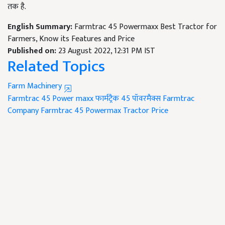
तक है.
English Summary:
Farmtrac 45 Powermaxx Best Tractor for
Farmers, Know its Features and Price
Published on:
23 August 2022, 12:31 PM IST
Related Topics
Farm Machinery
Farmtrac 45 Power maxx
फार्मट्रैक 45 पॉवरमैक्स
Farmtrac
Company
Farmtrac 45 Powermax Tractor Price