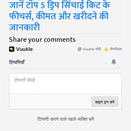
जानें टॉप 5 ड्रिप सिंचाई किट के
फीचर्स, कीमत और खरीदने की
जानकारी
Share your comments