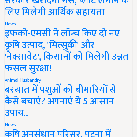
सरकार खरीदेगी गैस, प्लांट लगाने के
लिए मिलेगी आर्थिक सहायता
News
इफको-एमसी ने लॉन्च किए दो नए
कृषि उत्पाद, 'मित्सुकी' और
'नेक्सावेट', किसानों को मिलेगी उन्नत
फसल सुरक्षा!
Animal Husbandry
बरसात में पशुओं को बीमारियों से
कैसे बचाएं? अपनाएं ये 5 आसान
उपाय..
News
कृषि अनुसंधान परिसर, पटना में