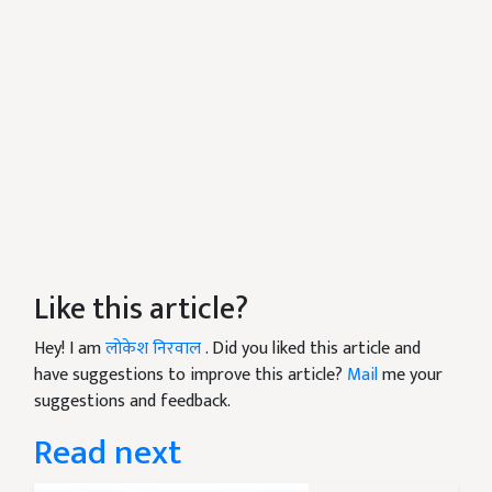
Like this article?
Hey! I am
लोकेश निरवाल
. Did you liked this article and
have suggestions to improve this article?
Mail
me your
suggestions and feedback.
Read next