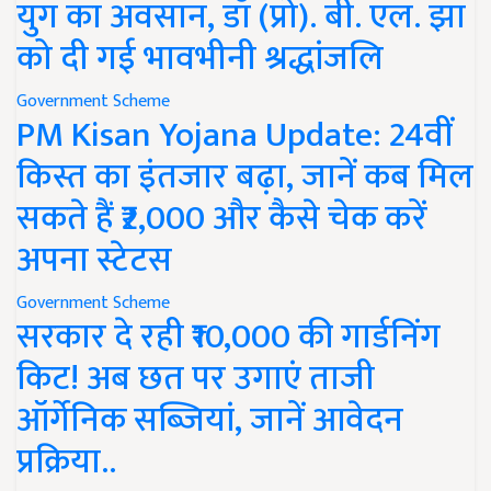
युग का अवसान, डॉ (प्रो). बी. एल. झा
को दी गई भावभीनी श्रद्धांजलि
Government Scheme
PM Kisan Yojana Update: 24वीं
किस्त का इंतजार बढ़ा, जानें कब मिल
सकते हैं ₹2,000 और कैसे चेक करें
अपना स्टेटस
Government Scheme
सरकार दे रही ₹10,000 की गार्डनिंग
किट! अब छत पर उगाएं ताजी
ऑर्गेनिक सब्जियां, जानें आवेदन
प्रक्रिया..