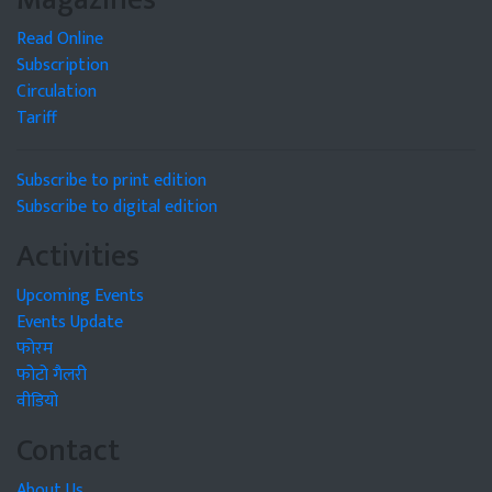
Read Online
Subscription
Circulation
Tariff
Subscribe to print edition
Subscribe to digital edition
Activities
Upcoming Events
Events Update
फोरम
फोटो गैलरी
वीडियो
Contact
About Us