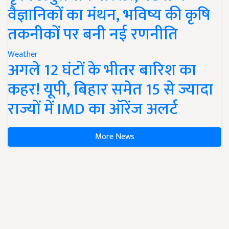
वैज्ञानिकों का मंथन, भविष्य की कृषि
तकनीकों पर बनी नई रणनीति
Weather
अगले 12 घंटों के भीतर बारिश का
कहर! यूपी, बिहार समेत 15 से ज्यादा
राज्यों में IMD का ऑरेंज अलर्ट
More News