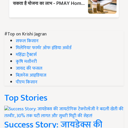
#Top on Krishi Jagran
सफल किसान
मिलेनियर फार्मर ऑफ इंडिया अवॉर्ड
महिंद्रा ट्रैक्टर्स
कृषि मशीनरी
जायद की फसल
बिज़नेस आइडियाज
पीएम किसान
Top Stories
Success Story: जायडेक्स की