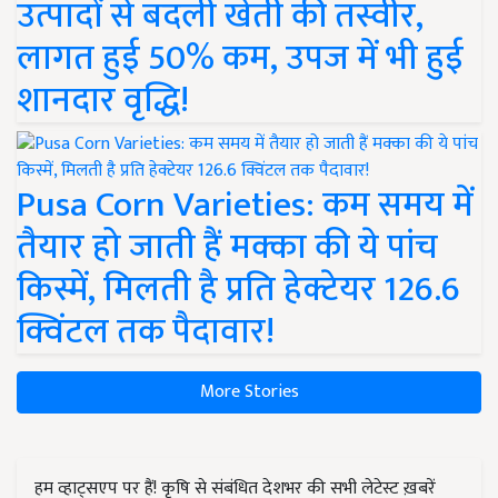
उत्पादों से बदली खेती की तस्वीर,
लागत हुई 50% कम, उपज में भी हुई
शानदार वृद्धि!
Pusa Corn Varieties: कम समय में
तैयार हो जाती हैं मक्का की ये पांच
किस्में, मिलती है प्रति हेक्टेयर 126.6
क्विंटल तक पैदावार!
More Stories
हम व्हाट्सएप पर हैं! कृषि से संबंधित देशभर की सभी लेटेस्ट ख़बरें