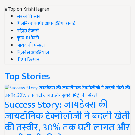
#Top on Krishi Jagran
सफल किसान
मिलेनियर फार्मर ऑफ इंडिया अवॉर्ड
महिंद्रा ट्रैक्टर्स
कृषि मशीनरी
जायद की फसल
बिज़नेस आइडियाज
पीएम किसान
Top Stories
Success Story: जायडेक्स की
जायटॉनिक टेक्नोलॉजी ने बदली खेती
की तस्वीर, 30% तक घटी लागत और