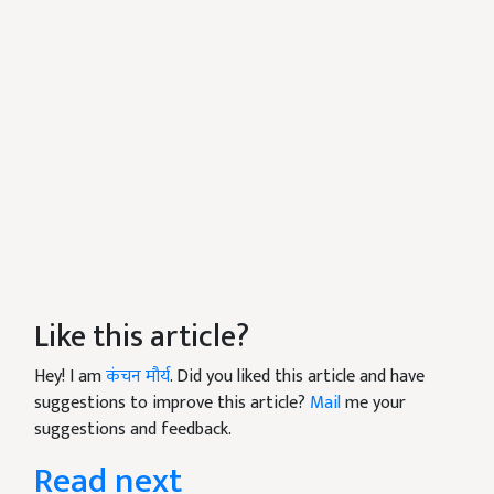
Like this article?
Hey! I am
कंचन मौर्य
. Did you liked this article and have
suggestions to improve this article?
Mail
me your
suggestions and feedback.
Read next