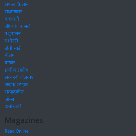
सफल किसान
साक्षात्कार
बागवानी
औषधीय फसलें
पशुपालन
मशीनरी
खेती-बाड़ी
मौसम
बाजार
ग्रामीण उद्द्योग
सरकारी योजनाएं
लाइफ स्टाइल
सम्पादकीय
जॉब्स
डायरेक्टरी
Magazines
Read Online