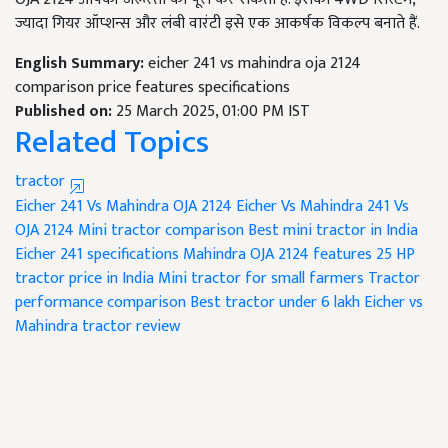
ज्यादा गियर ऑप्शन्स और लंबी वारंटी इसे एक आकर्षक विकल्प बनाते हैं.
English Summary:
eicher 241 vs mahindra oja 2124
comparison price features specifications
Published on:
25 March 2025, 01:00 PM IST
Related Topics
tractor
Eicher 241 Vs Mahindra OJA 2124
Eicher Vs Mahindra
241 Vs
OJA 2124
Mini tractor comparison
Best mini tractor in India
Eicher 241 specifications
Mahindra OJA 2124 features
25 HP
tractor price in India
Mini tractor for small farmers
Tractor
performance comparison
Best tractor under 6 lakh
Eicher vs
Mahindra tractor review