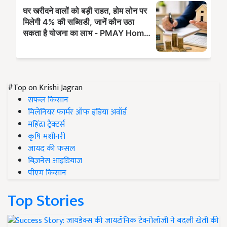
#Top on Krishi Jagran
सफल किसान
मिलेनियर फार्मर ऑफ इंडिया अवॉर्ड
महिंद्रा ट्रैक्टर्स
कृषि मशीनरी
जायद की फसल
बिज़नेस आइडियाज
पीएम किसान
Top Stories