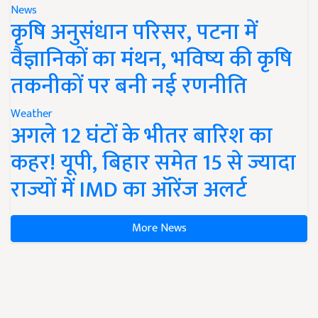
News
कृषि अनुसंधान परिसर, पटना में
वैज्ञानिकों का मंथन, भविष्य की कृषि
तकनीकों पर बनी नई रणनीति
Weather
अगले 12 घंटों के भीतर बारिश का
कहर! यूपी, बिहार समेत 15 से ज्यादा
राज्यों में IMD का ऑरेंज अलर्ट
More News