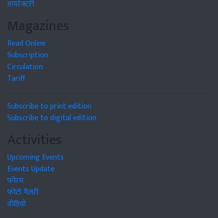
डायरेक्टरी
Magazines
Read Online
Subscription
Circulation
Tariff
Subscribe to print edition
Subscribe to digital edition
Activities
Upcoming Events
Events Update
फोरम
फोटो गैलरी
वीडियो