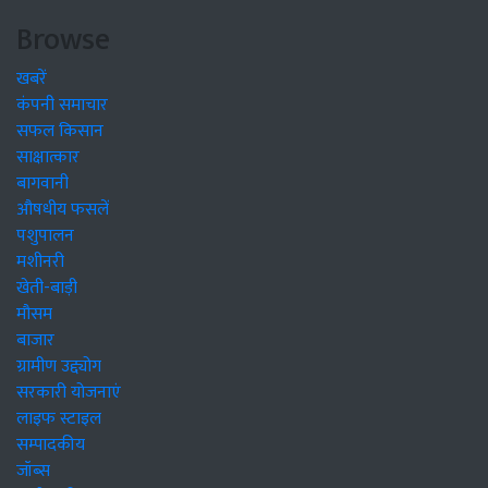
Browse
खबरें
कंपनी समाचार
सफल किसान
साक्षात्कार
बागवानी
औषधीय फसलें
पशुपालन
मशीनरी
खेती-बाड़ी
मौसम
बाजार
ग्रामीण उद्द्योग
सरकारी योजनाएं
लाइफ स्टाइल
सम्पादकीय
जॉब्स