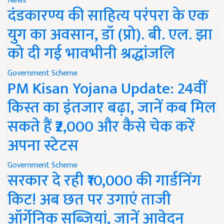
News
दंडकारण्य की साहित्य परंपरा के एक
युग का अवसान, डॉ (प्रो). बी. एल. झा
को दी गई भावभीनी श्रद्धांजलि
Government Scheme
PM Kisan Yojana Update: 24वीं
किस्त का इंतजार बढ़ा, जानें कब मिल
सकते हैं ₹2,000 और कैसे चेक करें
अपना स्टेटस
Government Scheme
सरकार दे रही ₹10,000 की गार्डनिंग
किट! अब छत पर उगाएं ताजी
ऑर्गेनिक सब्जियां, जानें आवेदन