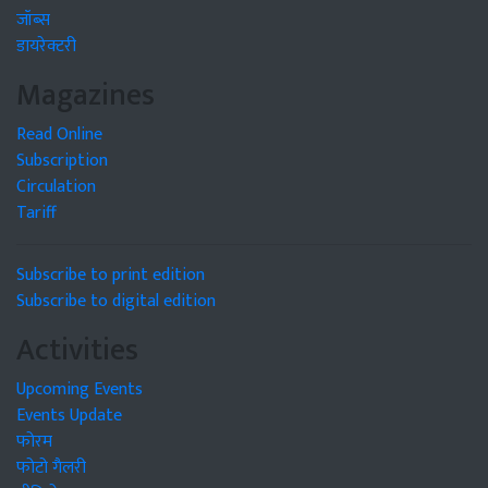
जॉब्स
डायरेक्टरी
Magazines
Read Online
Subscription
Circulation
Tariff
Subscribe to print edition
Subscribe to digital edition
Activities
Upcoming Events
Events Update
फोरम
फोटो गैलरी