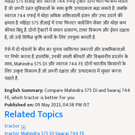
महिंद्रा 575 डीआई और स्वराज 744 एफई ट्रैक्टर दोनों भारी-भरकम मॉडल
हैं जो अपनी उन्नत सुविधाओं के साथ कृषि उत्पादकता बढ़ा सकते हैं. जबकि
स्वराज 744 एफई में थोड़ा अधिक शक्तिशाली इंजन और उच्च उठाने की
क्षमता है. महिंद्रा 575 डीआई में एयर फिल्टर क्लॉजिंग सेंसर और थोड़ा कम
कीमत बिंदु है. दोनों ट्रैक्टरों में समान प्रसारण, टायर विकल्प और ईंधन दक्षता
है, जो उन्हें विभिन्न कृषि कार्यों के लिए उपयुक्त बनाती है.
ऐसे में दो मॉडलों के बीच का चुनाव व्यक्तिगत जरूरतों और प्राथमिकताओं
पर निर्भर करता है. हालांकि, उनकी सस्ती कीमतों और विश्वसनीय प्रदर्शन के
साथ, Mahindra 575 DI और स्वराज 744 FE दोनों भारतीय किसानों के
लिए उत्कृष्ट विकल्प हैं जो अपनी दक्षता और उत्पादकता में सुधार करना
चाहते हैं.
English Summary:
Compare Mahindra 575 DI and Swaraj 744
FE, which tractor is better for you
Published on:
09 May 2023, 04:58 PM IST
Related Topics
tractor
tractor
Mahindra 575 DI
Swaraj 744 FE