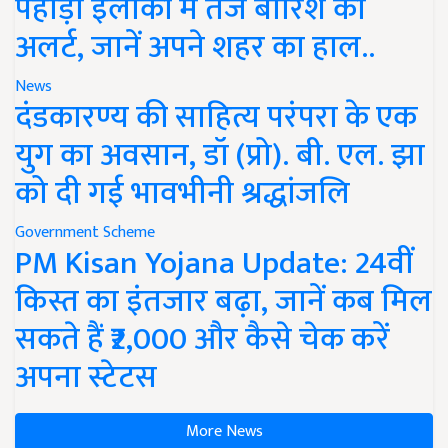
पहाड़ी इलाकों में तेज बारिश का
अलर्ट, जानें अपने शहर का हाल..
News
दंडकारण्य की साहित्य परंपरा के एक
युग का अवसान, डॉ (प्रो). बी. एल. झा
को दी गई भावभीनी श्रद्धांजलि
Government Scheme
PM Kisan Yojana Update: 24वीं
किस्त का इंतजार बढ़ा, जानें कब मिल
सकते हैं ₹2,000 और कैसे चेक करें
अपना स्टेटस
More News