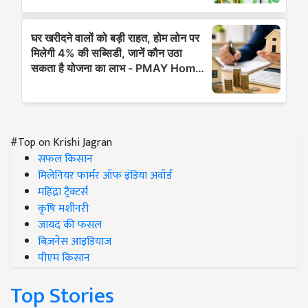
#Top on Krishi Jagran
सफल किसान
मिलेनियर फार्मर ऑफ इंडिया अवॉर्ड
महिंद्रा ट्रैक्टर्स
कृषि मशीनरी
जायद की फसल
बिज़नेस आइडियाज
पीएम किसान
Top Stories