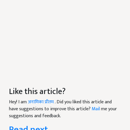
Like this article?
Hey! I am
अनामिका प्रीतम
. Did you liked this article and
have suggestions to improve this article?
Mail
me your
suggestions and feedback.
Read next