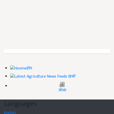
होम
ख़बरें
जॉब्स
Languages
English