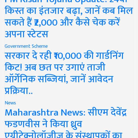
किस्त का इंतजार बढ़ा, जानें कब मिल
सकते हैं ₹2,000 और कैसे चेक करें
अपना स्टेटस
Government Scheme
सरकार दे रही ₹10,000 की गार्डनिंग
किट! अब छत पर उगाएं ताजी
ऑर्गेनिक सब्जियां, जानें आवेदन
प्रक्रिया..
News
Maharashtra News: सीएम देवेंद्र
फडणवीस ने किया ध्रुव
एग्रीटेक्नोलॉजीज के संस्थापकों का