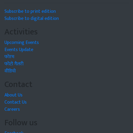
Subscribe to print edition
Subscribe to digital edition
Activities
Upcoming Events
Events Update
फोरम
फोटो गैलरी
वीडियो
Contact
About Us
Contact Us
Careers
Follow us