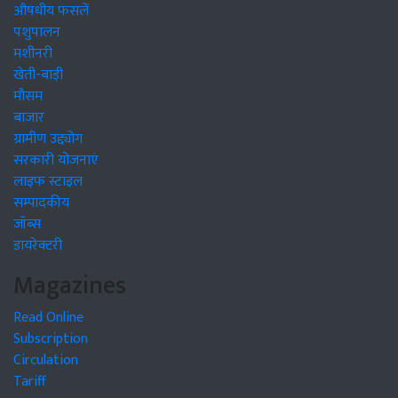
औषधीय फसलें
पशुपालन
मशीनरी
खेती-बाड़ी
मौसम
बाजार
ग्रामीण उद्द्योग
सरकारी योजनाएं
लाइफ स्टाइल
सम्पादकीय
जॉब्स
डायरेक्टरी
Magazines
Read Online
Subscription
Circulation
Tariff