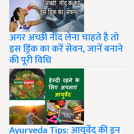
अगर अच्छी नींद लेना चाहते है तो
इस ड्रिंक का करें सेवन, जानें बनाने
की पूरी विधि
Ayurveda Tips: आयुर्वेद की इन