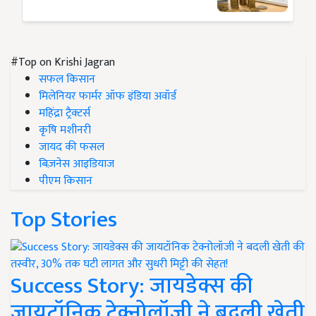
#Top on Krishi Jagran
सफल किसान
मिलेनियर फार्मर ऑफ इंडिया अवॉर्ड
महिंद्रा ट्रैक्टर्स
कृषि मशीनरी
जायद की फसल
बिज़नेस आइडियाज
पीएम किसान
Top Stories
Success Story: जायडेक्स की
जायटॉनिक टेक्नोलॉजी ने बदली खेती