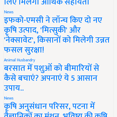
लिए मिलेगी आर्थिक सहायता
News
इफको-एमसी ने लॉन्च किए दो नए
कृषि उत्पाद, 'मित्सुकी' और
'नेक्सावेट', किसानों को मिलेगी उन्नत
फसल सुरक्षा!
Animal Husbandry
बरसात में पशुओं को बीमारियों से
कैसे बचाएं? अपनाएं ये 5 आसान
उपाय..
News
कृषि अनुसंधान परिसर, पटना में
वैज्ञानिकों का मंथन, भविष्य की कृषि