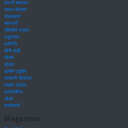
कंपनी समाचार
सफल किसान
साक्षात्कार
बागवानी
औषधीय फसलें
पशुपालन
मशीनरी
खेती-बाड़ी
मौसम
बाजार
ग्रामीण उद्द्योग
सरकारी योजनाएं
लाइफ स्टाइल
सम्पादकीय
जॉब्स
डायरेक्टरी
Magazines