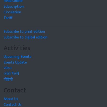
Read Online
Subscription
Circulation
Tariff
Subscribe to print edition
Subscribe to digital edition
Activities
Upcoming Events
Events Update
फोरम
फोटो गैलरी
वीडियो
Contact
About Us
Contact Us