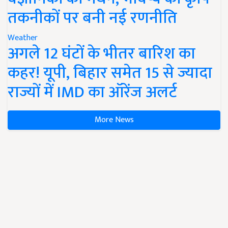
तकनीकों पर बनी नई रणनीति
Weather
अगले 12 घंटों के भीतर बारिश का
कहर! यूपी, बिहार समेत 15 से ज्यादा
राज्यों में IMD का ऑरेंज अलर्ट
More News