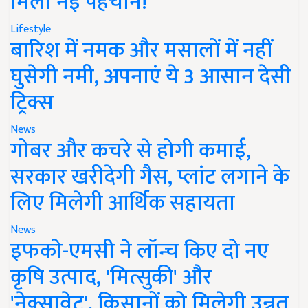
मिली नई पहचान!
Lifestyle
बारिश में नमक और मसालों में नहीं
घुसेगी नमी, अपनाएं ये 3 आसान देसी
ट्रिक्स
News
गोबर और कचरे से होगी कमाई,
सरकार खरीदेगी गैस, प्लांट लगाने के
लिए मिलेगी आर्थिक सहायता
News
इफको-एमसी ने लॉन्च किए दो नए
कृषि उत्पाद, 'मित्सुकी' और
'नेक्सावेट', किसानों को मिलेगी उन्नत