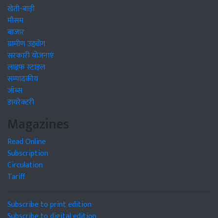
खेती-बाड़ी
मौसम
बाजार
ग्रामीण उद्द्योग
सरकारी योजनाएं
लाइफ स्टाइल
सम्पादकीय
जॉब्स
डायरेक्टरी
Magazines
Read Online
Subscription
Circulation
Tariff
Subscribe to print edition
Subscribe to digital edition