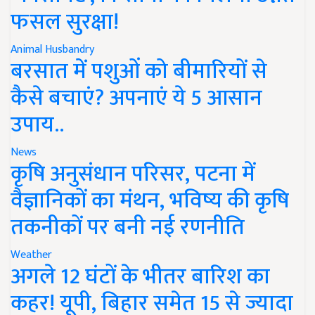
फसल सुरक्षा!
Animal Husbandry
बरसात में पशुओं को बीमारियों से
कैसे बचाएं? अपनाएं ये 5 आसान
उपाय..
News
कृषि अनुसंधान परिसर, पटना में
वैज्ञानिकों का मंथन, भविष्य की कृषि
तकनीकों पर बनी नई रणनीति
Weather
अगले 12 घंटों के भीतर बारिश का
कहर! यूपी, बिहार समेत 15 से ज्यादा