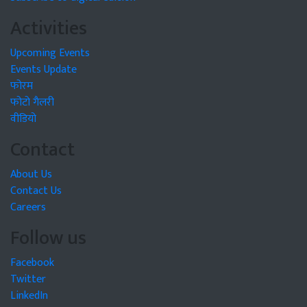
Activities
Upcoming Events
Events Update
फोरम
फोटो गैलरी
वीडियो
Contact
About Us
Contact Us
Careers
Follow us
Facebook
Twitter
LinkedIn