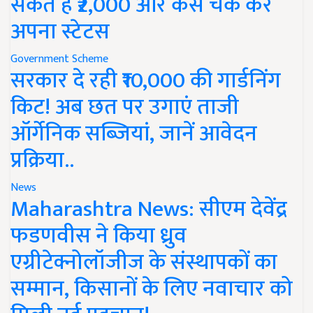
सकते हैं ₹2,000 और कैसे चेक करें
अपना स्टेटस
Government Scheme
सरकार दे रही ₹10,000 की गार्डनिंग
किट! अब छत पर उगाएं ताजी
ऑर्गेनिक सब्जियां, जानें आवेदन
प्रक्रिया..
News
Maharashtra News: सीएम देवेंद्र
फडणवीस ने किया ध्रुव
एग्रीटेक्नोलॉजीज के संस्थापकों का
सम्मान, किसानों के लिए नवाचार को