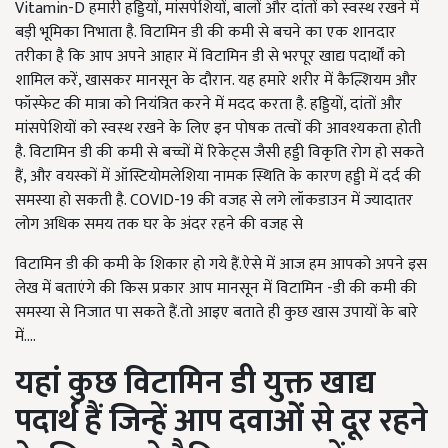
Vitamin-D हमारी हड्डियों, मांसपेशियों, बालों और दांतों को स्वस्थ रखने में
बड़ी भूमिका निभाता है. विटामिन डी की कमी से बचने का एक शानदार
तरीका है कि आप अपने आहार में विटामिन डी से भरपूर खाद्य पदार्थों को
शामिल करें, खासकर मानसून के दौरान. यह हमारे शरीर में कैल्शियम और
फॉस्फेट की मात्रा को नियंत्रित करने में मदद करता है. हड्डियों, दांतों और
मांसपेशियों को स्वस्थ रखने के लिए इन पोषक तत्वों की आवश्यकता होती
है. विटामिन डी की कमी से बच्चों में रिकेट्स जैसी हड्डी विकृति रोग हो सकते
हैं, और वयस्कों में ऑस्टियोमलेशिया नामक स्थिति के कारण हड्डी में दर्द की
समस्या हो सकती है. COVID-19 की वजह से लगे लॉकडाउन में ज्यादातर
लोग अधिक समय तक घर के अंदर रहने की वजह से
विटामिन डी की कमी के शिकार हो गये हैं.ऐसे में आज हम आपको अपने इस
लेख में बताएंगे की किस प्रकार आप मानसून में विटामिन -डी की कमी की
समस्या से निजात पा सकते हैं.तो आइए बताते ही कुछ खास उपायों के बारे
में....
यहां
कुछ
विटामिन
डी
युक्त
खाद्य
पदार्थ
हैं
जिन्हें
आप
दवाओं
से
दूर
रहने