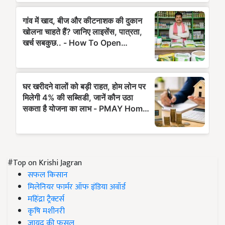
#Top on Krishi Jagran
सफल किसान
मिलेनियर फार्मर ऑफ इंडिया अवॉर्ड
महिंद्रा ट्रैक्टर्स
कृषि मशीनरी
जायद की फसल