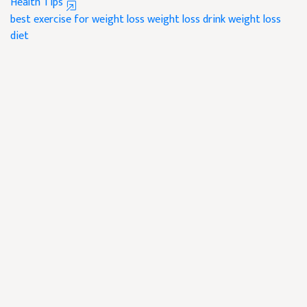
Health Tips
best exercise for weight loss
weight loss drink
weight loss
diet