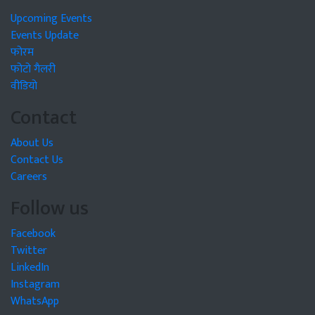
Upcoming Events
Events Update
फोरम
फोटो गैलरी
वीडियो
Contact
About Us
Contact Us
Careers
Follow us
Facebook
Twitter
LinkedIn
Instagram
WhatsApp