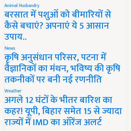
Animal Husbandry
बरसात में पशुओं को बीमारियों से
कैसे बचाएं? अपनाएं ये 5 आसान
उपाय..
News
कृषि अनुसंधान परिसर, पटना में
वैज्ञानिकों का मंथन, भविष्य की कृषि
तकनीकों पर बनी नई रणनीति
Weather
अगले 12 घंटों के भीतर बारिश का
कहर! यूपी, बिहार समेत 15 से ज्यादा
राज्यों में IMD का ऑरेंज अलर्ट