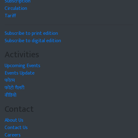
Subscription
Circulation
Tariff
Subscribe to print edition
Subscribe to digital edition
Activities
Upcoming Events
Events Update
फोरम
फोटो गैलरी
वीडियो
Contact
About Us
Contact Us
Careers