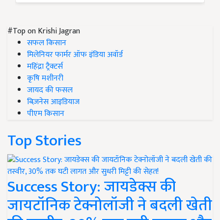
#Top on Krishi Jagran
सफल किसान
मिलेनियर फार्मर ऑफ इंडिया अवॉर्ड
महिंद्रा ट्रैक्टर्स
कृषि मशीनरी
जायद की फसल
बिज़नेस आइडियाज
पीएम किसान
Top Stories
Success Story: जायडेक्स की
जायटॉनिक टेक्नोलॉजी ने बदली खेती