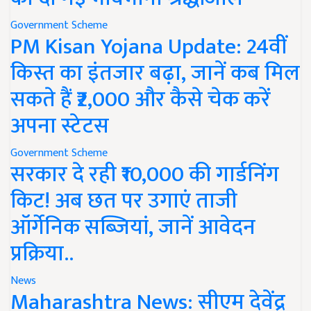
Government Scheme
PM Kisan Yojana Update: 24वीं
किस्त का इंतजार बढ़ा, जानें कब मिल
सकते हैं ₹2,000 और कैसे चेक करें
अपना स्टेटस
Government Scheme
सरकार दे रही ₹10,000 की गार्डनिंग
किट! अब छत पर उगाएं ताजी
ऑर्गेनिक सब्जियां, जानें आवेदन
प्रक्रिया..
News
Maharashtra News: सीएम देवेंद्र