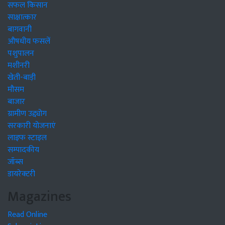
सफल किसान
साक्षात्कार
बागवानी
औषधीय फसलें
पशुपालन
मशीनरी
खेती-बाड़ी
मौसम
बाजार
ग्रामीण उद्द्योग
सरकारी योजनाएं
लाइफ स्टाइल
सम्पादकीय
जॉब्स
डायरेक्टरी
Magazines
Read Online