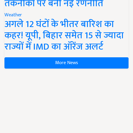
तकनीकों पर बनी नई रणनीति
Weather
अगले 12 घंटों के भीतर बारिश का
कहर! यूपी, बिहार समेत 15 से ज्यादा
राज्यों में IMD का ऑरेंज अलर्ट
More News