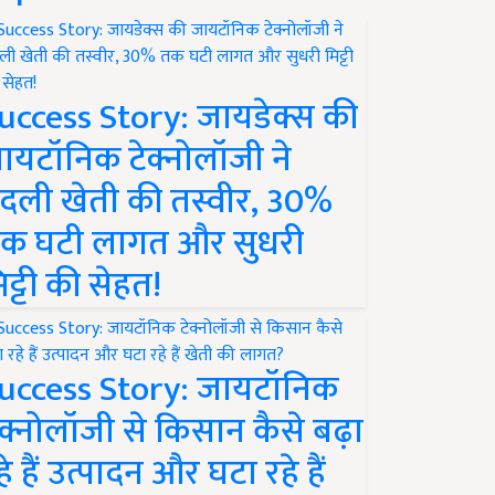
uccess Story: जायडेक्स की
ायटॉनिक टेक्नोलॉजी ने
दली खेती की तस्वीर, 30%
क घटी लागत और सुधरी
िट्टी की सेहत!
uccess Story: जायटॉनिक
ेक्नोलॉजी से किसान कैसे बढ़ा
हे हैं उत्पादन और घटा रहे हैं