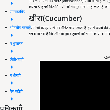
आंवला में एंटीऑक्सीडेंट (antioxidant) पाया जाता है जो म
करता है. इसमें विटामिन सी की भरपूर मात्रा पाई जाती है. ज
सम्पादकीय
खीरा(Cucumber)
औषधीय फसलें
इसमें भी भरपूर एंटीऑक्सीडेंट पाया जाता है. इससे बालों की
इतना करना है कि खीरे के कुछ टुकड़ों को पानी के साथ, नीब
पशुपालन
ADV
खेती-बाड़ी
मशीनरी
वेब स्टोरी
पत्रिकाएँ