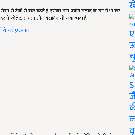
ख
 सेवन से तेजी से बाल बढ़ते हैं. इसका आप प्रयोग सलाद के रुप में भी कर
ंदर में फोलेट, आयरन और विटामिन सी पाया जाता है.
ए
ों से पाएं छुटकारा
ऊ
च
S
ज
क
क
वृ