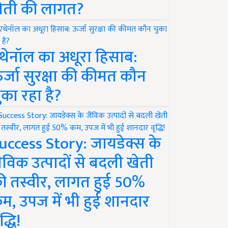
ेती की लागत?
थेनॉल का अधूरा हिसाब:
र्जा सुरक्षा की कीमत कौन
ुका रहा है?
uccess Story: जायडेक्स के
ैविक उत्पादों से बदली खेती
ी तस्वीर, लागत हुई 50%
म, उपज में भी हुई शानदार
द्धि!