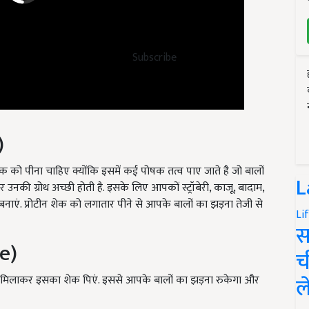
Subscribe
)
 शेक को पीना चाहिए क्योंकि इसमें कई पोषक तत्व पाए जाते है जो बालों
की ग्रोथ अच्छी होती है. इसके लिए आपकों स्ट्रॉबेरी, काजू, बादाम,
L
क बनाएं. प्रोटीन शेक को लगातार पीने से आपके बालों का झड़ना तेजी से
Li
स
e)
च
 मिलाकर इसका शेक पिएं. इससे आपके बालों का झड़ना रुकेगा और
ल
 about hair fall then follow these home remedies