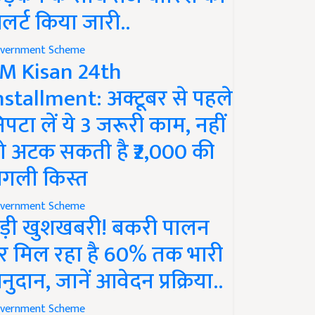
लर्ट किया जारी..
vernment Scheme
M Kisan 24th
nstallment: अक्टूबर से पहले
िपटा लें ये 3 जरूरी काम, नहीं
ो अटक सकती है ₹2,000 की
गली किस्त
vernment Scheme
ड़ी खुशखबरी! बकरी पालन
र मिल रहा है 60% तक भारी
नुदान, जानें आवेदन प्रक्रिया..
vernment Scheme