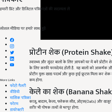
हमारी प्रिंट और डिजिटल पत्रिकाओं की सदस्यता लें
सोशल मीडिया पर हमारे साथ जुड़ें:
प्रोटीन शेक (Protein Shake
स्वास्थ्य और सुंदर बालों के लिए आपकों घर में बने प्रोटीन
के लिए काफी फायदेमंद होती है. यह बालों को आकर्षक और उन
प्रोटीन युक्त खाद्य पदार्थ और कुछ ड्राई फ्रूटस मिला कर शे
कम होगा.
More Links
केले का शेक (Banana Shak
फोटो गैलरी
वीडियो
काजू, बादाम, केला, फ्लेकस सीड, ओट्स(Oats) और खजूर
मासिक पत्रिका
शरीर भी पोषक तत्वों से भरपूर होगा.
फोरम
डायरेक्टरी
English Summary:
Hair Fall: If you are worried