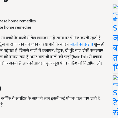
S
hese home remedies
ज
ां बच्चों के बालों में तेल लगाकर उन्हें समय पर पोषित करती रहती है
 स्ट्रेस या खान-पान का ध्यान न रख पाने के कारण
बालों का झड़ना
शुरू हो
ब
ुंचता है, जिससे बालों में रुखापन, डैंड्रफ, दो मुंहें बाल जैसी समस्याएं
त
स लेख को बनाया गया हैं. अगर आप भी बालों को झड़ने(hair fall) से बचाना
से रोक सकते हैं. आपकों आयरन युक्त जूस पीना चाहिए जो विटामिन और
म
)
S
्योंकि ये स्वादिष्ट के साथ ही साथ इसमें कई पोषक तत्व पाए जाते हैं.
ट
है.
र