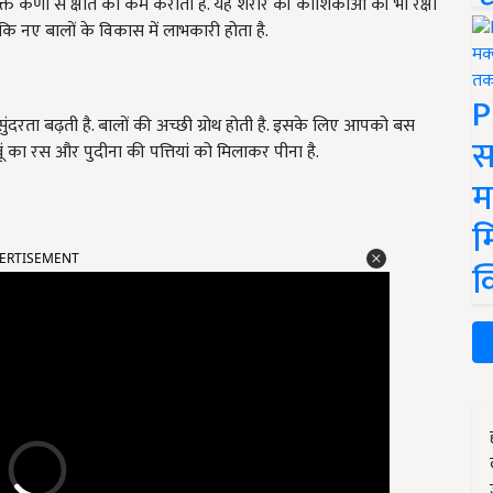
ुक्त कणों से क्षति को कम कराता है. यह शरीर की कोशिकाओं की भी रक्षा
ो कि नए बालों के विकास में लाभकारी होता है.
P
 सुंदरता बढ़ती है. बालों की अच्छी ग्रोथ होती है. इसके लिए आपको बस
स
ूं का रस और पुदीना की पत्तियां को मिलाकर पीना है.
म
म
ERTISEMENT
क