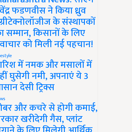
ेवेंद्र फडणवीस ने किया ध्रुव
ग्रीटेक्नोलॉजीज के संस्थापकों
ा सम्मान, किसानों के लिए
वाचार को मिली नई पहचान!
festyle
ारिश में नमक और मसालों में
हीं घुसेगी नमी, अपनाएं ये 3
सान देसी ट्रिक्स
ws
ोबर और कचरे से होगी कमाई,
रकार खरीदेगी गैस, प्लांट
गाने के लिए मिलेगी आर्थिक