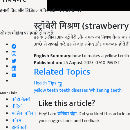
हमारी प्रिंट और डिजिटल पत्रिकाओं की सदस्यता लें
स्ट्रॉबेरी मिश्रण (strawber
इसके अलावा आप स्ट्रॉबेरी और नमक का मिश्रण तैयार कर ल
सोशल मीडिया पर हमारे साथ जुड़ें:
अच्छे से सफाई करें. इससे दांत सफेद और चमकदार होते हैं.
English Summary:
how to makes a yellow teeth
Published on:
25 August 2023, 07:10 PM IST
Related Topics
Health Tips
yellow teeth
teeth diseases
Whitening teeth
Like this article?
More Links
फोटो गैलरी
वीडियो
Hey! I am
वर्तिका चंद्रा
. Did you liked this article
मासिक पत्रिका
your suggestions and feedback.
फोरम
Read next
डायरेक्टरी