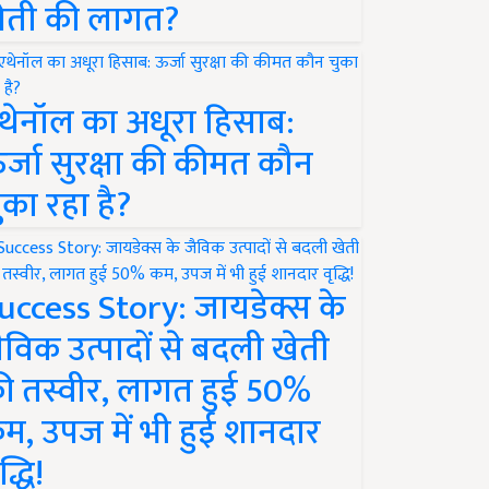
ेती की लागत?
थेनॉल का अधूरा हिसाब:
र्जा सुरक्षा की कीमत कौन
ुका रहा है?
uccess Story: जायडेक्स के
ैविक उत्पादों से बदली खेती
ी तस्वीर, लागत हुई 50%
म, उपज में भी हुई शानदार
द्धि!