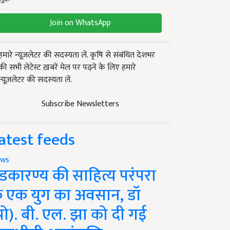
Join on WhatsApp
हमारे न्यूज़लेटर की सदस्यता लें. कृषि से संबंधित देशभर
की सभी लेटेस्ट ख़बरें मेल पर पढ़ने के लिए हमारे
न्यूज़लेटर की सदस्यता लें.
Subscribe Newsletters
atest feeds
ws
ंडकारण्य की साहित्य परंपरा
े एक युग का अवसान, डॉ
प्रो). बी. एल. झा को दी गई