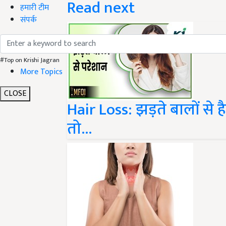
हमारी टीम
संपर्क
#Top on Krishi Jagran
More Topics
Hair Loss: झड़ते बालों से ह
CLOSE
तो...
Thyroid treatment: थायर