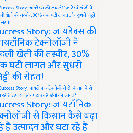
uccess Story: जायडेक्स की
ायटॉनिक टेक्नोलॉजी ने
दली खेती की तस्वीर, 30%
क घटी लागत और सुधरी
िट्टी की सेहत!
uccess Story: जायटॉनिक
ेक्नोलॉजी से किसान कैसे बढ़ा
हे हैं उत्पादन और घटा रहे हैं