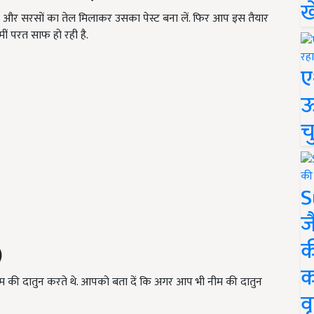
ख
रस और सरसों का तेल मिलाकर उसका पेस्ट बना लें. फिर आप इस तैयार
जमीं परत साफ हो रही है.
ए
ऊ
च
S
ज
क
)
क
नीम की दातुन करते थे. आपको बता दें कि अगर आप भी नीम की दातुन
वृ