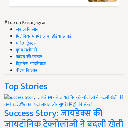
#Top on Krishi Jagran
सफल किसान
मिलेनियर फार्मर ऑफ इंडिया अवॉर्ड
महिंद्रा ट्रैक्टर्स
कृषि मशीनरी
जायद की फसल
बिज़नेस आइडियाज
पीएम किसान
Top Stories
Success Story: जायडेक्स की
जायटॉनिक टेक्नोलॉजी ने बदली खेती