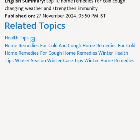
English Summary:
top 10 home remedies for cold cough
changing weather and strengthen immunity
Published on:
27 November 2024, 05:50 PM IST
Related Topics
Health Tips
Home Remedies For Cold And Cough
Home Remedies For Cold
Home Remedies For Cough
Home Remedies
Winter Health
Tips
Winter Season
Winter Care Tips
Winter Home Remedies