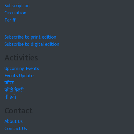
Subscription
Circulation
Tariff
Subscribe to print edition
Subscribe to digital edition
Activities
Upcoming Events
Events Update
फोरम
फोटो गैलरी
वीडियो
Contact
About Us
Contact Us