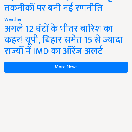
तकनीकों पर बनी नई रणनीति
Weather
अगले 12 घंटों के भीतर बारिश का
कहर! यूपी, बिहार समेत 15 से ज्यादा
राज्यों में IMD का ऑरेंज अलर्ट
More News