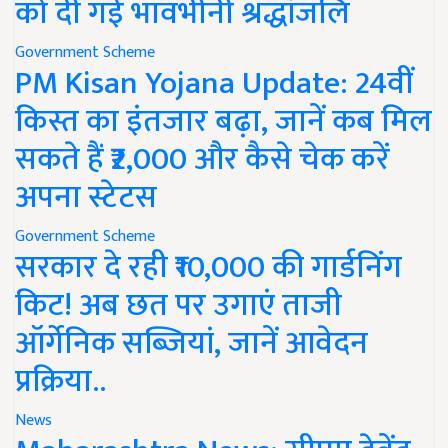
को दी गई भावभीनी श्रद्धांजलि
Government Scheme
PM Kisan Yojana Update: 24वीं
किस्त का इंतजार बढ़ा, जानें कब मिल
सकते हैं ₹2,000 और कैसे चेक करें
अपना स्टेटस
Government Scheme
सरकार दे रही ₹10,000 की गार्डनिंग
किट! अब छत पर उगाएं ताजी
ऑर्गेनिक सब्जियां, जानें आवेदन
प्रक्रिया..
News