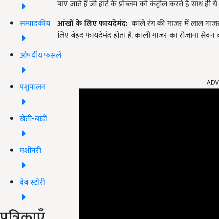
पाए जाते हैं जो हार्ट के प्रॉब्लम को कंट्रोल करते है साथ ही 
सम्पादकीय
आंखों के लिए फायदेमंद:
काले रंग की गाजर में लाल गाजर 
लिए बेहद फायदेमंद होता है. काली गाजर का रोजाना सेवन करन
औषधीय फसलें
ADV
पशुपालन
खेती-बाड़ी
मशीनरी
वेब स्टोरी
पत्रिकाएँ