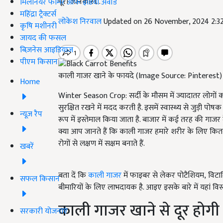
पूरी जानकारी...
मिलेनियर फार्मर ऑफ इंडिया अवॉर्ड
महिंद्रा ट्रैक्टर्स
लोकेश निरवाल
Updated on 26 November, 2024 2:3
कृषि मशीनरी
जायद की फसल
बिज़नेस आइडियाज
पीएम किसान
काली गाजर खाने के फायदे (Image Source: Pinterest)
Home
Winter Season Crop: सर्दी के मौसम में ज्यादातर लोगों को
सुरक्षित रखने में मदद करती है. इसमें स्वास्थ्य से जुड़ी पो
न्यूज़ रैप
रूप में इस्तेमाल किया जाता है. बाजार में कई तरह की गाज
क्या आप जानते हैं कि काली गाजर हमारे शरीर के लिए कित
रोगों से लक्षण में सक्षम बनाते हैं.
खबरें
बता दें कि
काली गाजर
में फाइबर से लेकर पोटैशियम, विटा
सफल किसान
बीमारियों के लिए लाभदायक है. आइए इसके बारे में यहां विस्ता
काली गाजर खाने से दूर होगी 
सरकारी योजनाएं