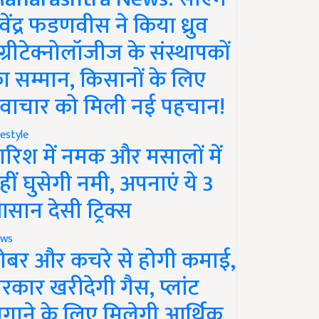
ेवेंद्र फडणवीस ने किया ध्रुव
ग्रीटेक्नोलॉजीज के संस्थापकों
ा सम्मान, किसानों के लिए
वाचार को मिली नई पहचान!
festyle
ारिश में नमक और मसालों में
हीं घुसेगी नमी, अपनाएं ये 3
सान देसी ट्रिक्स
ws
ोबर और कचरे से होगी कमाई,
रकार खरीदेगी गैस, प्लांट
गाने के लिए मिलेगी आर्थिक