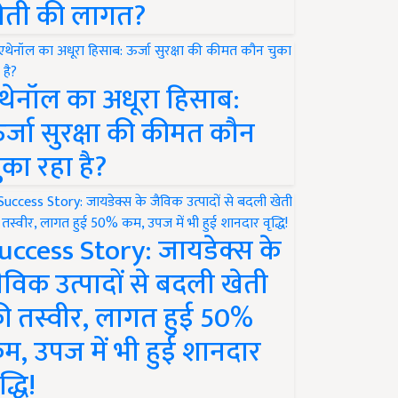
ेती की लागत?
थेनॉल का अधूरा हिसाब:
र्जा सुरक्षा की कीमत कौन
ुका रहा है?
uccess Story: जायडेक्स के
ैविक उत्पादों से बदली खेती
ी तस्वीर, लागत हुई 50%
म, उपज में भी हुई शानदार
द्धि!