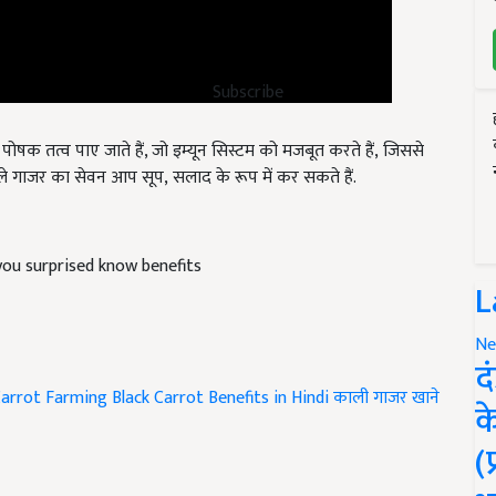
Subscribe
ोषक तत्व पाए जाते हैं, जो इम्यून सिस्टम को मजबूत करते हैं, जिससे
काले गाजर का सेवन आप सूप, सलाद के रूप में कर सकते हैं.
you surprised know benefits
L
Ne
द
Carrot Farming
Black Carrot Benefits in Hindi
काली गाजर खाने
क
(
icle and have suggestions to improve this article?
Mail
me