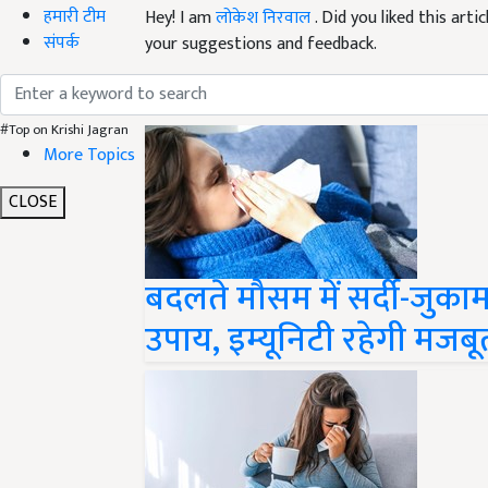
हमारी टीम
your suggestions and feedback.
संपर्क
Read next
#Top on Krishi Jagran
More Topics
CLOSE
बदलते मौसम में सर्दी-जुकाम
उपाय, इम्यूनिटी रहेगी मजबू