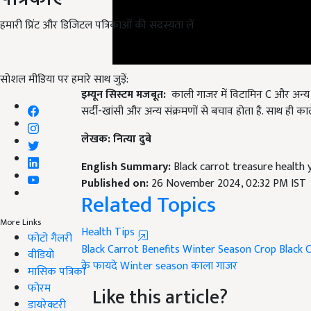
हमारी प्रिंट और डिजिटल पत्रिकाओं की सदस्यता लें
इम्यून सिस्टम मजबूत:
काली गाजर में विटामिन C और अन्य प
सोशल मीडिया पर हमारे साथ जुड़ें:
सर्दी-खांसी और अन्य संक्रमणों से बचाव होता है. साथ ही 
लेखक: नित्या दुबे
English Summary:
Black carrot treasure health 
Published on:
26 November 2024, 02:32 PM IST
Related Topics
Health Tips
More Links
Black Carrot Benefits
Winter Season Crop
Black 
फोटो गैलरी
के फायदे
Winter season
काला गाजर
वीडियो
मासिक पत्रिका
Like this article?
फोरम
डायरेक्टरी
Hey! I am
लोकेश निरवाल
. Did you liked this art