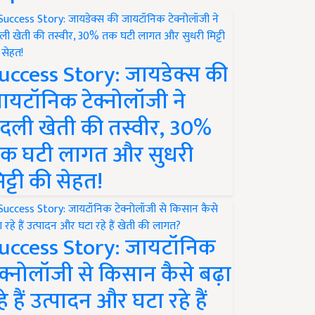
uccess Story: जायडेक्स की
ायटॉनिक टेक्नोलॉजी ने
दली खेती की तस्वीर, 30%
क घटी लागत और सुधरी
िट्टी की सेहत!
uccess Story: जायटॉनिक
ेक्नोलॉजी से किसान कैसे बढ़ा
हे हैं उत्पादन और घटा रहे हैं