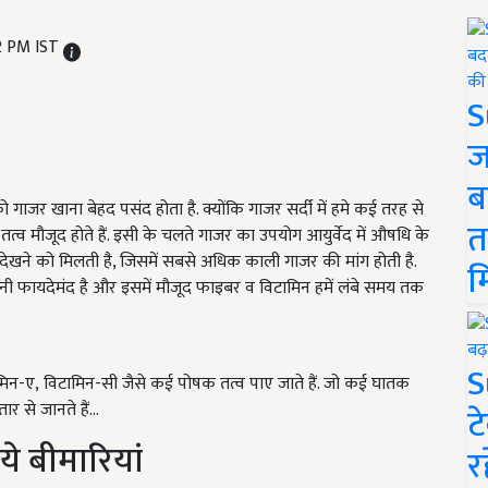
2 PM IST
S
ज
ब
 गाजर खाना बेहद पसंद होता है. क्योंकि गाजर सर्दी में हमे कई तरह से
त
षक तत्व मौजूद होते हैं. इसी के चलते गाजर का उपयोग आयुर्वेद में औषधि के
र देखने को मिलती है, जिसमें सबसे अधिक काली गाजर की मांग होती है.
म
नी फायदेमंद है और इसमें मौजूद फाइबर व विटामिन हमें लंबे समय तक
S
मिन-ए, विटामिन-सी जैसे कई पोषक तत्व पाए जाते हैं. जो कई घातक
र से जानते हैं...
ट
ये बीमारियां
र