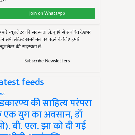
Join on WhatsApp
हमारे न्यूज़लेटर की सदस्यता लें. कृषि से संबंधित देशभर
की सभी लेटेस्ट ख़बरें मेल पर पढ़ने के लिए हमारे
न्यूज़लेटर की सदस्यता लें.
Subscribe Newsletters
atest feeds
ws
ंडकारण्य की साहित्य परंपरा
े एक युग का अवसान, डॉ
प्रो). बी. एल. झा को दी गई