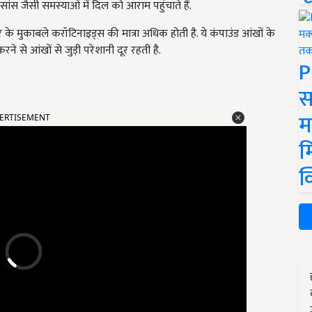
ये सांस जैसी समस्याओं में दिल को आराम पहुंचाते हैं.
के मुकाबले करॉटिनाइड्स की मात्रा अधिक होती है. ये कंपाउंड आंखों के
े से आंखों से जुड़ी परेशानी दूर रहती है.
P
स
ERTISEMENT
म
म
क