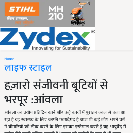
Home
लाइफ स्टाइल
हज़ारो संजीवनी बूटियों से
भरपूर :आंवला
आंवला का प्रयोग प्रतिदिन खाने और कई कार्यों में पुरातन काल से चला आ
रहा है यह स्वास्थ्य के लिए काफी फायदेमंद है आज भी कई लोग अपने घरो
में बीमारियों को ठीक करने के लिए इसका इस्तेमाल करते है यह आयुर्वेद में