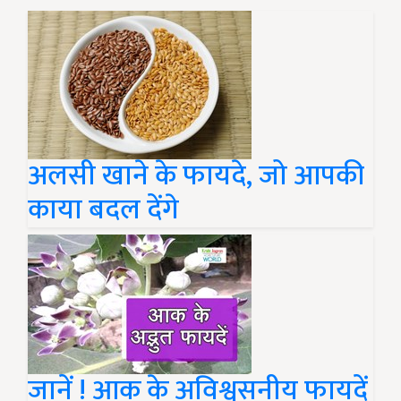
अलसी खाने के फायदे, जो आपकी
काया बदल देंगे
जानें ! आक के अविश्वसनीय फायदें