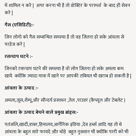
में शामिल न करे | अगर करना भी है तो डॉक्टिर के परामर्श के बाद ही सेवन
करे |
गैस (एसिडिटी):-
जिन लोगो को गैस सम्बन्धित समस्या है तो वह जितना हो सके आंवला से
परहेज करे |
रक्तचाप घटने :-
जिनको रक्तचाप घटने की समस्या है वो लोग जितना हो सके अमला कम
खाये क्योंकि ज्यादा मात्रा में खाने पर आपकी तबियत भी खराब हो सकती है |
आंवला के उत्पाद :-
अमला,जूस,शैम्पू,और सौन्दर्य प्रसाधन ,तेल ,पाउडर (कैप्सूल और टेबलेट )
आंवला के उत्पाद बेचने वाले प्रमुख ब्रांड्स:-
पतंजलि,खादी,डाबर,हिमालय,आर्गेनिक इंडिया ,देव हर्ब्स आदि यह तो थे
आंवला के बहुत सारे फायदे और थोड़े बहुत नुक्सान भी क्योंकि पानी को भी