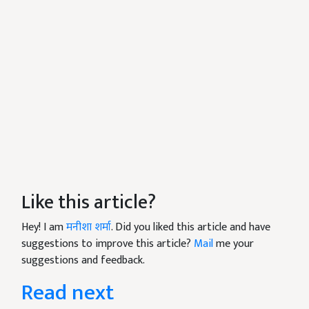
Like this article?
Hey! I am
मनीशा शर्मा
. Did you liked this article and have
suggestions to improve this article?
Mail
me your
suggestions and feedback.
Read next