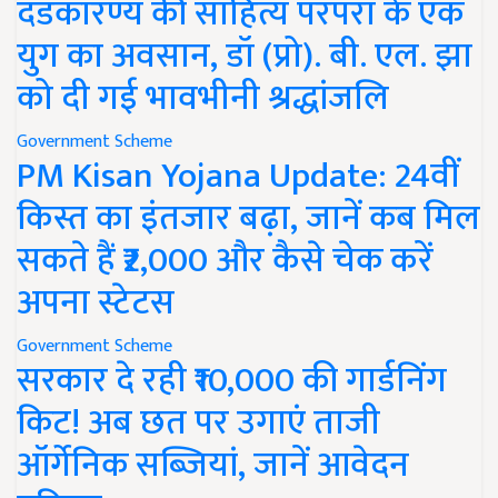
दंडकारण्य की साहित्य परंपरा के एक
युग का अवसान, डॉ (प्रो). बी. एल. झा
को दी गई भावभीनी श्रद्धांजलि
Government Scheme
PM Kisan Yojana Update: 24वीं
किस्त का इंतजार बढ़ा, जानें कब मिल
सकते हैं ₹2,000 और कैसे चेक करें
अपना स्टेटस
Government Scheme
सरकार दे रही ₹10,000 की गार्डनिंग
किट! अब छत पर उगाएं ताजी
ऑर्गेनिक सब्जियां, जानें आवेदन