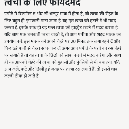
त्वचा के लिए फायदेमंद
पपीते में विटामिन ए और सी भरपूर मात्रा में होता है, जो त्वचा की सेहत के
लिए बहुत ही गुणकारी माना जाता है. यह मृत त्वचा को हटाने में भी मदद
करता है. इसके साथ ही यह फल त्वचा को हाइड्रेट रखने में मदद करता है.
यदि आप एक चमकती त्वचा चाहते हैं, तो आप पपीता और शहद मास्क का
उपयोग करें. इस मास्क को अपने चेहरे पर 20 मिनट तक लगा रहने दें और
फिर ठंडे पानी से चेहरा साफ कर लें. अगर आप पपीते के पत्तों का रस चेहरे
पर लगाते हैं तो यह त्वचा के छिद्रों को साफ करने में मदद करेगा और साथ
ही यह आपको चेहरे की त्वचा को मुंहासों और फुंसियों से भी बचाएगा. यदि
आप जले, कटे और छिली हुई जगह पर ताजा रस लगाते हैं, तो इससे घाव
जल्दी ठीक हो जाते हैं.