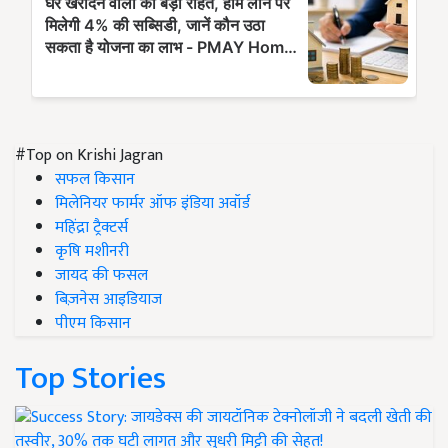
#Top on Krishi Jagran
सफल किसान
मिलेनियर फार्मर ऑफ इंडिया अवॉर्ड
महिंद्रा ट्रैक्टर्स
कृषि मशीनरी
जायद की फसल
बिज़नेस आइडियाज
पीएम किसान
Top Stories