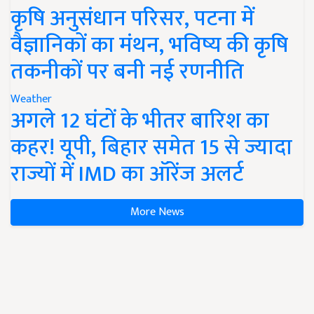
कृषि अनुसंधान परिसर, पटना में
वैज्ञानिकों का मंथन, भविष्य की कृषि
तकनीकों पर बनी नई रणनीति
Weather
अगले 12 घंटों के भीतर बारिश का
कहर! यूपी, बिहार समेत 15 से ज्यादा
राज्यों में IMD का ऑरेंज अलर्ट
More News