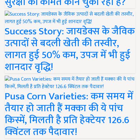
सुरक्षा की कीमत कौन चुका रहा है?
Success Story: जायडेक्स के जैविक
उत्पादों से बदली खेती की तस्वीर,
लागत हुई 50% कम, उपज में भी हुई
शानदार वृद्धि!
Pusa Corn Varieties: कम समय में
तैयार हो जाती हैं मक्का की ये पांच
किस्में, मिलती है प्रति हेक्टेयर 126.6
क्विंटल तक पैदावार!