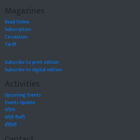
Magazines
Read Online
Subscription
Circulation
Tariff
Subscribe to print edition
Subscribe to digital edition
Activities
Upcoming Events
Events Update
फोरम
फोटो गैलरी
वीडियो
Contact