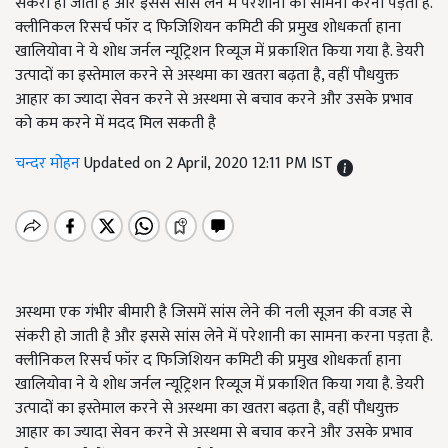
संकरी हो जाती है और इससे सांस लेने में परेशानी का सामना करना पड़ता है.
क्लीनिकल रिसर्च फॉर द फिजिशियन कमिटी की प्रमुख शोधकर्ता हाना
खालियोवा ने ये शोध जर्नल न्यूट्रिशन रिव्यूज में प्रकाशित किया गया है. डेयरी
उत्पादों का इस्तेमाल करने से अस्थमा का खतरा बढ़ता है, वहीं पौधयुक्त
आहार का ज्यादा सेवन करने से अस्थमा से बचाव करने और उसके प्रभाव
को कम करने में मदद मिल सकती है
चन्दर मोहन
Updated on 2 April, 2020 12:11 PM IST
अस्थमा एक गंभीर बीमारी है जिसमें सांस लेने की नली सूजन की वजह से
संकरी हो जाती है और इससे सांस लेने में परेशानी का सामना करना पड़ता है.
क्लीनिकल रिसर्च फॉर द फिजिशियन कमिटी की प्रमुख शोधकर्ता हाना
खालियोवा ने ये शोध जर्नल न्यूट्रिशन रिव्यूज में प्रकाशित किया गया है. डेयरी
उत्पादों का इस्तेमाल करने से अस्थमा का खतरा बढ़ता है, वहीं पौधयुक्त
आहार का ज्यादा सेवन करने से अस्थमा से बचाव करने और उसके प्रभाव