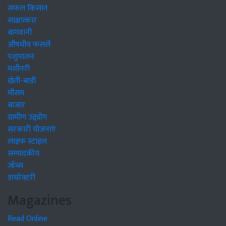
सफल किसान
साक्षात्कार
बागवानी
औषधीय फसलें
पशुपालन
मशीनरी
खेती-बाड़ी
मौसम
बाजार
ग्रामीण उद्द्योग
सरकारी योजनाएं
लाइफ स्टाइल
सम्पादकीय
जॉब्स
डायरेक्टरी
Magazines
Read Online