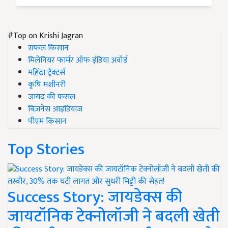
#Top on Krishi Jagran
सफल किसान
मिलेनियर फार्मर ऑफ इंडिया अवॉर्ड
महिंद्रा ट्रैक्टर्स
कृषि मशीनरी
जायद की फसल
बिज़नेस आइडियाज
पीएम किसान
Top Stories
Success Story: जायडेक्स की
जायटॉनिक टेक्नोलॉजी ने बदली खेती