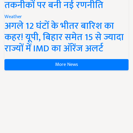
तकनीकों पर बनी नई रणनीति
Weather
अगले 12 घंटों के भीतर बारिश का
कहर! यूपी, बिहार समेत 15 से ज्यादा
राज्यों में IMD का ऑरेंज अलर्ट
More News