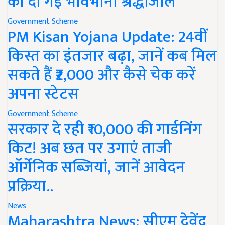
को दी गई भावभीनी श्रद्धांजलि
Government Scheme
PM Kisan Yojana Update: 24वीं
किस्त का इंतजार बढ़ा, जानें कब मिल
सकते हैं ₹2,000 और कैसे चेक करें
अपना स्टेटस
Government Scheme
सरकार दे रही ₹10,000 की गार्डनिंग
किट! अब छत पर उगाएं ताजी
ऑर्गेनिक सब्जियां, जानें आवेदन
प्रक्रिया..
News
Maharashtra News: सीएम देवेंद्र