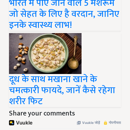
भारत में पाए जाने वाले 5 मशरूम
जो सेहत के लिए है वरदान, जानिए
इनके स्वास्थ्य लाभ!
दूध के साथ मखाना खाने के
चमत्कारी फायदे, जानें कैसे रहेगा
शरीर फिट
Share your comments