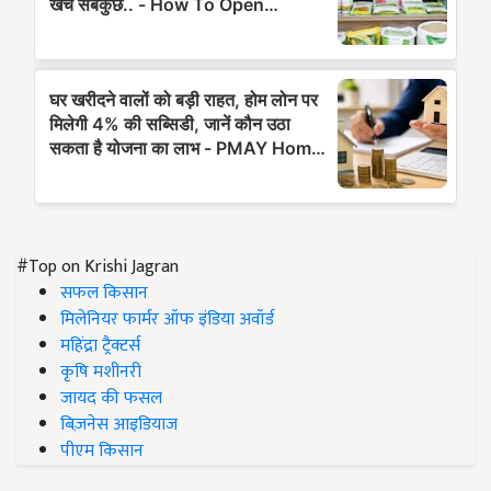
#Top on Krishi Jagran
सफल किसान
मिलेनियर फार्मर ऑफ इंडिया अवॉर्ड
महिंद्रा ट्रैक्टर्स
कृषि मशीनरी
जायद की फसल
बिज़नेस आइडियाज
पीएम किसान