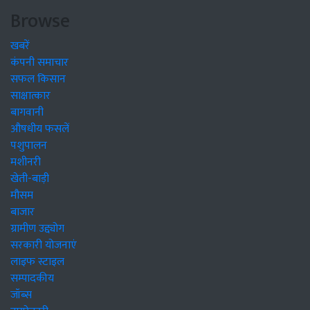
Browse
खबरें
कंपनी समाचार
सफल किसान
साक्षात्कार
बागवानी
औषधीय फसलें
पशुपालन
मशीनरी
खेती-बाड़ी
मौसम
बाजार
ग्रामीण उद्द्योग
सरकारी योजनाएं
लाइफ स्टाइल
सम्पादकीय
जॉब्स