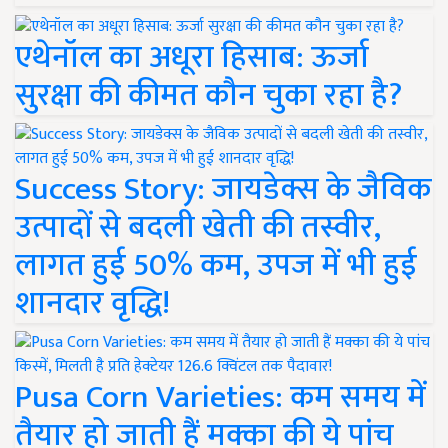
एथेनॉल का अधूरा हिसाब: ऊर्जा
सुरक्षा की कीमत कौन चुका रहा है?
Success Story: जायडेक्स के जैविक
उत्पादों से बदली खेती की तस्वीर,
लागत हुई 50% कम, उपज में भी हुई
शानदार वृद्धि!
Pusa Corn Varieties: कम समय में
तैयार हो जाती हैं मक्का की ये पांच