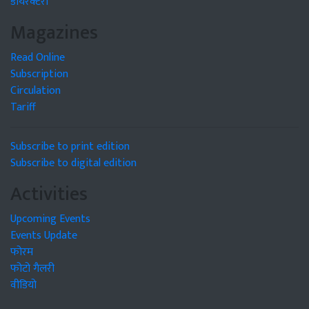
डायरेक्टरी
Magazines
Read Online
Subscription
Circulation
Tariff
Subscribe to print edition
Subscribe to digital edition
Activities
Upcoming Events
Events Update
फोरम
फोटो गैलरी
वीडियो