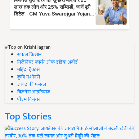
#Top on Krishi Jagran
सफल किसान
मिलेनियर फार्मर ऑफ इंडिया अवॉर्ड
महिंद्रा ट्रैक्टर्स
कृषि मशीनरी
जायद की फसल
बिज़नेस आइडियाज
पीएम किसान
Top Stories