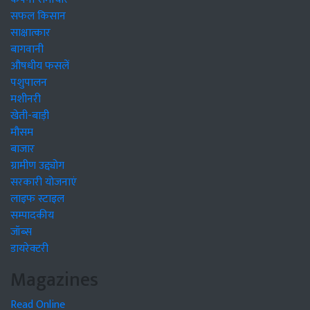
सफल किसान
साक्षात्कार
बागवानी
औषधीय फसलें
पशुपालन
मशीनरी
खेती-बाड़ी
मौसम
बाजार
ग्रामीण उद्द्योग
सरकारी योजनाएं
लाइफ स्टाइल
सम्पादकीय
जॉब्स
डायरेक्टरी
Magazines
Read Online