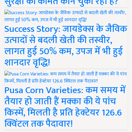
सुरक्षा की कीमत कौन चुका रहा है?
Success Story: जायडेक्स के जैविक
उत्पादों से बदली खेती की तस्वीर,
लागत हुई 50% कम, उपज में भी हुई
शानदार वृद्धि!
Pusa Corn Varieties: कम समय में
तैयार हो जाती हैं मक्का की ये पांच
किस्में, मिलती है प्रति हेक्टेयर 126.6
क्विंटल तक पैदावार!