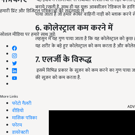
बनाये रखती है, साथ ही यह मुक्त आक्सीजन रेडिकल के हानिका
हमारी प्रिंट और डिजिटल पत्रिकाओं की सदस्यता लें
पाया जाता है जो हमारे रूधिर वाहिनी नाड़ी को ब्लाक करने 
6. कोलेस्ट्राल कम करने में
सोशल मीडिया पर हमारे साथ जुड़ें:
लहसुन में यह गुण पाया जाता है कि यह कोलेस्ट्राल को कु
यह शरीर के बड़े हुए कोलेस्ट्राल को कम करता है और कोलेस्ट्र
7. एलर्जी के विरूद्ध
इसमें विभिन्न प्रकार के सूजन को कम करने का गुण पाया ज
की सूजन को कम करता है.
More Links
ADV
फोटो गैलरी
वीडियो
मासिक पत्रिका
फोरम
डायरेक्टरी