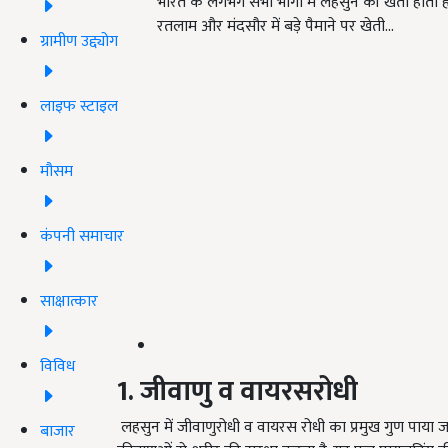
भारत के लगभग सभी भागों में लहसुन की खेती होती है. त
रतलाम और मंदसौर में बड़े पैमाने पर खेती…
ग्रामीण उद्द्योग
लाइफ स्टाइल
मौसम
कंपनी समाचार
साक्षात्कार
विविध
1. जीवाणु व वायरसरोधी
लहसुन में जीवाणुरोधी व वायरस रोधी का प्रमुख गुण पाया
बाजार