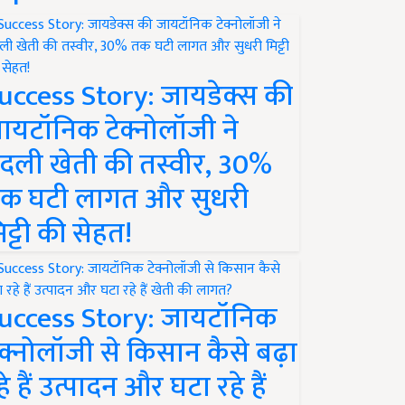
uccess Story: जायडेक्स की
ायटॉनिक टेक्नोलॉजी ने
दली खेती की तस्वीर, 30%
क घटी लागत और सुधरी
िट्टी की सेहत!
uccess Story: जायटॉनिक
ेक्नोलॉजी से किसान कैसे बढ़ा
हे हैं उत्पादन और घटा रहे हैं