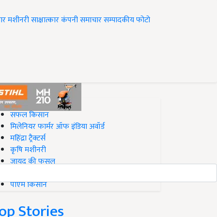
ार
मशीनरी
साक्षात्कार
कंपनी समाचार
सम्पादकीय
फोटो
op on Krishi Jagran
सफल किसान
मिलेनियर फार्मर ऑफ इंडिया अवॉर्ड
महिंद्रा ट्रैक्टर्स
कृषि मशीनरी
जायद की फसल
बिज़नेस आइडियाज
पीएम किसान
op Stories