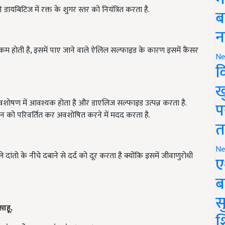
ब
न
 कम होती है, इसमें पाए जाने वाले ऐलिल सल्फाइड के कारण इसमें कैंसर
Ne
क
ख
वशोषण में आवश्यक होता है और डाएलिज सल्फाइड उत्पन्न करता है.
यरन को परिवर्तित कर अवशोषित करने में मदद करता है.
प
त
दांतो के नीचे दबाने से दर्द को दूर करता है क्योंकि इसमें जीवाणुरोधी
Ne
ए
ब
साहू,
सु
श
ंधान केन्द्र राजनांदगांव (छ.ग.)