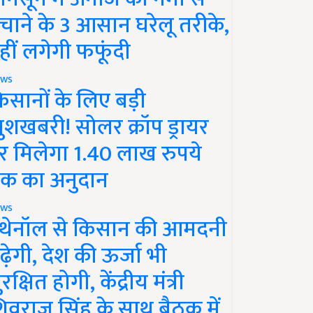
चाने के 3 आसान घरेलू तरीके,
हीं लगेगी फफूंदी
ws
िसानों के लिए बड़ी
ुशखबरी! सोलर क्रॉप ड्रायर
र मिलेगा 1.40 लाख रुपये
क का अनुदान
ws
थेनॉल से किसान की आमदनी
ढ़ेगी, देश की ऊर्जा भी
रक्षित होगी, केंद्रीय मंत्री
िवराज सिंह के साथ बैठक में