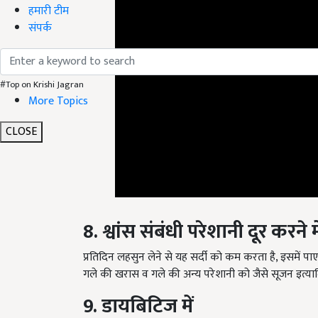
हमारी टीम
संपर्क
#Top on Krishi Jagran
More Topics
CLOSE
8. श्वांस संबंधी परेशानी दूर करने मे
प्रतिदिन लहसुन लेने से यह सर्दी को कम करता है, इसमें पाए
गले की खरास व गले की अन्य परेशानी को जैसे सूजन इत्या
9. डायबिटिज में
लहसुन शरीर में इन्सुलिन की मात्रा को बढ़ाता है, जो शरीर की