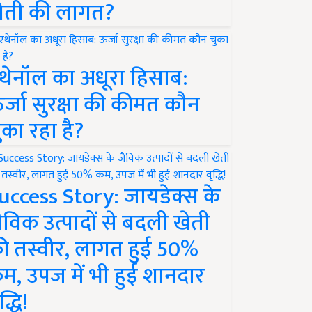
ेती की लागत?
थेनॉल का अधूरा हिसाब:
र्जा सुरक्षा की कीमत कौन
ुका रहा है?
uccess Story: जायडेक्स के
ैविक उत्पादों से बदली खेती
ी तस्वीर, लागत हुई 50%
म, उपज में भी हुई शानदार
द्धि!