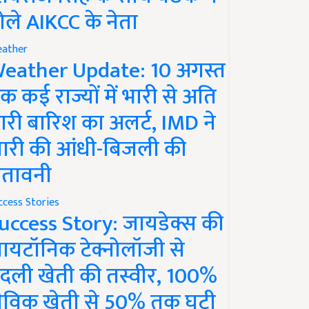
ोले AIKCC के नेता
ather
eather Update: 10 अगस्त
क कई राज्यों में भारी से अति
ारी बारिश का अलर्ट, IMD ने
ारी की आंधी-बिजली की
ेतावनी
ccess Stories
uccess Story: जायडेक्स की
ायटॉनिक टेक्नोलॉजी से
दली खेती की तस्वीर, 100%
ैविक खेती से 50% तक घटी