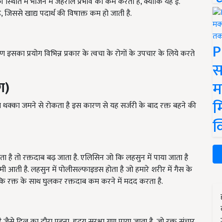
स्थिति में भोजन में जहरीले प्रभाव को कम करता है, क्योंकि यह ई.
 जिससे खाद्य पदार्थ की विषाक्त कम हो जाती है.
P
सका प्रयोग विभिन्न प्रकार के त्वचा के रोगों के उपचार के लिये करते
स
ग)
म
म
 का थक्का जमने से रोकता है इस कारण से यह सर्जरी के बाद रक्त बहने की
क
ता है तो रक्तदाब बढ़ जाता है. एलिसिन जो कि लहसुन में पाया जाता है
मी आती है. लहसुन में पोलीसल्फाइडस होता है जो हमारे शरीर में गैस के
ो कि रक्त के साथ घुलकर रक्तदाब कम करने में मदद करता है.
ै जैसे दिल का दौरा पड़ना, ह्नदय सुरक्षा गुण पाया जाता है, जो रक्त संचार