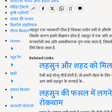
मिलेनियर फार्मर ऑफ इंडिया अवॉर्ड
महिंद्रा ट्रैक्टर्स
कृषि मशीनरी
जायद की फसल
बिज़नेस आइडियाज
लहसुन एक चमत्कारी पौधा है जिसका प्रयोग वर्षों से औषधि के र
पीएम किसान
जिसके कारण इसमें तीखापन होता है. लहसुन में एक अति आवश
Home
फंगसरोधी तथा अति आक्सीकारक गुण पाया जाता है, जिसकी 
लिये किया जाता है.
न्यूज़ रैप
Related Links
लहसुन और शहद को मिलाक
खबरें
ऐसी कई घरेलू चीजें होती हैं, जो हमारी सेहत के लि
आप सभी लहसुन के फायदों के…
सफल किसान
लहसुन की फसल में लगने 
रोकथाम
सरकारी योजनाएं