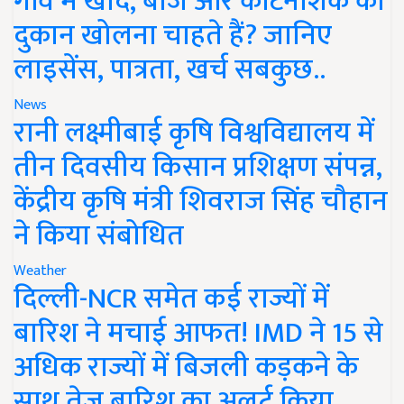
गांव में खाद, बीज और कीटनाशक की
दुकान खोलना चाहते हैं? जानिए
लाइसेंस, पात्रता, खर्च सबकुछ..
News
रानी लक्ष्मीबाई कृषि विश्वविद्यालय में
तीन दिवसीय किसान प्रशिक्षण संपन्न,
केंद्रीय कृषि मंत्री शिवराज सिंह चौहान
ने किया संबोधित
Weather
दिल्ली-NCR समेत कई राज्यों में
बारिश ने मचाई आफत! IMD ने 15 से
अधिक राज्यों में बिजली कड़कने के
साथ तेज बारिश का अलर्ट किया