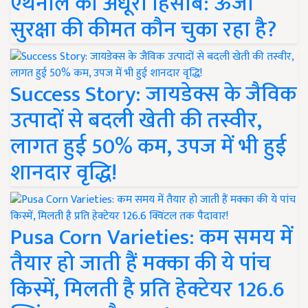
एथेनॉल का अधूरा हिसाब: ऊर्जा
सुरक्षा की कीमत कौन चुका रहा है?
Success Story: जायडेक्स के जैविक
उत्पादों से बदली खेती की तस्वीर,
लागत हुई 50% कम, उपज में भी हुई
शानदार वृद्धि!
Pusa Corn Varieties: कम समय में
तैयार हो जाती हैं मक्का की ये पांच
किस्में, मिलती है प्रति हेक्टेयर 126.6