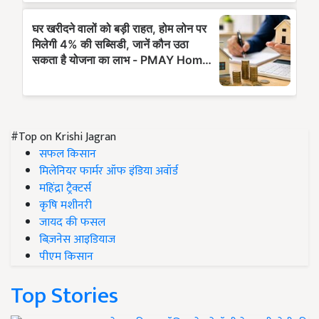
#Top on Krishi Jagran
सफल किसान
मिलेनियर फार्मर ऑफ इंडिया अवॉर्ड
महिंद्रा ट्रैक्टर्स
कृषि मशीनरी
जायद की फसल
बिज़नेस आइडियाज
पीएम किसान
Top Stories