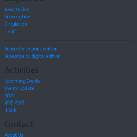
Read Online
Subscription
Circulation
Tariff
Subscribe to print edition
Subscribe to digital edition
Activities
Upcoming Events
Events Update
फोरम
फोटो गैलरी
वीडियो
Contact
About Us