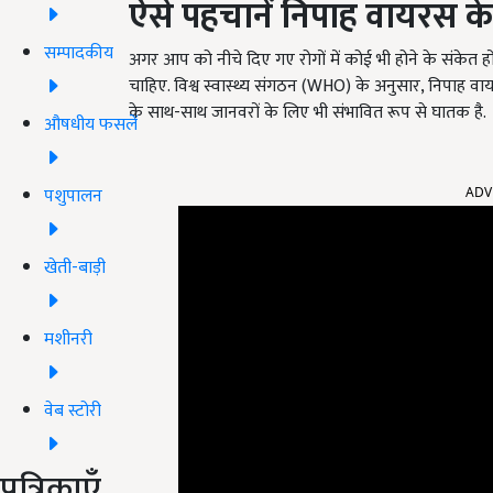
ऐसे पहचानें निपाह वायरस क
सम्पादकीय
अगर आप को नीचे दिए गए रोगों में कोई भी होने के संके
चाहिए. विश्व स्वास्थ्य संगठन (WHO) के अनुसार, निपाह वाय
के साथ-साथ जानवरों के लिए भी संभावित रूप से घातक है.
औषधीय फसलें
पशुपालन
ADV
खेती-बाड़ी
मशीनरी
वेब स्टोरी
पत्रिकाएँ