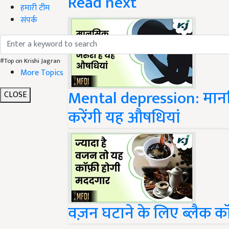
Read next
हमारी टीम
संपर्क
#Top on Krishi Jagran
More Topics
Mental depression: मान
CLOSE
करेंगी यह औषधियां
वज़न घटाने के लिए ब्लैक