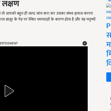
े लक्षण
त हों तो आपको बहुत ही जल्द जांच करा कर उसका संभव इलाज कराना
रस खजूर के पेड़ पर स्थित चमगादड़ों के कारण होता है और यह मनुष्यों
P
स
म
ERTISEMENT
म
क