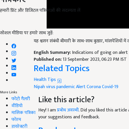
हमारी प्रिंट और डिजिटल पत्रिकाओं की सदस्यता लें
सोशल मीडिया पर हमारे साथ जुड़ें:
यह श्वसन संबंधी बीमारी के साथ-साथ बुखार, मांसपेशियों मे
English Summary:
Indications of going on alert
Published on:
13 September 2023, 06:23 PM IST
Related Topics
Health Tips
Nipah virus
pandemic
Alert
Corona
Covid-19
More Links
Like this article?
फोटो गैलरी
वीडियो
Hey! I am
प्रबोध अवस्थी
. Did you liked this artic
मासिक पत्रिका
your suggestions and feedback.
फोरम
डायरेक्टरी