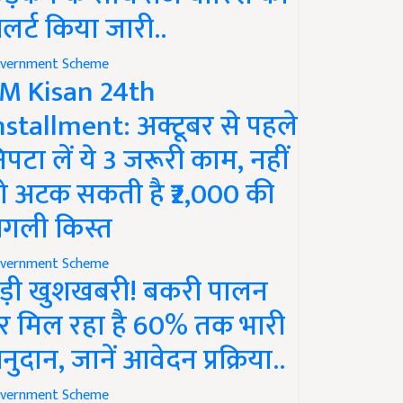
लर्ट किया जारी..
vernment Scheme
M Kisan 24th
nstallment: अक्टूबर से पहले
िपटा लें ये 3 जरूरी काम, नहीं
ो अटक सकती है ₹2,000 की
गली किस्त
vernment Scheme
ड़ी खुशखबरी! बकरी पालन
र मिल रहा है 60% तक भारी
नुदान, जानें आवेदन प्रक्रिया..
vernment Scheme