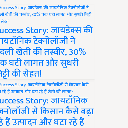
uccess Story: जायडेक्स की
ायटॉनिक टेक्नोलॉजी ने
दली खेती की तस्वीर, 30%
क घटी लागत और सुधरी
िट्टी की सेहत!
uccess Story: जायटॉनिक
ेक्नोलॉजी से किसान कैसे बढ़ा
हे हैं उत्पादन और घटा रहे हैं