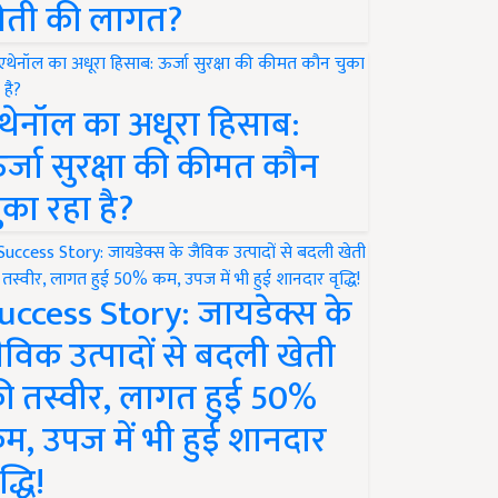
ेती की लागत?
थेनॉल का अधूरा हिसाब:
र्जा सुरक्षा की कीमत कौन
ुका रहा है?
uccess Story: जायडेक्स के
ैविक उत्पादों से बदली खेती
ी तस्वीर, लागत हुई 50%
म, उपज में भी हुई शानदार
द्धि!