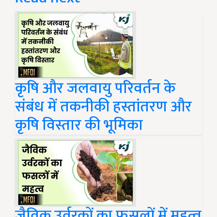
कृषि और जलवायु परिवर्तन के
संबंध में तकनीकी हस्तांतरण और
कृषि विस्तार की भूमिका
जैविक उर्वरकों का फसलों में महत्व