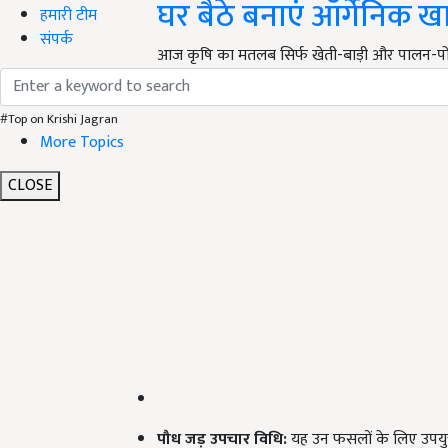
घर बैठे बनाएं ऑर्गेनिक ख
हमारी टीम
संपर्क
आज कृषि का मतलब सिर्फ खेती-बाड़ी और पालन-पोष
ऑर्गेनिकक्वालिटी की खाद हर किसी को चाहिए और
#Top on Krishi Jagran
More Topics
CLOSE
पौध जड़ उपचार विधि:
यह उन फसलों के लिए उपयुक्त