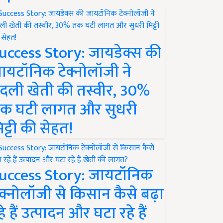
uccess Story: जायडेक्स की
ायटॉनिक टेक्नोलॉजी ने
दली खेती की तस्वीर, 30%
क घटी लागत और सुधरी
िट्टी की सेहत!
uccess Story: जायटॉनिक
ेक्नोलॉजी से किसान कैसे बढ़ा
हे हैं उत्पादन और घटा रहे हैं