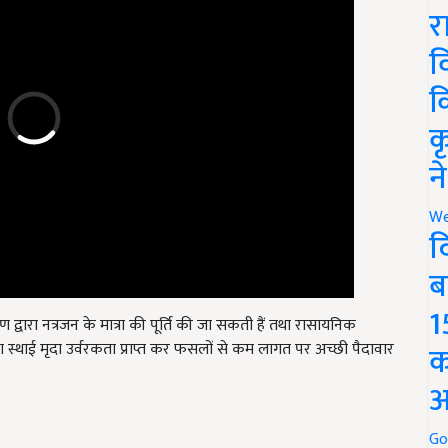
र
व
क
क
न
We
द
ब
द्वारा नत्रजन के मात्रा की पूर्ति की जा सकती हैं तथा रासायनिक
1
ा स्थाई मृदा उर्वरकता प्राप्त कर फसलों से कम लागत पर अच्छी पैदावार
क
अ
Go