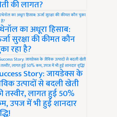
ेती की लागत?
थेनॉल का अधूरा हिसाब:
र्जा सुरक्षा की कीमत कौन
ुका रहा है?
uccess Story: जायडेक्स के
ैविक उत्पादों से बदली खेती
ी तस्वीर, लागत हुई 50%
म, उपज में भी हुई शानदार
द्धि!