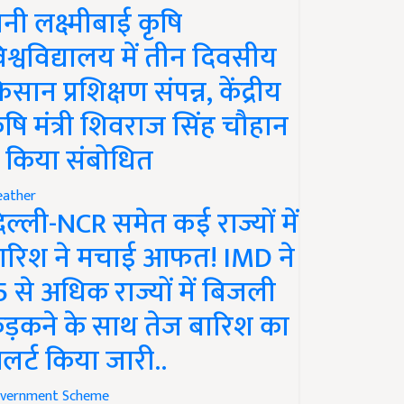
ानी लक्ष्मीबाई कृषि
िश्वविद्यालय में तीन दिवसीय
िसान प्रशिक्षण संपन्न, केंद्रीय
ृषि मंत्री शिवराज सिंह चौहान
े किया संबोधित
ather
िल्ली-NCR समेत कई राज्यों में
ारिश ने मचाई आफत! IMD ने
5 से अधिक राज्यों में बिजली
ड़कने के साथ तेज बारिश का
लर्ट किया जारी..
vernment Scheme