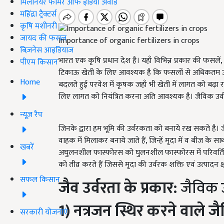
मिलेनियर फार्मर ऑफ इंडिया अवॉर्ड
महिंद्रा ट्रैक्टर्स
कृषि मशीनरी
जायद की फसल
Importance of organic fertilizers in crops
बिज़नेस आइडियाज
भारत एक कृषि प्रधान देश है। यहाँ विभिन्न प्रकार की फसल
पीएम किसान
टिकाऊ खेती के लिए आवश्यक है कि फसलों से अधिकतम उत्पाद
Home
बदलते हुई परवेश में कृषक जहाँ भी खेती में लागत को बढ़ा रह
लिए लागत को नियंत्रित करना अति आवश्यक है। जैविक उर्व
न्यूज़ रैप
जिनके द्वारा हम भूमि की उर्वरकता को बनाये रख सकते है। 
वाहक में मिलाकर बनाये जाते हैं, जिन्हें मृदा में व बीज के स
खबरें
अघुलनशील फास्फोरस को घुलनशील फास्फोरस में परिवर्तित कर
को तीव्र करते हैं जिससे मृदा की उर्वरक शक्ति एवं उत्पादन क्षम
सफल किसान
जैव उर्वरता के प्रकार:
जैविक उर
1) नत्रजन स्थिर करने वाले जै
सरकारी योजनाएं