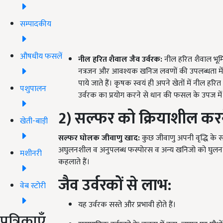
सम्पादकीय
औषधीय फसलें
नील हरित शैवाल जैव उर्वरक:
नील हरित शैवाल भूमि म
नत्रजन और आवश्यक खनिज लवणों की उपलब्धता में बना
पाये जाते हैं। कृषक स्वयं ही अपने खेतों में नील ह
पशुपालन
उर्वरक का प्रयोग करने से धान की फसल के उपज में 
2) सल्फर
को क्रियाशील करन
खेती-बाड़ी
सल्फर घोलक जीवाणु खाद:
कुछ जीवाणु अपनी वृद्धि के सम
अघुलनशील व अनुपलब्ध फस्पोरस व अन्य खनिजो को घुलनशी
मशीनरी
कहलाते हैं।
जैव उर्वरकों से लाभ:
वेब स्टोरी
यह उर्वरक सस्ते और प्रभावी होते हैं।
पत्रिकाएँ