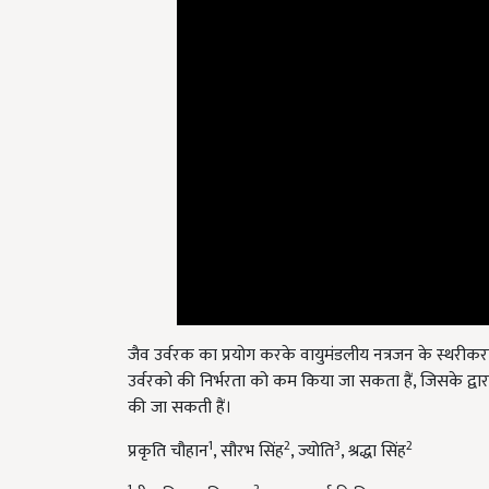
जैव उर्वरक का प्रयोग करके वायुमंडलीय नत्रजन के स्थरीकरण 
उर्वरको की निर्भरता को कम किया जा सकता हैं, जिसके द्वार
की जा सकती हैं।
1
2
3
2
प्रकृति चौहान
, सौरभ सिंह
, ज्योति
, श्रद्धा सिंह
1
2
बीज विज्ञान विभाग,
फसल कार्यकी विभाग