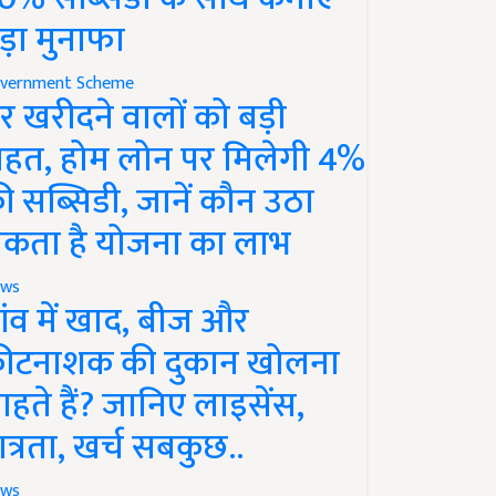
ड़ा मुनाफा
vernment Scheme
र खरीदने वालों को बड़ी
ाहत, होम लोन पर मिलेगी 4%
ी सब्सिडी, जानें कौन उठा
कता है योजना का लाभ
ws
ांव में खाद, बीज और
ीटनाशक की दुकान खोलना
ाहते हैं? जानिए लाइसेंस,
ात्रता, खर्च सबकुछ..
ws