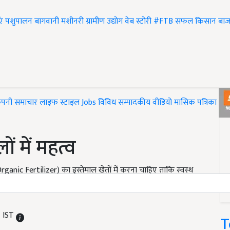
एं
पशुपालन
बागवानी
मशीनरी
ग्रामीण उद्योग
वेब स्टोरी
#FTB
सफल किसान
बाज
ंपनी समाचार
लाइफ स्टाइल
Jobs
विविध
सम्पादकीय
वीडियो
मासिक पत्रिका
#T
ं में महत्व
rganic Fertilizer) का इस्तेमाल खेतों में करना चाहिए ताकि स्वस्थ
M IST
T