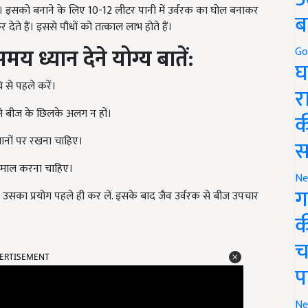
ि। इसको बनाने के लिए 10-12 लीटर पानी में उर्वरक का घोल बनाकर
ब
देते हैं। इससे पौधों को तत्काल लाभ होते हैं।
मय ध्यान देने योग्य बातें:
Go
घ
ि से पहले करें।
र
से बीज के छिलके अलग न हों।
क
्थानों पर रखना चाहिए।
स
तेमाल करना चाहिए।
Ne
ग
उसका प्रयोग पहले ही कर लें. इसके बाद जैव उर्वरक से बीज उपचार
क
च
ERTISEMENT
प
Ne