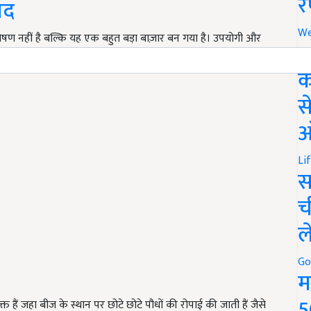
र
ाद
We
ण नहीं है बल्कि यह एक बहुत बड़ा बाज़ार बन गया है। उपयोगी और
अ
 इसे…
क
स
ऑ
Li
स
च
ल
Go
म
5
 हैं जहा बीज के स्थान पर छोटे छोटे पौधों की रोपाई की जाती हैं जैसे