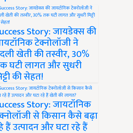
uccess Story: जायडेक्स की
ायटॉनिक टेक्नोलॉजी ने
दली खेती की तस्वीर, 30%
क घटी लागत और सुधरी
िट्टी की सेहत!
uccess Story: जायटॉनिक
ेक्नोलॉजी से किसान कैसे बढ़ा
हे हैं उत्पादन और घटा रहे हैं