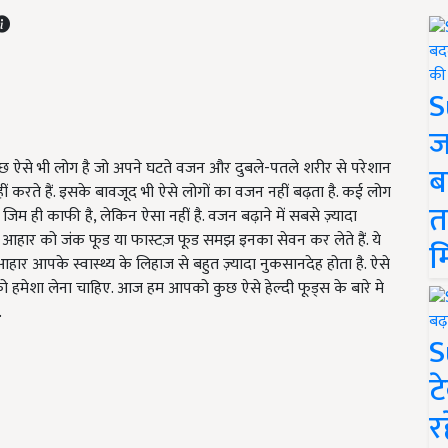
S
ज
ुछ ऐसे भी लोग है जो अपने घटते वजन और दुबले-पतले शरीर से परेशान
ब
नहीं करते हैं. इसके बावजूद भी ऐसे लोगों का वजन नहीं बढ़ता है. कई लोग
त
िम ही काफी है, लेकिन ऐसा नहीं है. वजन बढ़ाने में सबसे ज़्यादा
 आहार को जंक फूड या फास्टज़ फूड समझ इनका सेवन कर लेते हैं. ये
म
आहार आपके स्वास्थ्य के लिहाज से बहुत ज़्यादा नुकसानदेह होता है. ऐसे
हमेशा लेना चाहिए. आज हम आपको कुछ ऐसे हेल्दी फूड्स के बारे मे
.
S
ट
र