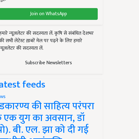
Join on WhatsApp
हमारे न्यूज़लेटर की सदस्यता लें. कृषि से संबंधित देशभर
की सभी लेटेस्ट ख़बरें मेल पर पढ़ने के लिए हमारे
न्यूज़लेटर की सदस्यता लें.
Subscribe Newsletters
atest feeds
ws
ंडकारण्य की साहित्य परंपरा
े एक युग का अवसान, डॉ
प्रो). बी. एल. झा को दी गई