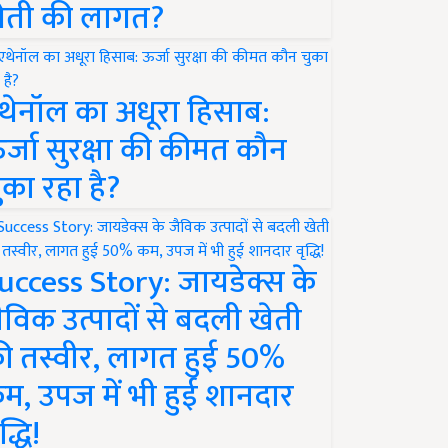
ेती की लागत?
थेनॉल का अधूरा हिसाब:
र्जा सुरक्षा की कीमत कौन
ुका रहा है?
uccess Story: जायडेक्स के
ैविक उत्पादों से बदली खेती
ी तस्वीर, लागत हुई 50%
म, उपज में भी हुई शानदार
द्धि!