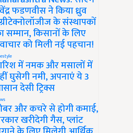
ेवेंद्र फडणवीस ने किया ध्रुव
ग्रीटेक्नोलॉजीज के संस्थापकों
ा सम्मान, किसानों के लिए
वाचार को मिली नई पहचान!
festyle
ारिश में नमक और मसालों में
हीं घुसेगी नमी, अपनाएं ये 3
सान देसी ट्रिक्स
ws
ोबर और कचरे से होगी कमाई,
रकार खरीदेगी गैस, प्लांट
गाने के लिए मिलेगी आर्थिक