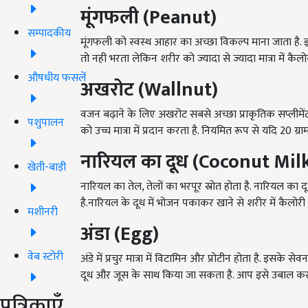
मूंगफली (Peanut)
सम्पादकीय
मूंगफली को स्वस्थ आहार का अच्छा विकल्प माना जाता है. इस
तो नही भरता लेकिन शरीर को ज्यादा से ज्यादा मात्रा में कै
औषधीय फसलें
अखरोट (Wallnut)
वजन बढ़ाने के लिए अखरोट सबसे अच्छा प्राकृतिक सप्लीमेंट 
पशुपालन
को उच्च मात्रा में प्रदान करता है. नियमित रूप से यदि 20 ग
नारियल का दूध (Coconut Mil
खेती-बाड़ी
नारियल का तेल, तेलों का भरपूर स्रोत होता है. नारियल का
है.नारियल के दूध में भोजन पकाकर खाने से शरीर में कैलोरी क
मशीनरी
अंडा (Egg)
वेब स्टोरी
अंडे में प्रचुर मात्रा में विटामिन और प्रोटीन होता है. इसके सेव
दूध और जूस के साथ किया जा सकता है. आप इसे उबाल कर 
पत्रिकाएँ