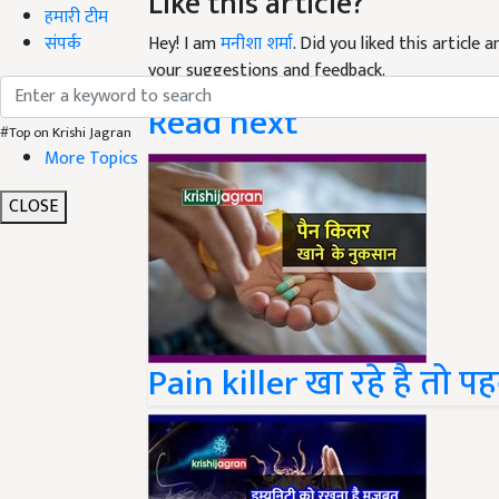
Like this article?
हमारी टीम
संपर्क
Hey! I am
मनीशा शर्मा
. Did you liked this article
your suggestions and feedback.
Read next
#Top on Krishi Jagran
More Topics
CLOSE
Pain killer खा रहे है तो 