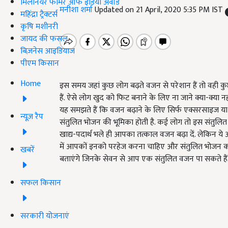
मिलेनियर फार्मर ऑफ इंडिया अवॉर्ड
मनीशा शर्मा
Updated on 21 April, 2020 5:35 PM IST
महिंद्रा ट्रैक्टर्स
कृषि मशीनरी
जायद की फसल
बिज़नेस आइडियाज
पीएम किसान
Home
इस समय जहां कुछ लोग बढ़ते वजन से परेशान हैं तो वही क
हैं. ऐसे लोग खुद को फिट बनाने के लिए ना जाने क्या-क्या 
यह समझते हैं कि वजन बढ़ाने के लिए सिर्फ एक्सरसाइज या ज
न्यूज़ रैप
संतुलित भोजन की भूमिका होती है. कई लोग तो इस संतुलित
खाद्य-पदार्थ भले ही आपका तत्काल वजन बढ़ा दें. लेकिन ये 
में आपकों इनको परहेज करना चाहिए और संतुलित भोजन को 
खबरें
बताएंगे जिनके सेवन से आप एक संतुलित वजन पा सकते हैं
सफल किसान
सरकारी योजनाएं