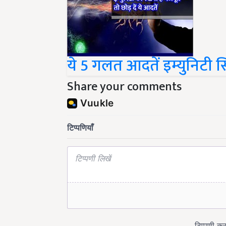
ये 5 गलत आदतें इम्युनिटी 
Share your comments