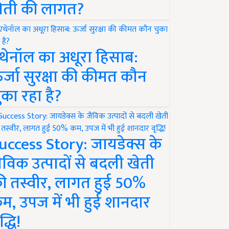
ेती की लागत?
थेनॉल का अधूरा हिसाब:
र्जा सुरक्षा की कीमत कौन
ुका रहा है?
uccess Story: जायडेक्स के
ैविक उत्पादों से बदली खेती
ी तस्वीर, लागत हुई 50%
म, उपज में भी हुई शानदार
द्धि!