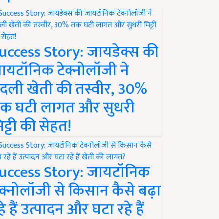
uccess Story: जायडेक्स की
ायटॉनिक टेक्नोलॉजी ने
दली खेती की तस्वीर, 30%
क घटी लागत और सुधरी
िट्टी की सेहत!
uccess Story: जायटॉनिक
ेक्नोलॉजी से किसान कैसे बढ़ा
हे हैं उत्पादन और घटा रहे हैं