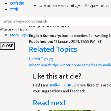
प्याज का रस लगाने से भी सूजन और खुजली की समस्य
हमारी टीम
संपर्क
Disclaimer-
इस लेख में दी गई जानकारी सिर्फ सामान
विशेषज्ञों से जरूर सलाह लें.
English Summary:
home remedies for swelling 
#Top on Krishi Jagran
More Topics
Published on:
11 January 2023, 12:55 PM IST
Related Topics
CLOSE
Health Tips
winter health tips
winter home remedies
remedie
Like this article?
Hey! I am
अनामिका प्रीतम
. Did you liked this ar
your suggestions and feedback.
Read next