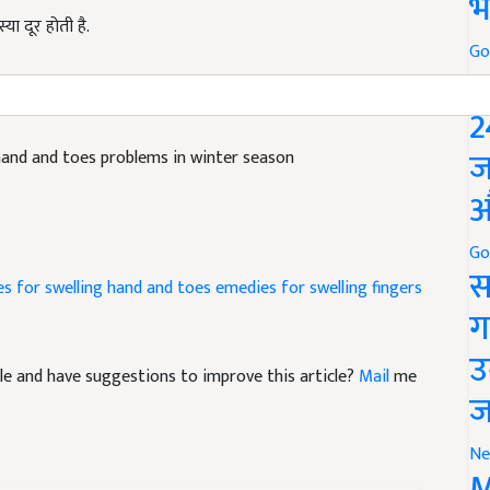
भ
ा दूर होती है.
Go
्य जानकारियों पर ही आधारित है. अधिक जानकारी के लिए संबंधित
P
2
hand and toes problems in winter season
ज
औ
Go
s for swelling hand and toes
emedies for swelling fingers
स
ग
ticle and have suggestions to improve this article?
Mail
me
उ
ज
Ne
M