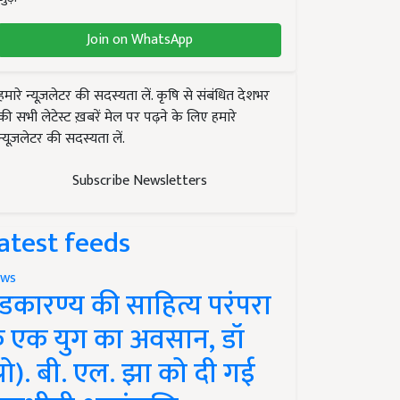
Join on WhatsApp
हमारे न्यूज़लेटर की सदस्यता लें. कृषि से संबंधित देशभर
की सभी लेटेस्ट ख़बरें मेल पर पढ़ने के लिए हमारे
न्यूज़लेटर की सदस्यता लें.
Subscribe Newsletters
atest feeds
ws
ंडकारण्य की साहित्य परंपरा
े एक युग का अवसान, डॉ
प्रो). बी. एल. झा को दी गई