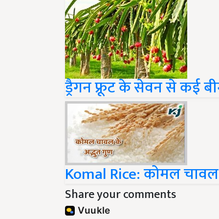
ड्रैगन फ्रूट के सेवन से कई ब
Komal Rice: कोमल चावल क
Share your comments