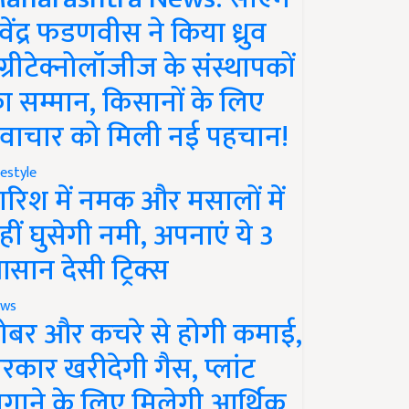
ेवेंद्र फडणवीस ने किया ध्रुव
ग्रीटेक्नोलॉजीज के संस्थापकों
ा सम्मान, किसानों के लिए
वाचार को मिली नई पहचान!
festyle
ारिश में नमक और मसालों में
हीं घुसेगी नमी, अपनाएं ये 3
सान देसी ट्रिक्स
ws
ोबर और कचरे से होगी कमाई,
रकार खरीदेगी गैस, प्लांट
गाने के लिए मिलेगी आर्थिक