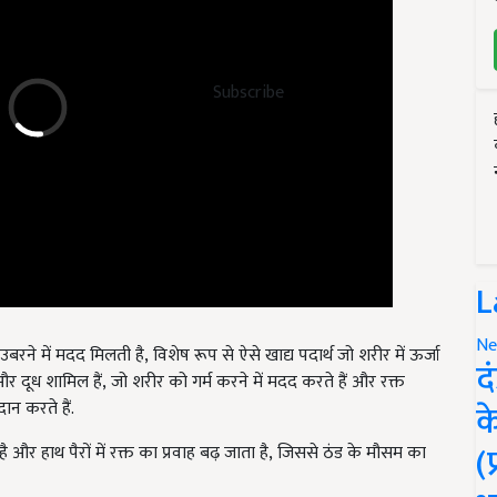
Subscribe
L
े उबरने में मदद मिलती है
,
विशेष रूप से ऐसे खाद्य पदार्थ जो शरीर में ऊर्जा
Ne
और दूध शामिल हैं
,
जो शरीर को गर्म करने में मदद करते हैं और रक्त
द
ान करते हैं.
क
 और हाथ पैरों में रक्त का प्रवाह बढ़ जाता है
,
जिससे ठंड के मौसम का
(