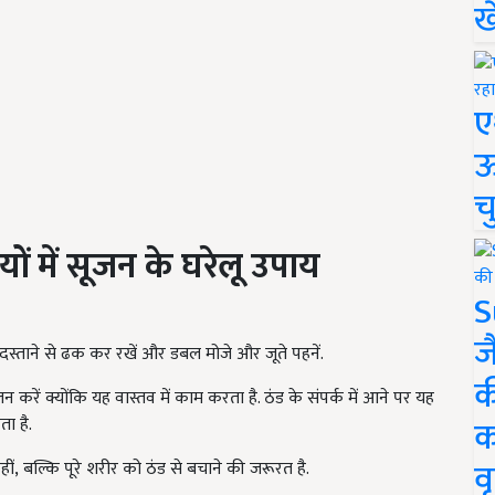
ख
ए
ऊ
च
यों में सूजन के घरेलू उपाय
S
ज
ो दस्ताने से ढक कर रखें और डबल मोजे और जूते पहनें.
क
न करें क्योंकि यह वास्तव में काम करता है. ठंड के संपर्क में आने पर यह
क
ा है.
वृ
हीं
,
बल्कि पूरे शरीर को ठंड से बचाने की जरूरत है.