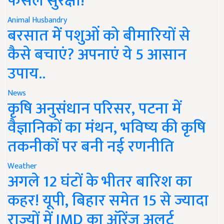
फसल सुरक्षा!
Animal Husbandry
बरसात में पशुओं को बीमारियों से
कैसे बचाएं? अपनाएं ये 5 आसान
उपाय..
News
कृषि अनुसंधान परिसर, पटना में
वैज्ञानिकों का मंथन, भविष्य की कृषि
तकनीकों पर बनी नई रणनीति
Weather
अगले 12 घंटों के भीतर बारिश का
कहर! यूपी, बिहार समेत 15 से ज्यादा
राज्यों में IMD का ऑरेंज अलर्ट