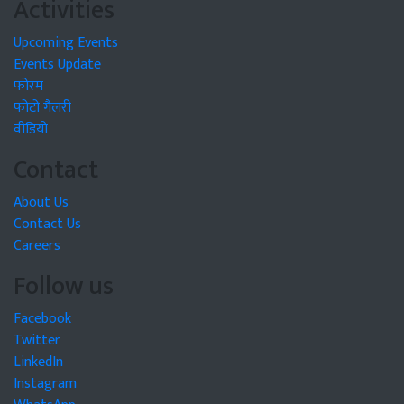
Activities
Upcoming Events
Events Update
फोरम
फोटो गैलरी
वीडियो
Contact
About Us
Contact Us
Careers
Follow us
Facebook
Twitter
LinkedIn
Instagram