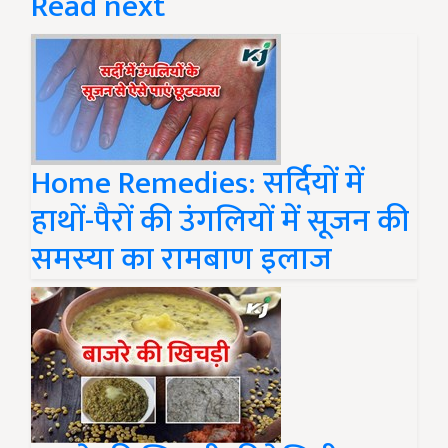
Read next
Home Remedies: सर्दियों में
हाथों-पैरों की उंगलियों में सूजन की
समस्या का रामबाण इलाज