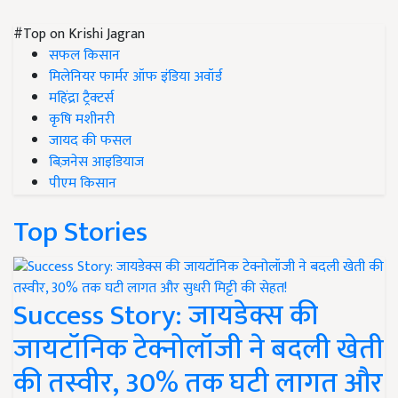
#Top on Krishi Jagran
सफल किसान
मिलेनियर फार्मर ऑफ इंडिया अवॉर्ड
महिंद्रा ट्रैक्टर्स
कृषि मशीनरी
जायद की फसल
बिज़नेस आइडियाज
पीएम किसान
Top Stories
Success Story: जायडेक्स की
जायटॉनिक टेक्नोलॉजी ने बदली खेती
की तस्वीर, 30% तक घटी लागत और