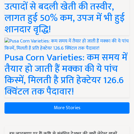
उत्पादों से बदली खेती की तस्वीर,
लागत हुई 50% कम, उपज में भी हुई
शानदार वृद्धि!
Pusa Corn Varieties: कम समय में
तैयार हो जाती हैं मक्का की ये पांच
किस्में, मिलती है प्रति हेक्टेयर 126.6
क्विंटल तक पैदावार!
More Stories
हम व्हाट्सएप पर हैं! कृषि से संबंधित देशभर की सभी लेटेस्ट ख़बरें