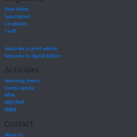
Read Online
Subscription
Circulation
Tariff
Subscribe to print edition
Subscribe to digital edition
Activities
Upcoming Events
Events Update
फोरम
फोटो गैलरी
वीडियो
Contact
About Us