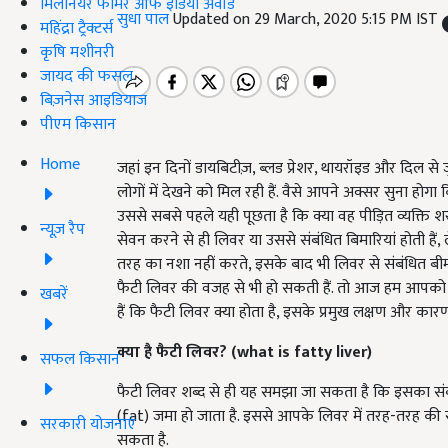
मिलेनियर फार्मर ऑफ इंडिया अवॉर्ड
सुधा पाल
Updated on 29 March, 2020 5:15 PM IST
महिंद्रा ट्रैक्टर्स
कृषि मशीनरी
जायद की फसल
बिज़नेस आइडियाज
पीएम किसान
Home
जहां इन दिनों डायबिटीज़, ब्लड प्रेशर, थायरॉइड और दिल से जुड़ी
लोगों में देखने को मिल रही हैं. वैसे आपने अक्सर सुना हो
उससे सबसे पहले यही पूछता है कि क्या वह पीड़ित व्यक्त
न्यूज़ रैप
सेवन करने से ही लिवर या उससे संबंधित बिमारियां होती हैं
तरह का नशा नहीं करते, इसके बाद भी लिवर से संबंधित बीमा
फैटी लिवर की वजह से भी हो सकती हैं. तो आज हम आपको इस
खबरें
हैं कि फैटी लिवर क्या होता है, इसके प्रमुख लक्षण और कारण 
क्या है फैटी लिवर? (what is fatty liver)
सफल किसान
फैटी लिवर शब्द से ही यह समझा जा सकता है कि इसका संबंध
(fat) जमा हो जाता है. इससे आपके लिवर में तरह-तरह की 
सरकारी योजनाएं
सकता है.