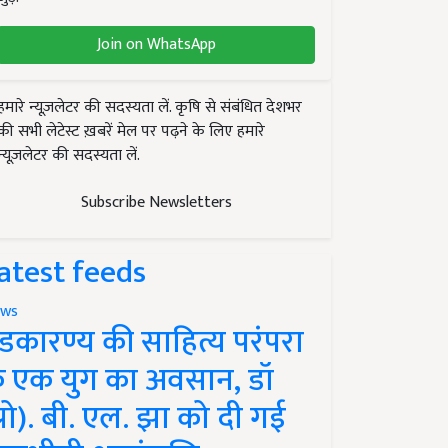
Join on WhatsApp
हमारे न्यूज़लेटर की सदस्यता लें. कृषि से संबंधित देशभर
की सभी लेटेस्ट ख़बरें मेल पर पढ़ने के लिए हमारे
न्यूज़लेटर की सदस्यता लें.
Subscribe Newsletters
atest feeds
ws
ंडकारण्य की साहित्य परंपरा
े एक युग का अवसान, डॉ
प्रो). बी. एल. झा को दी गई