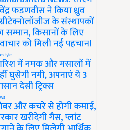
ेवेंद्र फडणवीस ने किया ध्रुव
ग्रीटेक्नोलॉजीज के संस्थापकों
ा सम्मान, किसानों के लिए
वाचार को मिली नई पहचान!
festyle
ारिश में नमक और मसालों में
हीं घुसेगी नमी, अपनाएं ये 3
सान देसी ट्रिक्स
ws
ोबर और कचरे से होगी कमाई,
रकार खरीदेगी गैस, प्लांट
गाने के लिए मिलेगी आर्थिक