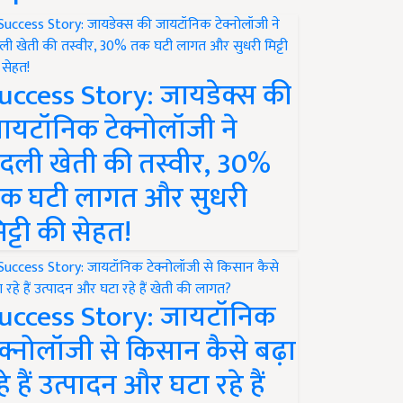
uccess Story: जायडेक्स की
ायटॉनिक टेक्नोलॉजी ने
दली खेती की तस्वीर, 30%
क घटी लागत और सुधरी
िट्टी की सेहत!
uccess Story: जायटॉनिक
ेक्नोलॉजी से किसान कैसे बढ़ा
हे हैं उत्पादन और घटा रहे हैं