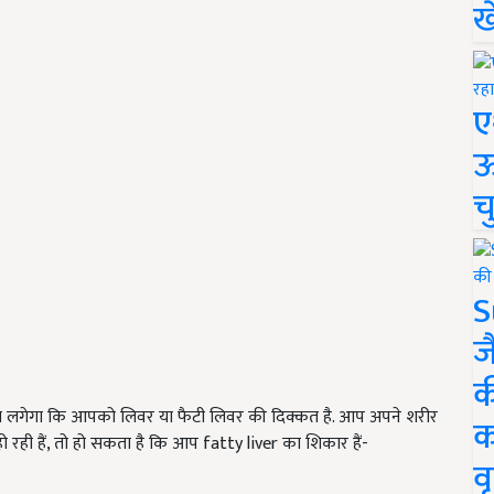
ख
ए
ऊ
च
S
ज
क
ा लगेगा कि आपको लिवर या फैटी लिवर की दिक्कत है. आप अपने शरीर
क
 हो रही हैं, तो हो सकता है कि आप fatty liver का शिकार हैं-
वृ