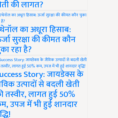
ेती की लागत?
थेनॉल का अधूरा हिसाब:
र्जा सुरक्षा की कीमत कौन
ुका रहा है?
uccess Story: जायडेक्स के
ैविक उत्पादों से बदली खेती
ी तस्वीर, लागत हुई 50%
म, उपज में भी हुई शानदार
द्धि!