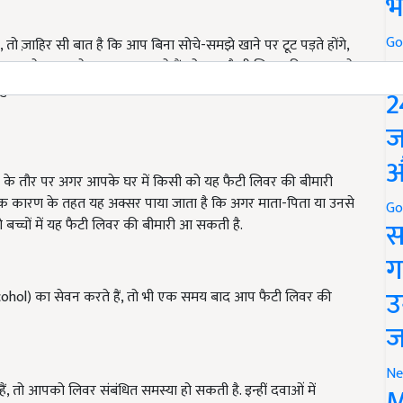
भ
Go
तो ज़ाहिर सी बात है कि आप बिना सोचे-समझे खाने पर टूट पड़ते होंगे,
P
यादा तेल-मसाले वाला खाना खाते हैं, तो आप फैटी लिवर की समस्या से
 हुआ खाना नहीं लेते हैं, तो भी यह आपकी पाचन प्रक्रिया को बिगाड़ सकता
2
ज
औ
ण के तौर पर अगर आपके घर में किसी को यह फैटी लिवर की बीमारी
ांशिक कारण के तहत यह अक्सर पाया जाता है कि अगर माता-पिता या उनसे
Go
स
 बच्चों में यह फैटी लिवर की बीमारी आ सकती है.
ग
उ
ohol) का सेवन करते हैं, तो भी एक समय बाद आप फैटी लिवर की
ज
Ne
M
, तो आपको लिवर संबंधित समस्या हो सकती है. इन्हीं दवाओं में