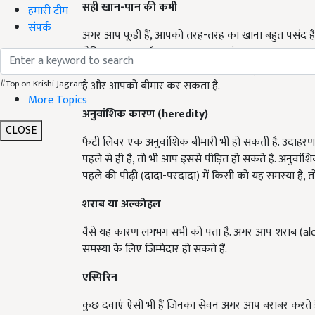
सही खान-पान की कमी
हमारी टीम
संपर्क
अगर आप फूडी हैं, आपको तरह-तरह का खाना बहुत पसंद है, 
लेकिन यह गलत है. अगर आप ज्यादा जंक या फ़ास्ट फ़ूड या ज्
ग्रस्त हो सकते हैं. इसके साथ ही अगर आप पूरी तरह से पका
#Top on Krishi Jagran
है और आपको बीमार कर सकता है.
More Topics
अनुवांशिक कारण (
heredity)
CLOSE
फैटी लिवर एक अनुवांशिक बीमारी भी हो सकती है. उदाहर
पहले से ही है, तो भी आप इससे पीड़ित हो सकते हैं. अनुव
पहले की पीढ़ी (दादा-परदादा) में किसी को यह समस्या है, तो
शराब या अल्कोहल
वैसे यह कारण लगभग सभी को पता है. अगर आप शराब (alc
समस्या के लिए जिम्मेदार हो सकते हैं.
एस्पिरिन
कुछ दवाएं ऐसी भी हैं जिनका सेवन अगर आप बराबर करते हैं