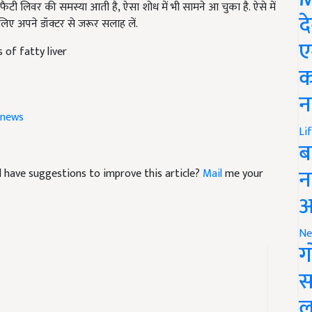
ैटी लिवर की समस्या आती है, ऐसा शोध में भी सामने आ चुका है. ऐसे में
द
लिए अपने डॉक्टर से जरूर सलाह लें.
ए
of fatty liver
क
न
news
Li
ब
न
and have suggestions to improve this article?
Mail
me your
आ
Ne
ग
स
ल