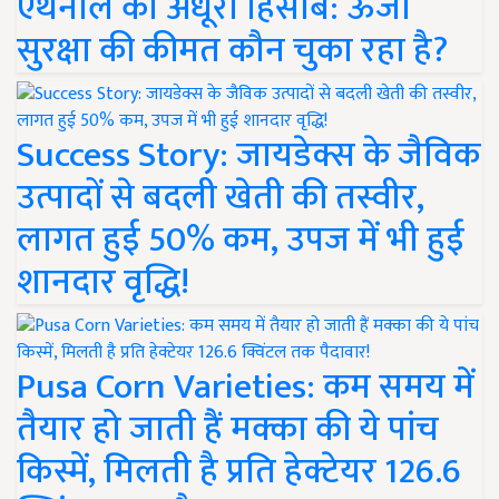
एथेनॉल का अधूरा हिसाब: ऊर्जा
सुरक्षा की कीमत कौन चुका रहा है?
Success Story: जायडेक्स के जैविक
उत्पादों से बदली खेती की तस्वीर,
लागत हुई 50% कम, उपज में भी हुई
शानदार वृद्धि!
Pusa Corn Varieties: कम समय में
तैयार हो जाती हैं मक्का की ये पांच
किस्में, मिलती है प्रति हेक्टेयर 126.6