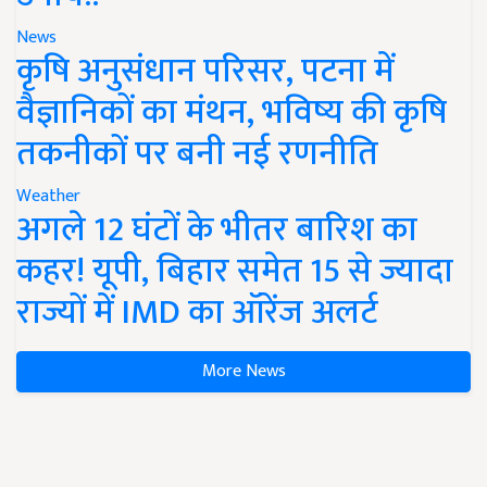
News
कृषि अनुसंधान परिसर, पटना में
वैज्ञानिकों का मंथन, भविष्य की कृषि
तकनीकों पर बनी नई रणनीति
Weather
अगले 12 घंटों के भीतर बारिश का
कहर! यूपी, बिहार समेत 15 से ज्यादा
राज्यों में IMD का ऑरेंज अलर्ट
More News