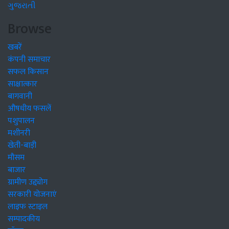
ગુજરાતી
Browse
खबरें
कंपनी समाचार
सफल किसान
साक्षात्कार
बागवानी
औषधीय फसलें
पशुपालन
मशीनरी
खेती-बाड़ी
मौसम
बाजार
ग्रामीण उद्द्योग
सरकारी योजनाएं
लाइफ स्टाइल
सम्पादकीय