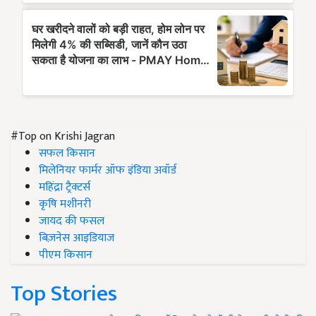
#Top on Krishi Jagran
सफल किसान
मिलेनियर फार्मर ऑफ इंडिया अवॉर्ड
महिंद्रा ट्रैक्टर्स
कृषि मशीनरी
जायद की फसल
बिज़नेस आइडियाज
पीएम किसान
Top Stories