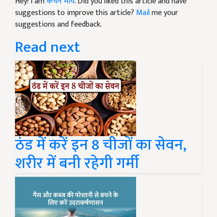
Hey! I am
कंचन मौर्य
. Did you liked this article and have
suggestions to improve this article?
Mail
me your
suggestions and feedback.
Read next
ठंड में करें इन 8 चीजों का सेवन,
शरीर में बनी रहेगी गर्मी